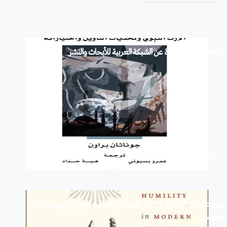
أربعة إصدارات جديدة عن الشبكة العربية للأبحاث والنشر
استمرار
۲۷ نوفمبر ۲۰۱۹
قوى علمانية: التواضع في الفكر السياسي الحديث جولي إي. كوبر Julie E.
Cooper