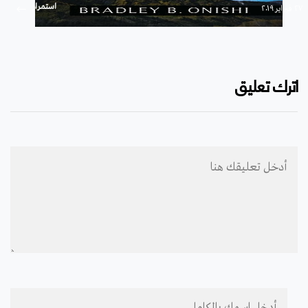
استمرار
۲۷ فبراير ۲۰۱۹
اترك تعليق