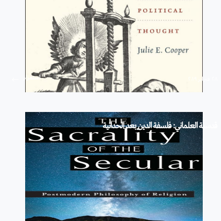
استمرار
۲۸ فبراير ۲۰۱۹
قدسية العلماني: فلسفة الدين بعد الحداثية