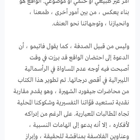
أمر غير طبيعي أو حتمي أو موضوعي. الواقع هو
بناء يعكس ، من بين أمور أخرى ، طمعنا ،
وانحيازنا ، وتوجهاتنا نحو العنف.
وليس من قبيل الصدفة ، كما يقول فاتيمو ، أن
الدعوة إلى احتضان الواقع قد برزت في وقت
أصبحت فيه أوجه عدم المساواة في الرأسمالية
الليبرالية في أقصى درجاتها. تم تطوير هذا الكتاب
من محاضرات جيفورد الشهيرة ، وهو يقدم مقاربة
نقدية تستعيد قوَّاتنا التفسيرية وشكوكنا المحلية
تجاه المطالبات المعيارية. على الرغم من إدراكه
لأفكاره ، إلا أنه يدعو إلى اتهامات النسبية ،
وعناوين الفلاسفة بمناقشة للحقيقة ، وإبراز