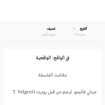
التاريخ
تصنيف
۲۷
فبراير ۲۰۱۹
عروض أخرى
في الواقع: الواقعية
مقاصد الفلسفة
جياني فاتيمو. ترجم من قبل روبرت T. Valgenti