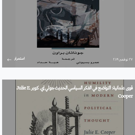
استمرار
۲۷ نوفمبر ۲۰۱۹
قوى علمانية: التواضع في الفكر السياسي الحديث جولي إي. كوبر Julie E.
Cooper