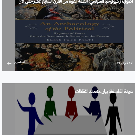
أصول/ أركيولوجيا السياسي: أنظمة القوة من القرن السابع عشر حتى الآن
استمرار
۲۷ فبراير ۲۰۱۹
عودة الفلسفة: بيان متعدد الثقافات