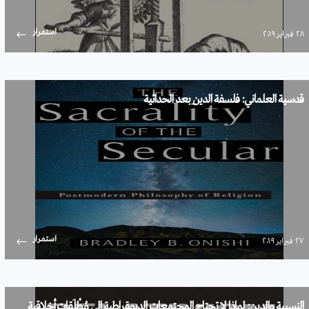
استمرار
۲۸ فبراير ۲۰۱۹
قدسية العلماني: فلسفة الدين بعد الحداثية
استمرار
۲۷ فبراير ۲۰۱۹
النسبية والدين: لماذا لا تحتاج المجتمعات الديمقراطية إلى مُطْلَقات أخلاقية