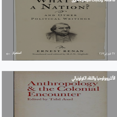
ما الأمة؟ وكتابات سياسية أخرى
استمرار
۲۷ فبراير ۲۰۱۹
الأنثروبولوجيا واللقاء الكولونيالي