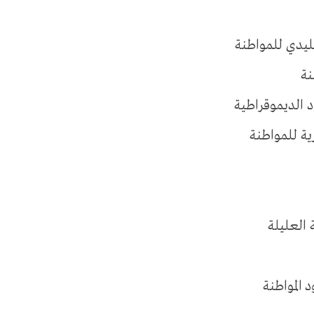
قليدي للمواطنة
نة
 الديموقراطية
رية للمواطنة
 العليلة
 المواطنة