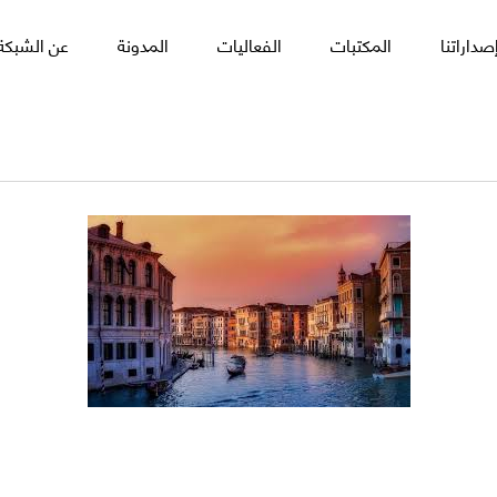
صداراتنا
المكتبات
الفعاليات
المدونة
عن الشبكة 