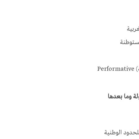
غربية
لمستوطنة
Pe
لة وما بعدها
 للحدود الوطنية