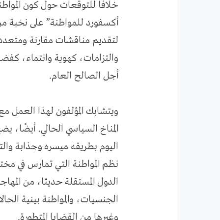
خلافًا للتوقعات حول كون المواطنة
أكسفورد للمواطنة” على نخبة من 
لتقديم مناقشات مقارنة ومتعددة
والتزامات، كهوية وانتماء، كفض
أجل الصالح العام.
ويتشابك المؤلفون لهذا العمل مع
المناخ السياسي الحالي. أيضًا، ي
اليوم بطريقه ميسره وجذابة والت
نظم المواطنة التي تمارس في مختل
الدول المستقلة حديثا، من المهاج
الجنسيات، والمواطنة بينية الحالا
وغيرها من القضايا المتطورة.