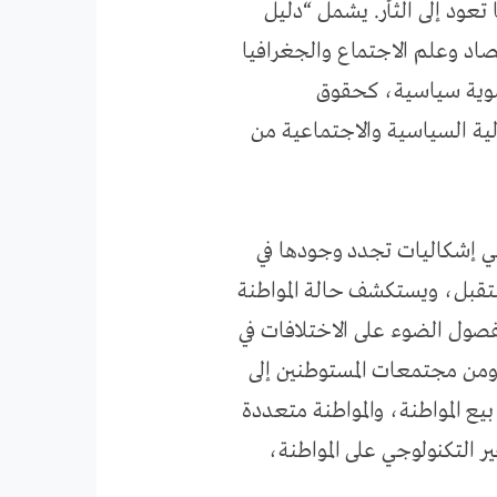
 تعود إلى الثأر. يشمل “دليل
صاد وعلم الاجتماع والجغرافيا
ضوية سياسية، كحقوق
ية السياسية والاجتماعية من
هي إشكاليات تجدد وجودها في
مستقبل، ويستكشف حالة المواطنة
فصول الضوء على الاختلافات في
 ومن مجتمعات المستوطنين إلى
يع المواطنة، والمواطنة متعددة
ر التكنولوجي على المواطنة،