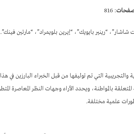
صفحات
: 816
ت شاشار”، “رينير بايويك”، “إيرين بلويمراد”، “مارتين فينك”.
والتجريبية التي تم توليفها من قبل الخبراء البارزين في هذا 
لمتعلقة بالمواطنة، ويحدد الآراء وجهات النظر المعاصرة المتطو
ظورات علمية مختلفة.