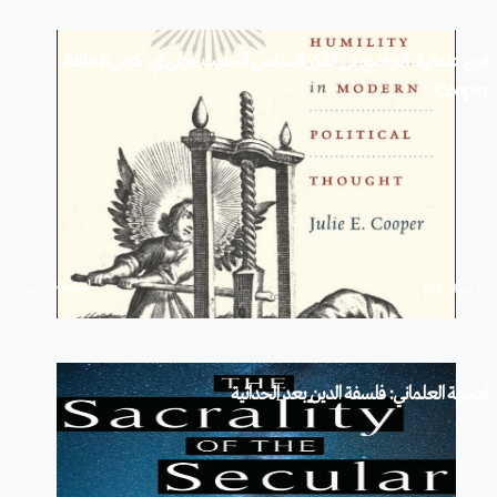
قوى علمانية: التواضع في الفكر السياسي الحديث جولي إي. كوبر Julie E.
Cooper
استمرار
۲۸ فبراير ۲۰۱۹
قدسية العلماني: فلسفة الدين بعد الحداثية