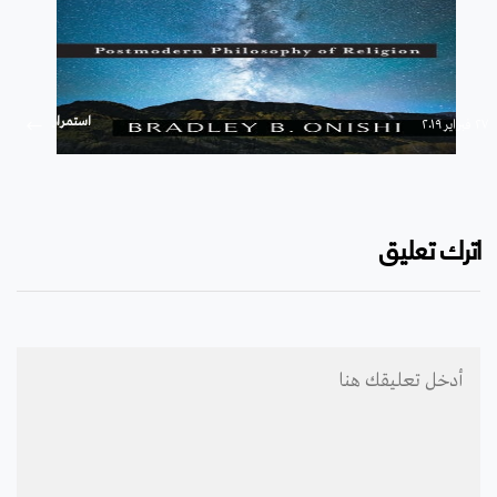
استمرار
۲۷ فبراير ۲۰۱۹
اترك تعليق