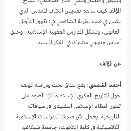
وتكوين وانتشار وتلقي أفكار الشافعي، يشرح
المؤلف كيف ساهم تقديس الكتاب المقدس الذي
يكمن في قلب نظرية الشافعي في: ظهور التأويل
القانوني، وتشكل المدارس الفقهية الإسلامية، وخلق
أساس منهجي مشترك في الفكر المسلم.
عن المؤلف:
أحمد الشمسي
: يقع نطاق بحث ودراسة المؤلف
حول التاريخ الفكري للإسلام ملقيًا الضوء على
تطور النظام الإسلامي التقليدي في سياقاته
التاريخية. يعمل الآن مدرسًا للدراسات الإسلامية
الكلاسيكية في كلية اللاهوت، جامعة شيكاغو.