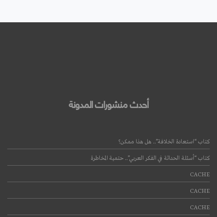
أحدث منشورات المدونة
كتاب “استعادة الخلافة”.. هل هذا ممكن؟
كتاب “أسئلة الحداثة في الفكر العربي”.. حتمية المخاطرة
CACHE
CACHE
CACHE