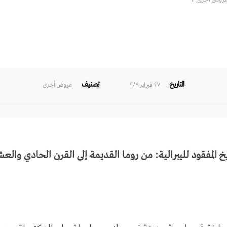
التاريخ
تصنيف
۲۷ فبراير ۲۰۱۹
عروض أخرى
يخ المفقود لليبرالية: من روما القديمة إلى القرن الحادي والع