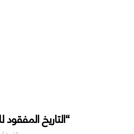
“التاريخ المفقود ل
الرئيسية
ع