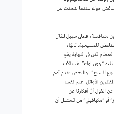
نتناقش حوله عندما نتحدث عن
 تكون متناقضة، فعلى سبيل المثال
مناهض للمسيحية. ثانيًا،
العظام لكن في النهاية يقع
تقليد “جون لوك” لقب الأب
سوع المسيح”، والبعض يقدم آدم
فكرين الأوائل اعتبر نفسه
عن القول أنَّ أفكارنا عن
” أو “مكيافيلي” من المحتمل أن