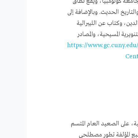
 جامعة كولومبيا، ويقع نطاق
والتاريخ الحديث. وبالإضافة إلى
دين، وكتاب عن الليبرالية
ويرية المسيحية، والمصادر
https://www.gc.cuny.edu
Cent
، على الصعيد العام المتسم
تتبع المؤلفة تطور مصطلحي