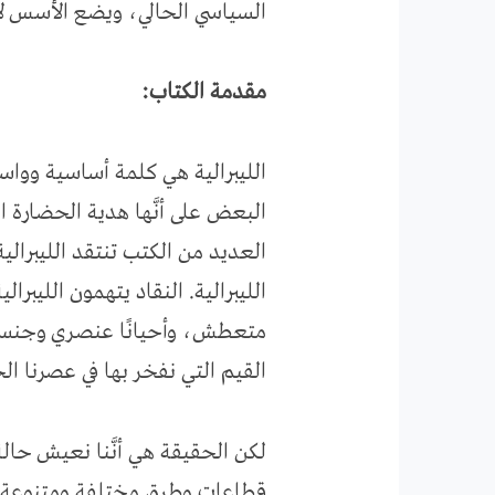
السياسي الحالي، ويضع الأسس لإج
مقدمة الكتاب:
الليبرالية هي كلمة أساسية وواس
البعض على أنَّها هدية الحضارة ا
العديد من الكتب تنتقد الليبرال
الليبرالية. النقاد يتهمون الليبرا
متعطش، وأحيانًا عنصري وجنسي، و
القيم التي نفخر بها في عصرنا الح
لكن الحقيقة هي أنَّنا نعيش حالة
قطاعات وطرق مختلفة ومتنوعة ب