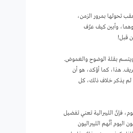
عقب تحولها بمرور الزمن،
هما، وأبين كيف عرَّف
ن قبل!
ق ويتسم بقلة الوضوح والغموض.
ف. هذا، كما أؤكد، هو أن
ا لم يذكر خلاف ذلك، كل
م، فإنَّ الليبرالية تعني تفضيل
اليوم أنَّهم الليبراليون