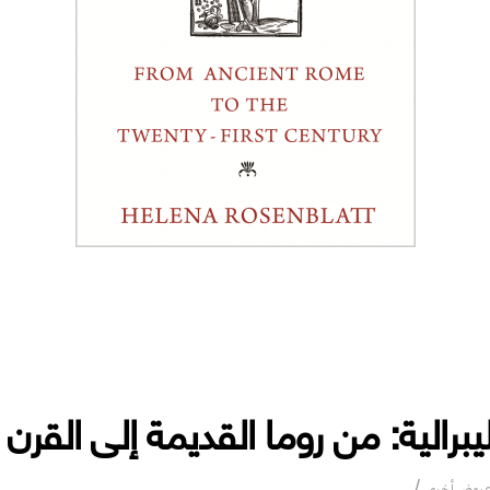
ليبرالية: من روما القديمة إلى القرن
“التاريخ المفقود لليبرالية: من روما القديمة إلى القرن الحادي 
روض أخرى