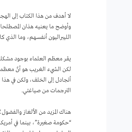
لا أهدف من هذا الكتاب إلى الهجو
وأوضح ما يعنيه هذان المصطلحان 
الليبراليون أنفسهم، وما الذي كا
يقر معظم العلماء بوجود مشكلة ف
لكن الشيء الغريب هو أنَّ معظم
أتجادل إلى الخلف، ولكن في هذا
الترجمات من صياغتي.
هناك المزيد من الألغاز والفضول؛ 
“حكومة صغيرة”، بينما في أمريكا ت