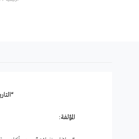
“التار
المؤلفة
: