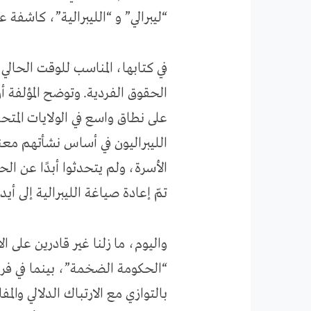
“ليبرالي” و “الليبرالية”، كاشفة
في كتابها، المناسب للوقت الحالي، 
الحقوق الفردية. وتوضح المؤلفة أنّ
على نطاق واسع في الولايات الم
الليبراليون في أساس نشأتهم معني
الأسرة، ولم يتحدثوا أبدًا عن ال
تمّ إعادة صياغة الليبرالية إلى أي
واليوم، ما زلنا غير قادرين على ا
“الحكومة الضخمة”، بينما في فر
بالتوازي مع الارتباك الدلالي وا