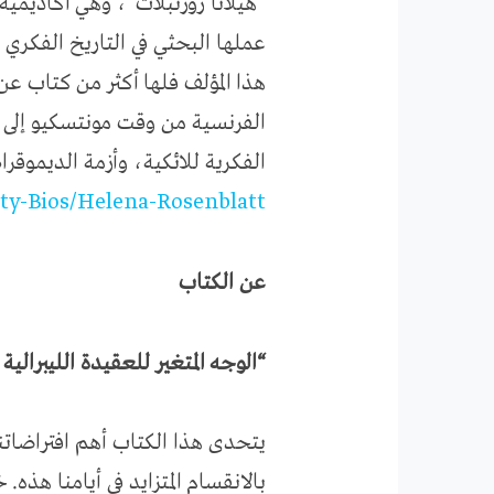
“هيلانا روزنبلات”، وهي أكاديمي
عملها البحثي في التاريخ الفكري ل
هذا المؤلف فلها أكثر من كتاب ع
الفرنسية من وقت مونتسكيو إلى ال
الفكرية للائكية، وأزمة الديموقراط
lty-Bios/Helena-Rosenblatt
عن الكتاب
“الوجه المتغير للعقيدة الليبرالية
يتحدى هذا الكتاب أهم افتراضات
بالانقسام المتزايد في أيامنا هذه