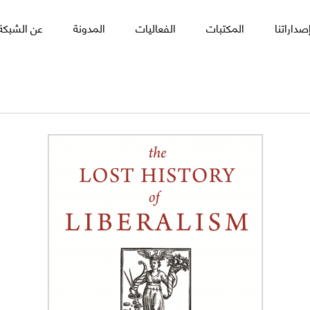
صداراتنا
المكتبات
الفعاليات
المدونة
عن الشبكة 