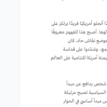
أنجلو أمريكيًا فريدًا يرتكز على
ولوها. أصبح هذا المفهوم معروفًا
 موضع نقاش حاد. كان
تمع، وشدّدوا على قداسة
ة أمريكا المتنامية على العالم
” هو شخص يدافع عن مبدأ
 السياسية تصبح مرتبكة
اس مبدأ أساسي في الحوار