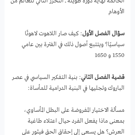
الخاتمة نهاية دورة طويلة ـــ التحرر الثاني للعالم من
الأوهام
سؤال الفصل الأول
: كيف صار اللاهوت لاهوتًا
سياسيًا؟ ويتتبع أصول ذلك في الفترة بين عامي
1550 و 1650
قضية الفصل الثاني
: بنية التفكير السياسي في عصر
الباروك وتجليها في البنية الدرامية للمأساة:
مسألة الاختيار المفروضة على البطل المأساوي،
بمعنى ماذا يفعل الفرد حيال اعتلاء طاغية
العرش؟ هل يسعى إلى إحقاق الحق فيثور على