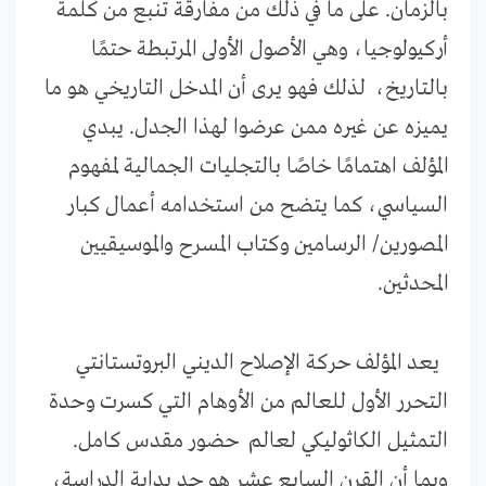
بالزمان. على ما في ذلك من مفارقة تنبع من كلمة
أركيولوجيا، وهي الأصول الأولى المرتبطة حتمًا
بالتاريخ، لذلك فهو يرى أن المدخل التاريخي هو ما
يميزه عن غيره ممن عرضوا لهذا الجدل. يبدي
المؤلف اهتمامًا خاصًا بالتجليات الجمالية لمفهوم
السياسي، كما يتضح من استخدامه أعمال كبار
المصورين/ الرسامين وكتاب المسرح والموسيقيين
المحدثين.
يعد المؤلف حركة الإصلاح الديني البروتستانتي
التحرر الأول للعالم من الأوهام التي كسرت وحدة
التمثيل الكاثوليكي لعالم حضور مقدس كامل.
وبما أن القرن السابع عشر هو حد بداية الدراسة،