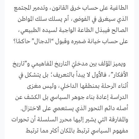
الطاغية على حساب خرق القانون، وتدمير المجتمع
الذي سيغرق في الفوضى، أم يسلك سلك المواطن
الصالح فيبذل الطاعة الواجبة لسيده الطبيعي،
على حساب خيانة ضميره وقبول “الدجال” حاكمًا؟
ويميز المؤلف بين مدخليّ التاريخ المفاهيمي و”تاريخ
الأفكار”، فالأول لا يبدأ بالتعريف؛ بل يتشكل في
أثناء الرحلة بمنطقها الداخلي، وليس مغزى
الدراسة إعادة بناء جوهر السياسي بل الكشف عن
أصله دائم التحور الذي يستعصي على الاختزال.
والمفارقة التي يشير إليها محرر السلسلة أن تحورات
مفهوم السياسي ترتبط بالمكان أكثر مما ترتبط