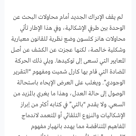
لم يقف الإدراك الجديد أمام محاولات البحث عن
الوحدة بين طرفي الإشكالية، وفي هذا الإطار تأتي
محاولات هانز كلسون وضع نظرية للقانون معيارية
وشكلية خالصة، لكنها عجزت عن الكشف عن أصل
المعايير التي تسعى إلى توكيدها. ويلي ذلك الحركة
المضادة التي قام بها كارل شميت ومفهوم “التقرير
الوجودي”. ويغلب على العرض الإيحاء باستحالة
الوصول إلى حالة العدل، وهذا ما يغري بالمزيد من
السعي. ولا يقدم “بالتي” في كتابه أكثر من إبراز
الإشكاليات والنزوع التلقائي أو المتعمد لاندماج
المفاهيم المتناقضة مما يهدد بانهيار مفهوم