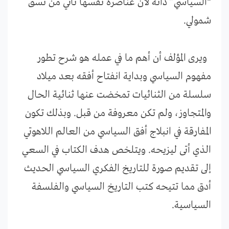
“السياسي” ذاته لأن عناصره نفسها تأتي من نسق
شمولي.
ويرى المؤلف أن أهم ما في عمله هو شرح تطور
مفهوم السياسي وبداية انفتاح أفقه بعد ميلاد
سلسلة من الثنائيات تمخضت عنها ثنائية الحال
والمتجاوز، ولم تكن معروفة من قبل. وبذلك تكون
المفارقة في انبلاج أفق السياسي من العالم اللاهوتي
الذي أتى ليزيحه. ويتلخص هدف الكتاب في السعي
إلى تقديم صورة للتاريخ الفكري السياسي الحديث
أدق مما تتيحه كتب التاريخ السياسي والفلسفة
السياسية.