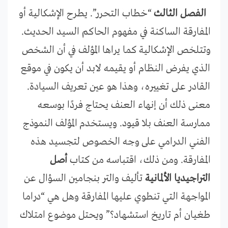
الفصل الثالث
“خطاب التحرر”. يطرح الإشكالية أو
المفارقة الساكنة في مفهوم الحاكم السيد الحديث.
وتتلخص الإشكالية كما يراها المؤلف في أن الشخص
الذي يفرض النظام أو يقيمه لابد أن يكون في موقع
القادر على تغييره، وهذا هو عين تعريف السيادة.
معنى ذلك أن إنهاء العنف يحتاج فردًا بوسعه
ممارسة العنف بلا قيود. ويستخدم المؤلف النموذج
الفني الدرامي على وجه الخصوص لتجسيد هذه
المفارقة. ومن ذلك، اقتباسه من كتاب
أصل
التراجيديا الألمانية
تأليف والتر بنجامين السؤال عن
المواجهة التي تنطوي عليها المفارقة وهل هي “دراما
طغيان أم تاريخ استشهاد؟” ويحتل موضوع امتلاك