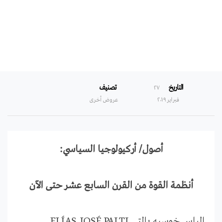
القرن السابع عشر حتى الآن
التاريخ
تصنيف
۲۷
فبراير ۲۰۱۹
عروض أخرى
أصول/ أركيولوجيا السياسي:
أنظمة القوة من القرن السابع عشر حتى الآن
إلياس خوسيه بالتي
ELÍAS JOSÉ PALTI