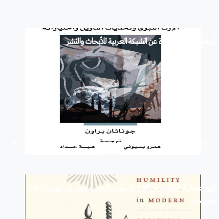
أربعة إصدارات جديدة عن الشبكة العربية للأبحاث والنشر
استمرار
۲۷ نوفمبر ۲۰۱۹
قوى علمانية: التواضع في الفكر السياسي الحديث جولي إي. كوبر Julie E.
Cooper