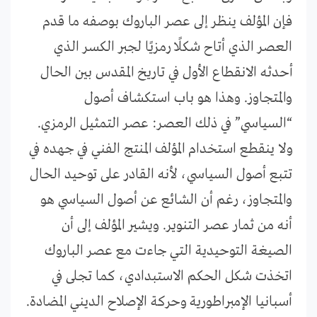
فإن المؤلف ينظر إلى عصر الباروك بوصفه ما قدم
العصر الذي أتاح شكلًا رمزيًا لجبر الكسر الذي
أحدثه الانقطاع الأول في تاريخ المقدس بين الحال
والمتجاوز. وهذا هو باب استكشاف أصول
“السياسي” في ذلك العصر: عصر التمثيل الرمزي.
ولا ينقطع استخدام المؤلف المنتج الفني في جهده في
تتبع أصول السياسي، لأنه القادر على توحيد الحال
والمتجاوز، رغم أن الشائع عن أصول السياسي هو
أنه من ثمار عصر التنوير. ويشير المؤلف إلى أن
الصيغة التوحيدية التي جاءت مع عصر الباروك
اتخذت شكل الحكم الاستبدادي، كما تجلى في
أسبانيا الإمبراطورية وحركة الإصلاح الديني المضادة.