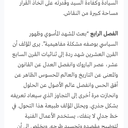
السيادة وكفاءة السيد وقدرته على اتخاذ القرار
مساحة كبيرة من النقاش.
الفصل الرابع
“بعث المشهد المأسوي وظهور
السياسي بوصفه مشكلة مفاهيمية”. يرى
المؤلف أن
القرن العشرين شهد ردة إلى ثنائيات القرن السابع
عشر، عصر الباروك
وانفصل العدل عن القانون
والمعنى عن التاريخ والعالم المحسوس الظاهر عن
أفق الحس وانفصل عالم الأصول عن الحلول
وانحازت مرة أخرى إلى التجاوز الذي سيعاد تعريفه
بشكل جذري. ويحلل المؤلف طبيعة هذا التحول. في
خط جدلي لا ينفك، يستخدم الأعمال الفنية
لتوضيح مقصده وتجسيد طرحه. ويخلص إلى أن