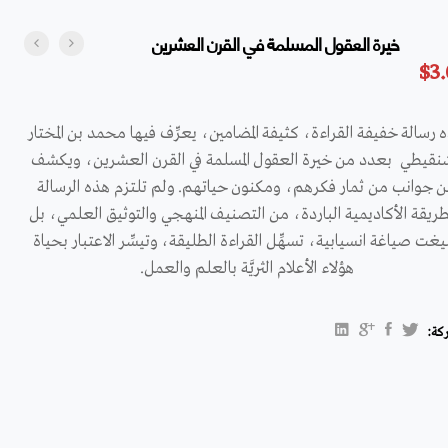
خيرة العقول المسلمة في القرن العشرين
$
3
 رسالة خفيفة القراءة، كثيفة المضامين، يعرِّف فيها محمد بن المختار
نقيطي بعدد من خيرة العقول المسلمة في القرن العشرين، ويكشف
 جوانب من ثمار فكرهم، ومكنون حياتهم. ولم تلتزم هذه الرسالة
طريقة الأكاديمية الباردة، من التصنيف المنهجي والتوثيق العلمي، بل
غت صياغة انسيابية، تسهِّل القراءة الطليقة، وتيسِّر الاعتبار بحياة
هؤلاء الأعلام الثريَّة بالعلم والعمل.
كة: