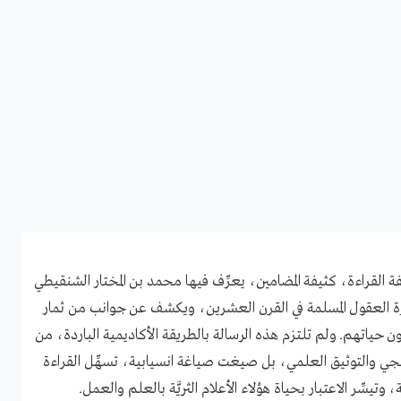
 القراءة، كثيفة المضامين، يعرِّف فيها محمد بن المختار الشنقيطي
 العقول المسلمة في القرن العشرين، ويكشف عن جوانب من ثمار
حياتهم. ولم تلتزم هذه الرسالة بالطريقة الأكاديمية الباردة، من
هجي والتوثيق العلمي، بل صيغت صياغة انسيابية، تسهِّل القراءة
 وتيسِّر الاعتبار بحياة هؤلاء الأعلام الثريَّة بالعلم والعمل.