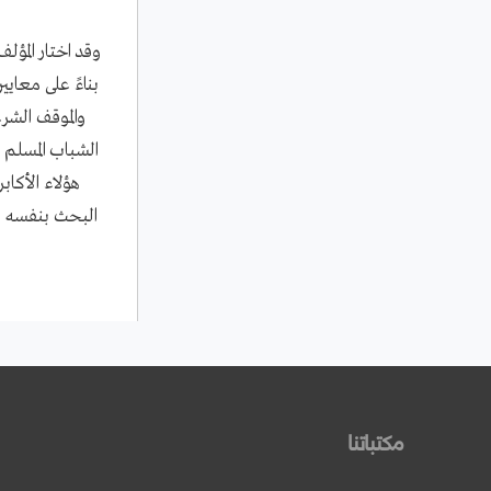
وقد اختار المؤل
بناءً على معاي
والموقف الشر
الشباب المسلم ا
هؤلاء الأكا
البحث بنفسه عن
مكتباتنا