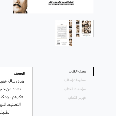
الوصف
وصف الكتاب
معلومات إضافية
هذه رسالة خفيفة
بعدد من خيرة
مراجعات الكتاب
فكرهم، ومكنون 
فهرس الكتاب
التصنيف المن
الطليقة،