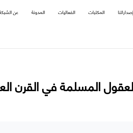
صداراتنا
المكتبات
الفعاليات
المدونة
عن الشبكة 
العقول المسلمة في القرن الع