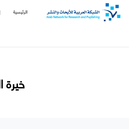
الرئيسية
إ
خيرة 