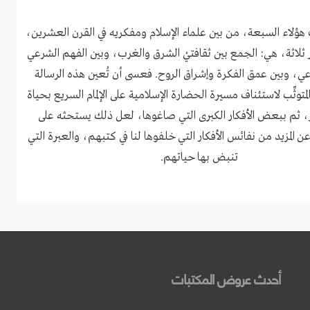
ف هؤلاء السبعة، من بين علماء الإسلام ومفكريه في القرن العشرين،
ير ثلاثة، هي: الجمع بين ثقافتيْ الشرق والغرب، وبين الفهم الشرعي
عي، وبين عمق الفكرة وإشراق الروح. فعسى أن تُعين هذه الرسالة
لمتوثِّب لاستئناف مسيرة الحضارة الإسلامية على الإلمام السريع بحياة
بر، ثم ببعض الأفكار الكبرى التي صاغوها، لعل ذلك يستحثه على
 المزيد من نفائس الأفكار التي خلفوها لنا في كتبهم، والعبرة التي
تنبض بها حياتهم.
أحدث عروض المكتبات