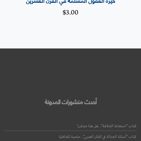
خيرة العقول المسلمة في القرن العشرين
$
3.00
أحدث منشورات المدونة
كتاب “استعادة الخلافة”.. هل هذا ممكن؟
كتاب “أسئلة الحداثة في الفكر العربي”.. حتمية المخاطرة