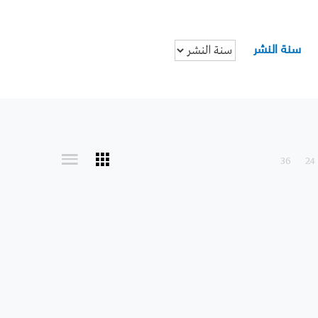
سنة النشر
36
24