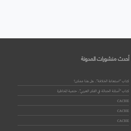
أحدث منشورات المدونة
كتاب “استعادة الخلافة”.. هل هذا ممكن؟
كتاب “أسئلة الحداثة في الفكر العربي”.. حتمية المخاطرة
CACHE
CACHE
CACHE