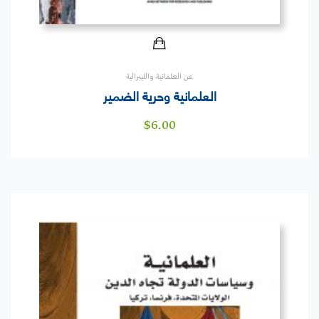
عن العلمانية والليبرالية
العلمانية وحرية الضمير
$
6.00