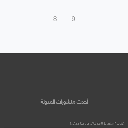
أحدث منشورات المدونة
كتاب “استعادة الخلافة”.. هل هذا ممكن؟