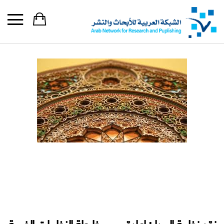
نقد نظرية المدار: إعادة رسم خارطة النظريات الغربية