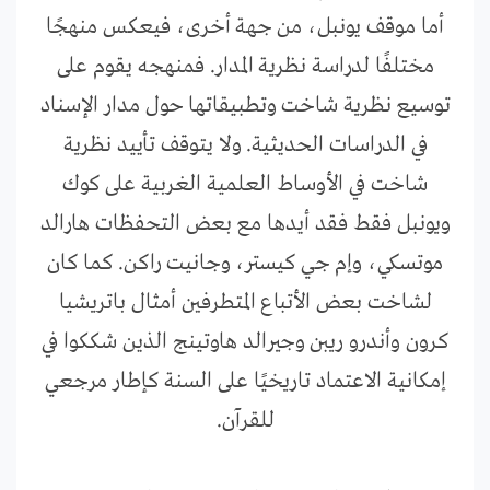
أما موقف يونبل، من جهة أخرى، فيعكس منهجًا
مختلفًا لدراسة نظرية المدار. فمنهجه يقوم على
توسيع نظرية شاخت وتطبيقاتها حول مدار الإسناد
في الدراسات الحديثية. ولا يتوقف تأييد نظرية
شاخت في الأوساط العلمية الغربية على كوك
ويونبل فقط فقد أيدها مع بعض التحفظات هارالد
موتسكي، وإم جي كيستر، وجانيت راكن. كما كان
لشاخت بعض الأتباع المتطرفين أمثال باتريشيا
كرون وأندرو ريبن وجيرالد هاوتينج الذين شككوا في
إمكانية الاعتماد تاريخيًا على السنة كإطار مرجعي
للقرآن.