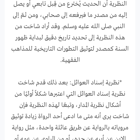
النظرية أن الحديث يُخترع من قِبل تابعي أو يصل
إليه من مصدر ما فيرفعه إلى صحابي، ومن ثمّ إلى
النبي صلى الله عليه وسلم. وقد أراد شاخت من
هذه النظرية إلى تحديد تاريخ دقيق لبداية ظهور
السنة كمصدر لتوثيق التطورات التاريخية للمذاهب
الفقهية.
*نظرية إسناد العوائل: بعد ذلك قدم شاخت
نظرية إسناد العوائل التي اعتبرها شكلاً أوليًا من
أشكال نظرية المدار، وتبعًا لهذه النظرية فإن
شاخت يرى أنه متى ما ادعى أحد الرواة زيادة توثيق
مروياته بالرواية عن طريق عائلة واحدة، مثل رواية
الابن عن أبيه عن جده، أو من الراوي عن عمه أو