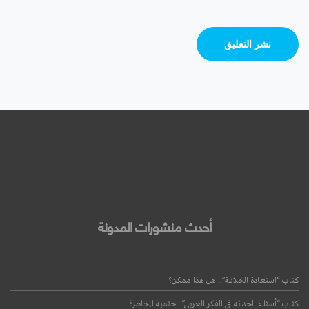
أحدث منشورات المدونة
كتاب “استعادة الخلافة”.. هل هذا ممكن؟
كتاب “أسئلة الحداثة في الفكر العربي”.. حتمية المخاطرة