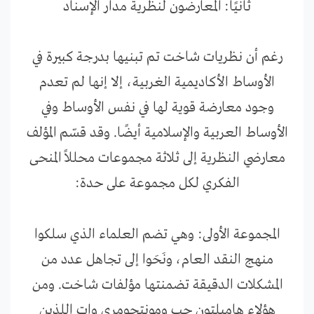
ثانيًا: المعارضون لنظرية مدار الإسناد
رغم أن نظريات شاخت تم تبنيها بدرجة كبيرة في
الأوساط الأكاديمية الغربية، إلا إنها لم تعدم
وجود معارضة قوية لها في نفس الأوساط وفي
الأوساط العربية والإسلامية أيضًا. وقد قسّم المؤلف
معارضي النظرية إلى ثلاثة مجموعات محللاً المنحى
الفكري لكل مجموعة على حدة:
المجموعة الأولى: وهي تضم العلماء الذي سلكوا
منهج النقد العام، ونَحَوا إلى تجاهل عدد من
المشكلات الدقيقة تضمنتها مؤلفات شاخت. ومن
هؤلاء هاميلتون جب ومونتجومري وات اللذين