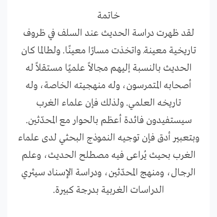
خاتمة
لقد ظهرت دراسة الحديث عند السلف في ظروف
تاريخية معينةـ واتخذت مسارًا معينًا. ولطالما كان
الحديث بالنسبة إليهم مجالاً علميًا مستقلاً له
أصحابه المتمرسون، وله منهجيته الخاصة، وله
تاريخه العلمي. ولذلك فإن علماء الغرب
سيستفيدون فائدة أعظم بالحوار مع المحدّثين.
وبتعبير أدق فإن توجيه النموذج البحثي لدى علماء
الغرب بحيث يُراعى فيه مصطلح الحديث، وعلم
الرجال، ومنهج المحدّثين، ودراسة الإسناد سيثري
الدراسات الغربية بدرجة كبيرة.