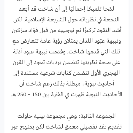
لـمّحا تلميحًا إجماليًا إلى أن شاخت قد أبعد
النجعة في نظرياته حول الشريعة الإسلامية. لكن
أشد النقود تركيزًا تم توجيهه من قبل فؤاد سزكين
ونبيهة عبّود اللذان يمثلان رؤية عامة تتعارض مع
تلك التي قدمها شاخت. وقدمت نبيهة عبود أدلة
على صحة نظريتها تتضمن برديات تعود إلى القرن
الهجري الأول تتضمن كتابات شرعية مستندة إلى
أحاديث نبوية، مبطلة بذلك زعم شاخت أن
الأحاديث النبوية ظهرت في الفترة بين 150 – 250 هـ.
المجموعة الثانية: وهي مجموعة بينية حاولت
تقديم نقد تفصيلي معمق لشاخت لكن بمنهج غير