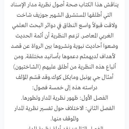
يناقش هذا الكتاب صحة أصول نظرية مدار الإسناد
التي أطلقها المستشرق الشهير جوزيف شاخت
ولاقت قبولاً واسع النطاق في دوائر البحث العلمي
الغربي المعاصر. تزعم النظرية أن أئمة الحديث
وضعوا أحاديث نبوية ونشروها بين الرواة عن قصد
لأهداف لديهم
ثم دعموها بأسانيد مختلقة. ومن
أتباع هذه النظرية من أطلق عليهم (الشاختيون)
أمثال جي يونبل ومايكل كوك.
وقد قسّم المؤلف
دراسته هذه إلى خمسة فصول:
الفصل الأول: ظهور نظرية المدار وتطورها.
الفصل الثاني: الاختلاف حول تفسير نظرية المدار
والموقف منها.