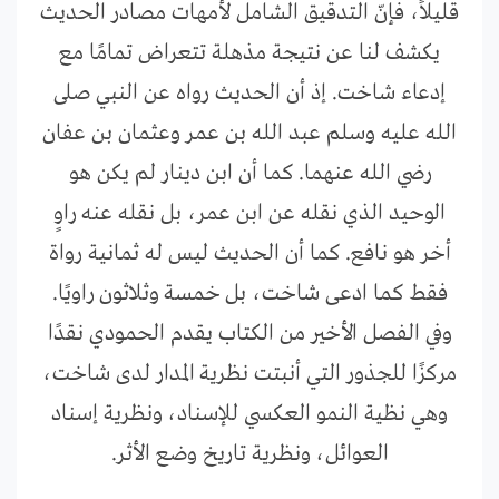
قليلاً، فإنّ التدقيق الشامل لأمهات مصادر الحديث
يكشف لنا عن نتيجة مذهلة تتعراض تمامًا مع
إدعاء شاخت. إذ أن الحديث رواه عن النبي صلى
الله عليه وسلم عبد الله بن عمر وعثمان بن عفان
رضي الله عنهما. كما أن ابن دينار لم يكن هو
الوحيد الذي نقله عن ابن عمر، بل نقله عنه راوٍ
أخر هو نافع. كما أن الحديث ليس له ثمانية رواة
فقط كما ادعى شاخت، بل خمسة وثلاثون راويًا.
وفي الفصل الأخير من الكتاب يقدم الحمودي نقدًا
مركزًا للجذور التي أنبتت نظرية المدار لدى شاخت،
وهي نظية النمو العكسي للإسناد، ونظرية إسناد
العوائل، ونظرية تاريخ وضع الأثر.