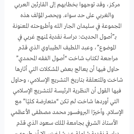
مركز، وقد توجهوا بخطابهم إلى القارئين العربي
والغربي على حد سواء. ويحصر المؤلف هذه
المجموعة في سليمان الجار الله وأطروحته المعنونة
بـ”أصول الحديث: دراسة نقدية لمنهج غربي في
الموضوع”، وعبد اللطيف الطيباوي الذي قدّم
مراجعة لكتاب شاخت “أصول الفقه المحمدي”
حاول فيها أن يعالج بعض المشكلات التي أثارها
شاخت والمتعلقة بتاريخ التشريع الإسلامي، وحاول
فيها القول أن النظرية الرئيسة للتشريع الإسلامي
التي أوردها شاخت لم تكن “متعارضة كليًا” مع
الإسلام. وأخيرًا البروفسور محمد مصطفى الأعظمي
الأستاذ الشرفي بجامعة الملك سعود الذي قدّم
دراسة نقدية شاملة عن شاخت، إلا أن طرحه –