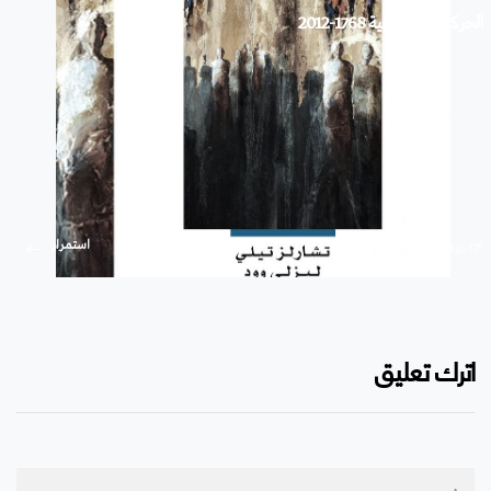
الحركات الاجتماعية 1768-2012
استمرار
۲۳ نوفمبر ۲۰۱۹
اترك تعليق