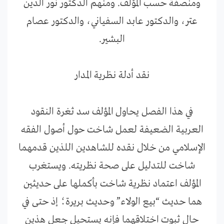
ومنصفة حسب المؤلف. ومنهم الدكتور نور الدين
عتر، والدكتور عابد السفياني، والدكتور عصام
البشير.
نقد أدلة نظرية المدار
في هذا الفصل يحاول المؤلف سد ثغرة النقود
العربية الضعيفة لعمل شاخت حول أصول الفقه
الإسلامي من خلال نقده للشاهدين اللذين قدمهما
شاخت للتدليل على صحة نظريته. ويستغرب
المؤلف اعتماد نظرية شاخت بأكملها على حديثين
هما حديث “بيع الولاء” وحديث بريرة؛ إذ حتى في
حال ثبوت اختلاقهما فإنه يستحيل جعل هذين