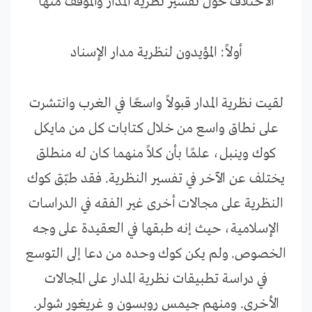
الاختلاف حول تفسير نظرية المدار والموقف منها
أولاً: المؤيدون لنظرية مدار الإسناد
لقيت نظرية المدار قبولاً واسعًا في الغرب وانتشرت
على نطاق واسع من خلال كتابات كل من مايكل
كوك وينبل، علمًا بأن كلاً منهما كان له منطلق
يختلف عن الآخر في تفسير النظرية. فقد طبّق كوك
النظرية على مجالات أخرى غير الفقه في الدراسات
الإسلامية، حيث إنه طبقها في العقيدة على وجه
الخصوص. ولم يكن كوك وحده من دعا إلى التوسع
في دراسة تطبيقات نظرية المدار على المجالات
الأخرى. ومنهم جيمس روبسون و غريغور شولر.