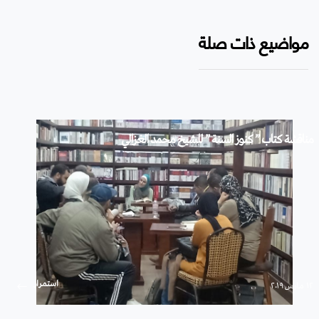
مواضيع ذات صلة
مناقشة كتاب ” كنوز السنة ” للشيخ محمد الغزالي
استمرار
۱۲ مارس ۲۰۱۹