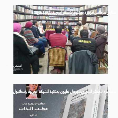
صالون مجالس مرمرة بمكتبة الشبكة العربية بالإسكندرية
استمرار
۱۲ مارس ۲۰۱۹
محاضرة للمفكر السوري د.برهان غليون بمكتبة الشبكة العربية بإسطنبول