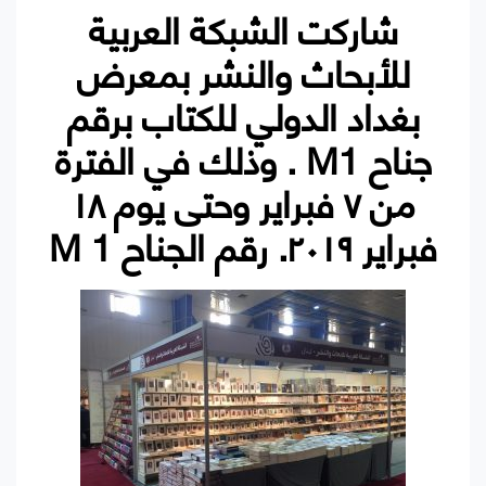
شاركت الشبكة العربية
للأبحاث والنشر بمعرض
بغداد الدولي للكتاب برقم
جناح M1 . وذلك في الفترة
من ٧ فبراير وحتى يوم ١٨
فبراير ٢٠١٩. رقم الجناح M 1