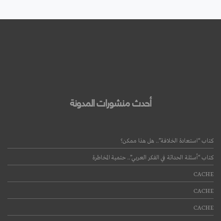
أحدث منشورات المدونة
كتاب “استعادة الخلافة”.. هل هذا ممكن؟
كتاب “أسئلة الحداثة في الفكر العربي”.. حتمية المخاطرة
CACHE
CACHE
CACHE