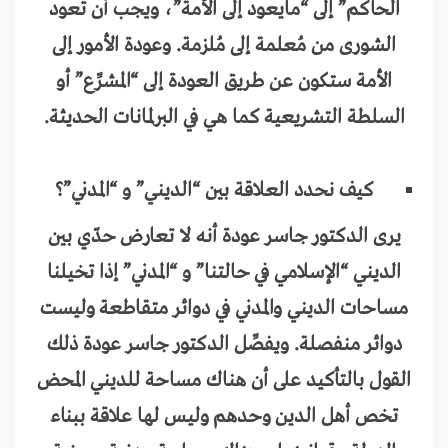
الحاكم” إلى “مايعود إلى الأمة”، ويجب أن تعود
الشورى من مُعلمة إلى مُلزمة. وعودة الأمور إلى
الأمة ستكون عن طريق العودة إلى “المشرِّع” أو
السلطة التشريعية كما هي في البرلمانات الحديثة.
كيف نحدد العلاقة بين “الديني” و “المدني”؟
يرى الدكتور جاسر عودة أنه لا تعارض حدّي بين
الديني “الإسلامي في حالتنا” و “المدني” إذا تخيلنا
مساحات الديني والمدني في دوائر متقاطعة وليست
دوائر منفصلة. ويفصِّل الدكتور جاسر عودة ذلك
القول بالتأكيد على أن هناك مساحة للديني المحض
تخص أهل الدين وحدهم وليس لها علاقة ببناء