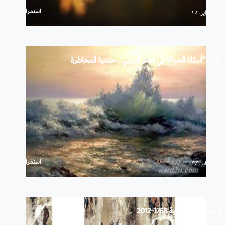
استمرار
۲۵ فبراير ۲۰۲۰
كتاب “أسئلة الحداثة في الفكر العربي”.. حتمية المخاطرة
استمرار
۲۵ فبراير ۲۰۲۰
الحركات الاجتماعية 1768-2012