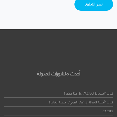
أحدث منشورات المدونة
كتاب “استعادة الخلافة”.. هل هذا ممكن؟
كتاب “أسئلة الحداثة في الفكر العربي”.. حتمية المخاطرة
CACHE