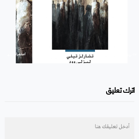
استمرار
۲۳ نوفمبر ۲۰۱۹
اترك تعليق