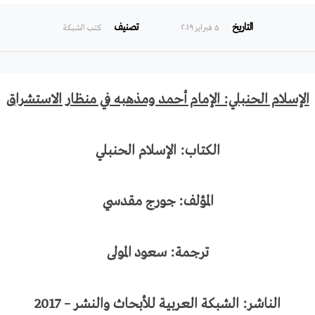
التاريخ
تصنيف
۵ فبراير ۲۰۱۹
كتب الشبكة
الإسلام الحنبلي: الإمام أحمد ومذهبه في منظار الاستشراق
الكتاب: الإسلام الحنبلي
المؤلف: جورج مقدسي
ترجمة: سعود المولى
الناشر: الشبكة العربية للأبحاث والنشر – 2017