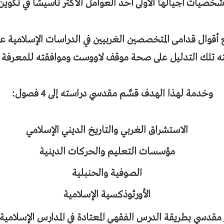
ت أجيالها الأولى أحد العوامل الأكثر تأسيسًا في تكوين ا
ع أقوال قدامى المتخصصين الغربيين في الدراسات الإسلامية 
تلك التدليل على صحة موقف لاووست وموافقته للمعرفة ال
وخدمة لهذا الهدف قسَّم مقدسي دراسته إلى 4 فصول:
الاستشراق الغربي والتاريخ الديني الإسلامي
مؤسسات التعليم والحركات الدينية
الصوفية والحنبلية
الأورثوذكسية الإسلامية
ثر مقدسي بطريقة الدرس الفقهي المعتادة في المدارس الإسلامي