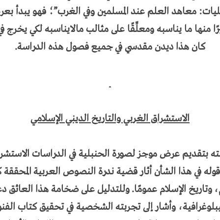
ليات: معاهد العلم عند المسلمين وفي الغرب”؛ فهو يبدأ بعرض 
ا منها ما يناسبه ومعلِّقًا على مثالب مالايناسبه لكي يخرج في
كان هذا ديدن مقدسي في جميع فصول هذه الدراسة.
الاستشراق الغربي والتاريخ الديني الإسلامي
سته بتقديم عرض موجز لصورة الحنبلية في الدراسات الاستشرا
 قوله في هذا الشأن أثار قضية ندرة النصوص العربية المحقق
، وتاريخ الإسلام عمومًا. وللتدليل على ضخامة هذا العائق د
بلوغرافية، وأشار إلى تجربته الشخصية في تحقيق كتاب الفنو