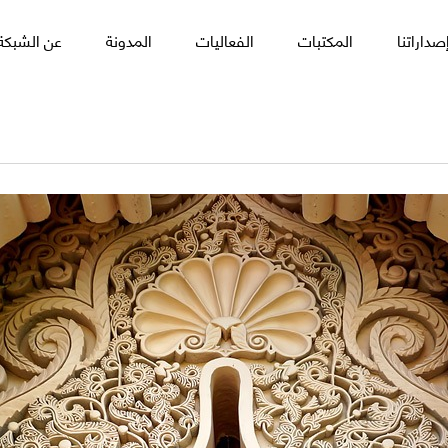
صداراتنا
المكتبات
الفعاليات
المدونة
عن الشبكة 