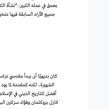
بعمق في عمله الكبير: “نشأة الك
جميع الأراء السابقة فيها متخيرً
كان بديهيًا أن يبدأ مقدسي درا
الشهيرة، لكنه كمقدمة لما يود
أفضل للتاريخ الديني في الإسلام
كارل بروكلمان وفؤاد سزكين البي