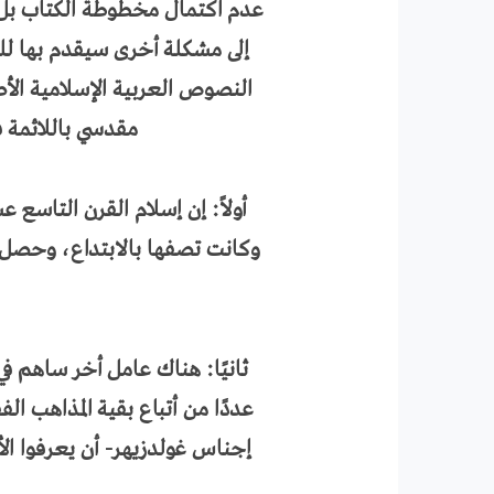
عدم اكتمال مخطوطة الكتاب بل إن ما وجده م
إلى مشكلة أخرى سيقدم بها للم
النصوص العربية الإسلامية الأص
مقدسي باللائمة 
أولاً: إن إسلام القرن التاسع 
وكانت تصفها بالابتداع، وحصل الا
ثانيًا: هناك عامل أخر ساهم في
عددًا من أتباع بقية المذاهب ال
إجناس غولدزيهر- أن يعرفوا الأش