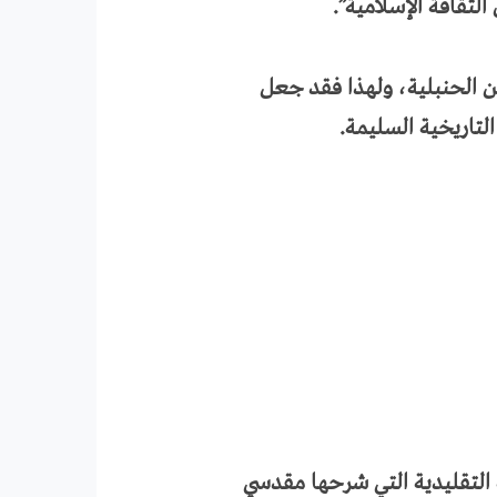
لثقافة الإسلامية”.
عن الحنبلية، ولهذا فقد جعل
تاريخية السليمة.
ة التقليدية التي شرحها مقدسي