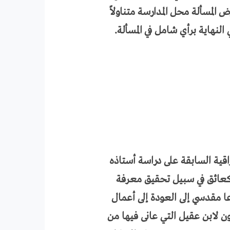
المسألة محل المدارسة متناولاً
 النهاية برأي شامل في المسألة.
قية السابقة على دراسة أستاذه
ة كعائق في سبيل تحقيق معرفة
عا مقدسي إلى العودة إلى أعمال
ن لابن عقيل التي عانى فيها من