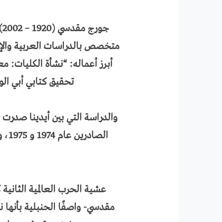
ج
متخصص بالدراسات العربية والإس
أبرز أعماله: “نشأة الكليات: م
تحقيق كتابي أبي الو
والدراسة التي بين أيدينا صدرت 
الص
عشية الحرب العالمية الثانية 
مقدسي- واصفًا الحنبلية بأنه