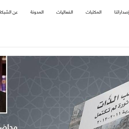
صداراتنا
المكتبات
الفعاليات
المدونة
عن الشبكة 