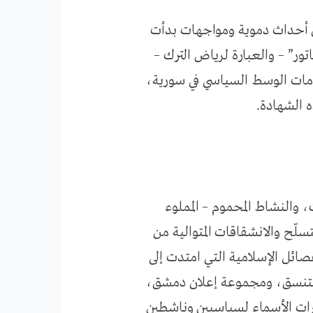
ن أحداث دموية ومواجهات بدأت
تى “موت الدكتاتور” – والعبارة لرياض الترك –
قسامات الوسط السياسي في سورية،
ه الشهادة.
، والنشاط المحموم – المملوء
لّح والانشقاقات المتوالية من
ائل الإسلامية التي امتدت إلى
 التنسق، ومجموعة إعلان دمشق،
ات الأسماء لسياسيين وناشطين