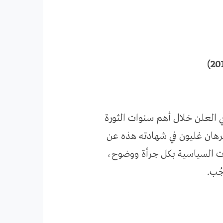
 العلن خلال أهم سنوات الثورة
رهان غليون في شهادته هذه عن
عات السياسية بكل جرأة ووضوح،
ُب.