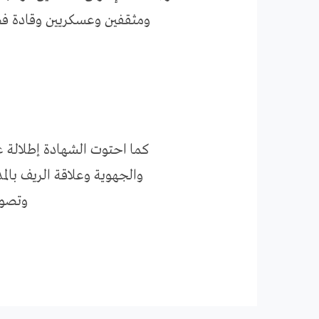
ومثقفين وعسكريين وقادة فص
كما احتوت الشهادة إطلالة ع
والجهوية وعلاقة الريف بالم
وتصور