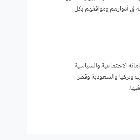
 في أدوارهم ومواقفهم بكل
ماته الاجتماعية والسياسية
غرب وتركيا والسعودية وقطر
يها.