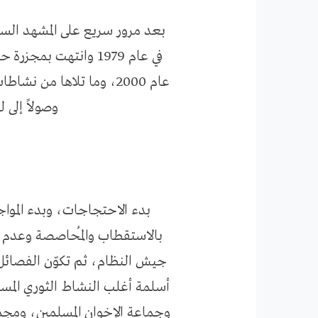
بعد مرور سريع على المشهد الس
عام 2000، وما تلاها م
وصولاً إلى 
بدء الاحتجاجات، وبدء المواجه
بالاستقطاب والمُحاصصة وعدم ال
جيش النظام، ثم تكوّن الفصائل 
أسلمة أغلب النشاط الثوري المس
وجماعة الإخوان المسلمين، ومج