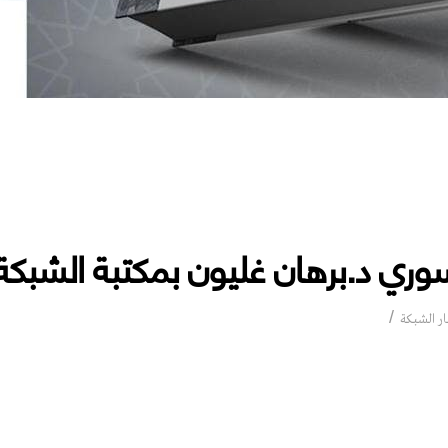
وري د.برهان غليون بمكتبة الشبكة 
محاضرة للمفكر السوري د.برهان غليون بمكتبة الشبكة العربي
ار الشبكة