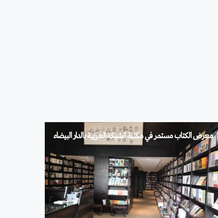
معرض الكتـــاب مستـــــــــمر في مكــــتبة الشبكة العربية بالدار البيضاء