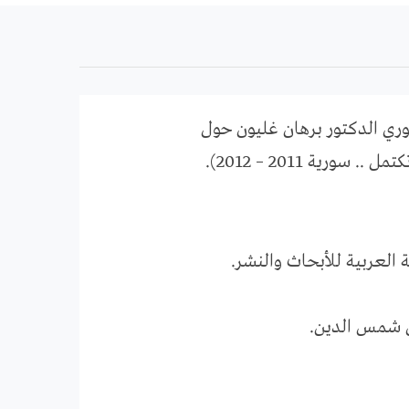
ري الدكتور برهان غليون حول
ية 2011 – 2012).
آق شمس الدين.