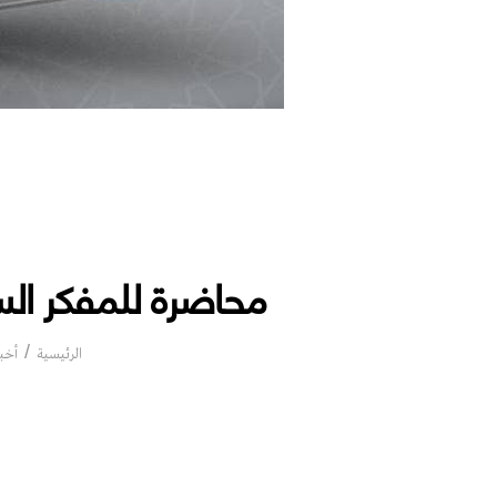
محاضرة للمفكر الس
الرئيسية
أخب