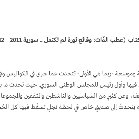
كتاب
(عطب الذَات: وقائع ثورة لم تكتمل .. سورية 2011 – 2012)
وموسعة -ربما هي الأولى- تتحدث عما جرى في الكواليس وفي
ن فيها وأول رئيس للمجلس الوطني السوري. حيث تحدث د. ب
قف، وعن كثيرٍ من السياسيين والناشطين والمثقفين والمجمو
ه يتحدثُ إلى صديقٍ خاص في لحظة تجلٍ تسقُط فيها كل الحُج