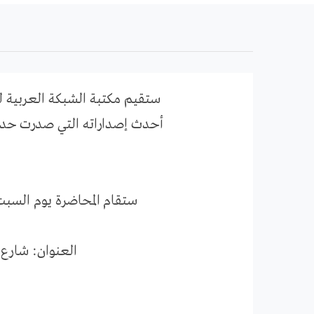
ستقيم مكتبة الشبكة العربية 
أحدث إصداراته التي صدرت حديثا عن 
ستقام المحاضرة يوم السبت القادم 16 مارس/آذار في تمام السادسة مساء بمكتبة الشبك
العنوان:
شارع 