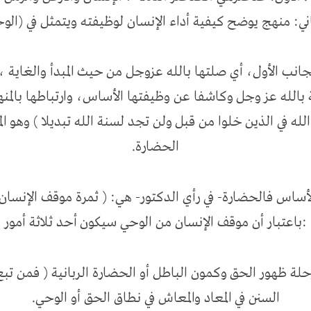
نب الأول، أي صلتها بالله عزوجل من حيث المبدأ والغاية ، 
 بالله عز وجل وكاشفا عن وظيفتها الأساس، وارتباطها بالمنه
له في الذين خلوا من قبل ولن تجد لسنة الله تبديلا ) وهو ا
الحضارة.
باعتبار أن موقف الإنسان من الوحي سيكون أحد ثلاثة أمور:
حلة ظهور الحق وكمون الباطل أو الحضارة الربانية ( فمن ت
السنن في المعاد والمعاش في نطاق الحق أو الوحي.