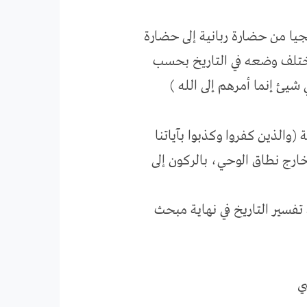
جيا من حضارة ربانية إلى حضارة
يختلف وضعه في التاريخ بحسب
والذين كفروا وكذبوا بآياتنا
ارج نطاق الوحي، بالركون إلى
فسير التاريخ في نهاية مبحث