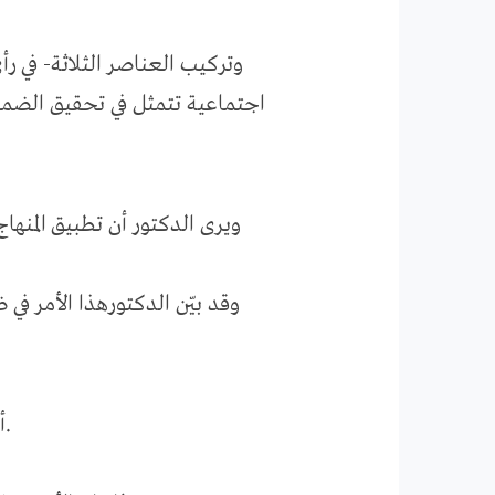
وتركيب العناصر الثلاثة- في 
اجتماعية تتمثل في تحقيق الضما
ويرى الدكتور أن تطبيق المنهاج
وقد بيّن الدكتورهذا الأمر في
أولا: الإنسان : كما في قوله تعالى : (إني جاعل في الأرض خليفة).