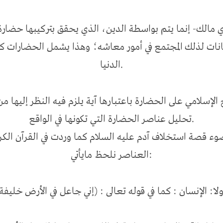
رأي مالك- إنما يتم بواسطة الدين، الذي يحقق بتركيبها حضا
نات لذلك المجتمع في أمور معاشه؛ وهذا يشمل الحضارات كلها
الدنيا.
 الإسلامي على الحضارة باعتبارها آية يلزم فيه النظر إليها م
تحليل عناصر الحضارة التي تكونها في الواقع.
 ضوء قصة استخلاف آدم عليه السلام كما وردت في القرآن الك
العناصر نلحظ مايأتي: