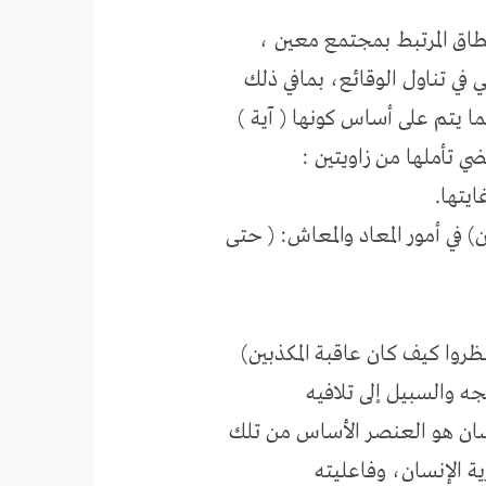
نطاق المرتبط بمجتمع معين ،
 في تناول الوقائع، بمافي ذلك
ما يتم على أساس كونها ( آية )
ضي تأملها من زاويتين :
ايتها.
) في أمور المعاد والمعاش: ( حتى
ظروا كيف كان عاقبة المكذبين)
إنسان هو العنصر الأساس من تلك