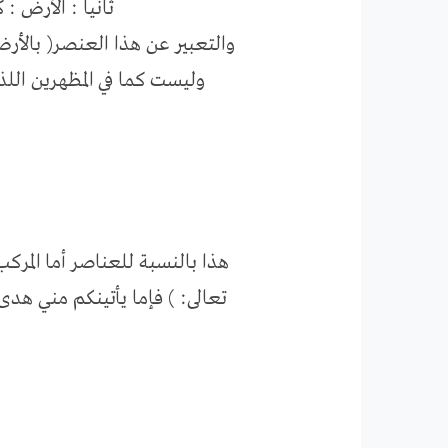
ثانيا : الأرض :
والتعبير عن هذا العنصر( بالأرض
وليست كما في المظهرين اللذي
هذا بالنسبة للعناصر أما المرك
تعالى: ) فإما يأتينكم مني هد