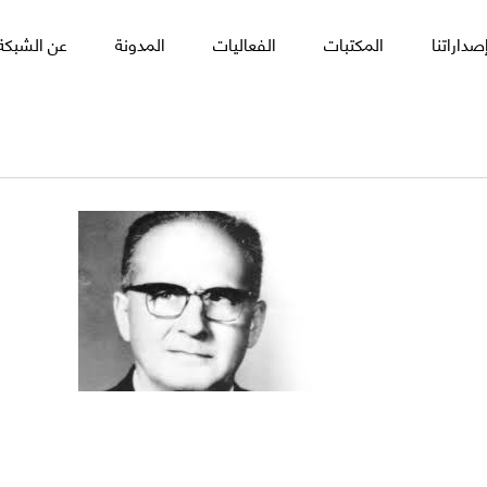
صداراتنا
المكتبات
الفعاليات
المدونة
عن الشبكة 