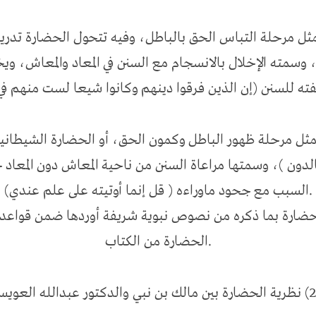
 يمثل مرحلة التباس الحق بالباطل، وفيه تتحول الحضارة تدري
وسمته الإخلال بالانسجام مع السنن في المعاد والمعاش، و
مثل مرحلة ظهور الباطل وكمون الحق، أو الحضارة الشيطانية (
لدون )، وسمتها مراعاة السنن من ناحية المعاش دون المعاد خ
السبب مع جحود ماوراءه ( قل إنما أوتيته على علم عندي).
لحضارة بما ذكره من نصوص نبوية شريفة أوردها ضمن قواعد ت
الحضارة من الكتاب.
ي