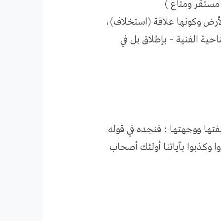
 مستقر ومتاع )
الأرض وكونها علاقة (استخلاف)،
احية الفنية – بإطلاق بل في
فتها ووجهتها : فنجده في قوله
 وكذبوا بآياتنا أولئك أصحاب