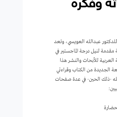
ته وفكره
دكتور عبدالله العويسي، وتعد
 مقدمة لنيل درجة الماجستير في
اعته من قبل الشبكة العربية للأبحاث والنشر هذا
عة الجديدة من الكتاب وقراءتي
له -ذلك الحين- في عدة صفحات
يين: