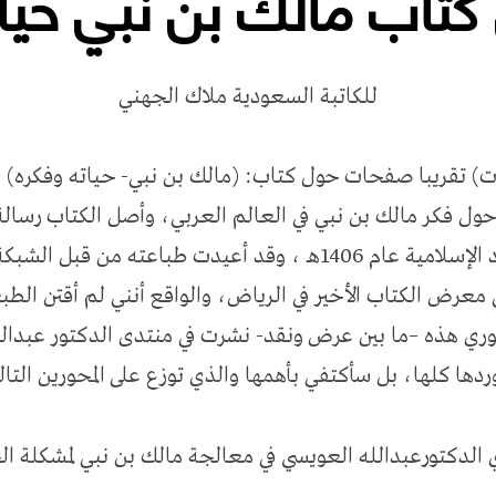
كتاب مالك بن نبي حيا
للكاتبة السعودية ملاك الجهني
تقريبا صفحات حول كتاب: (مالك بن نبي- حياته وفكره) لل
ول فكر مالك بن نبي في العالم العربي، وأصل الكتاب رسالة
جامعة الإمام محمد بن سعود الإسلامية عام 1406هـ ، وقد أعيدت طب
عرض الكتاب الأخير في الرياض، والواقع أنني لم أقتن الطب
وري هذه –ما بين عرض ونقد- نشرت في منتدى الدكتور عبدال
ردها كلها، بل سأكتفي بأهمها والذي توزع على المحورين التال