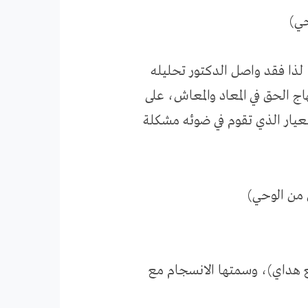
لذا فقد واصل الدكتور تحليله
اج الحق في المعاد والمعاش، على
لمعيار الذي تقوم في ضوئه مشكلة
بع هداي)، وسمتها الانسجام مع