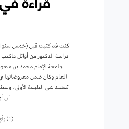
قراءة في 
كنت قد كتبت قبل (خمس سنوات) 
دراسة الدكتور من أوائل ماكتب ح
العام وكان ضمن معروضاتها في م
تعتمد على الطبعة الأولى، وسط
لن أو
(1) رأي الدكتورعبدالله العويسي في معالجة مالك بن نبي لمشكلة الحضارة