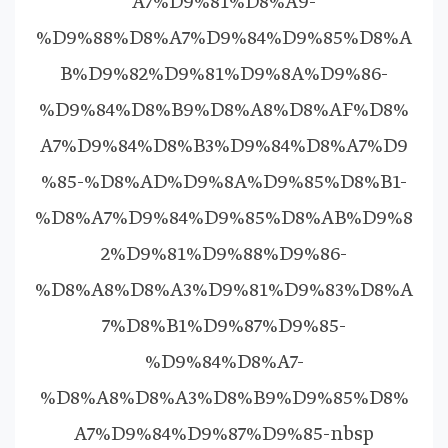
A7%D9%81%D8%A9-
%D9%88%D8%A7%D9%84%D9%85%D8%A
B%D9%82%D9%81%D9%8A%D9%86-
%D9%84%D8%B9%D8%A8%D8%AF%D8%
A7%D9%84%D8%B3%D9%84%D8%A7%D9
%85-%D8%AD%D9%8A%D9%85%D8%B1-
%D8%A7%D9%84%D9%85%D8%AB%D9%8
2%D9%81%D9%88%D9%86-
%D8%A8%D8%A3%D9%81%D9%83%D8%A
7%D8%B1%D9%87%D9%85-
%D9%84%D8%A7-
%D8%A8%D8%A3%D8%B9%D9%85%D8%
A7%D9%84%D9%87%D9%85-nbsp