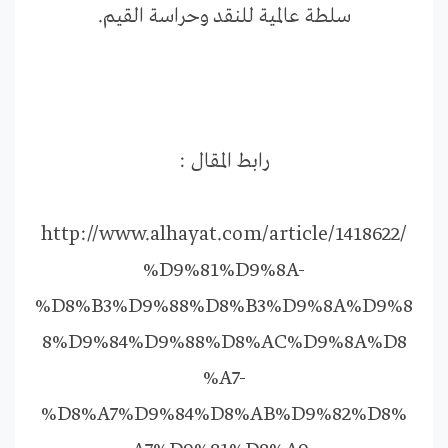
سلطة عالمية للنقد وحراسة القيم.
رابط المقال :
http://www.alhayat.com/article/1418622/
%D9%81%D9%8A-
%D8%B3%D9%88%D8%B3%D9%8A%D9%8
8%D9%84%D9%88%D8%AC%D9%8A%D8
%A7-
%D8%A7%D9%84%D8%AB%D9%82%D8%