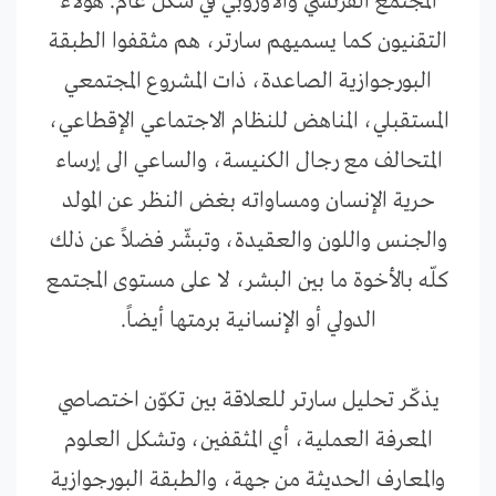
المجتمع الفرنسي والأوروبي في شكل عام. هؤلاء
التقنيون كما يسميهم سارتر، هم مثقفوا الطبقة
البورجوازية الصاعدة، ذات المشروع المجتمعي
المستقبلي، المناهض للنظام الاجتماعي الإقطاعي،
المتحالف مع رجال الكنيسة، والساعي الى إرساء
حرية الإنسان ومساواته بغض النظر عن المولد
والجنس واللون والعقيدة، وتبشّر فضلاً عن ذلك
كلّه بالأخوة ما بين البشر، لا على مستوى المجتمع
الدولي أو الإنسانية برمتها أيضاً.
يذكّر تحليل سارتر للعلاقة بين تكوّن اختصاصي
المعرفة العملية، أي المثقفين، وتشكل العلوم
والمعارف الحديثة من جهة، والطبقة البورجوازية