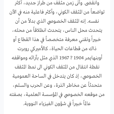
وانقضى. وأتى زمن مثقف من طراز جديد، أكثر
تواضعاً من المثقف الكوني، وأكثر فاعلية منه في الآن
نفسه. إنه المثقف الخصوصي الذي بدلاً من أن
يتحدث محل الناس، يتحدث انطلاقاً من محله،
خبيراً وتقني معرفة متخصصاً في هذا القطاع أو
ذاك من قطاعات الحياة، كالأميركي روبرت
أوبنهايمر 1904 ? 1967 الذي مثل بآرائه ومواقفه
نقطة انتقال من المثقف الكوني الى نمط المثقف
الخصوصي، إذ كان يتدخل في الساحة العمومية
متحدثاً عن مخاطر الذرة، وعن الحرب والسلم،
من موقعه الخصوصي في المؤسسة العلمية، بصفته
عالماً خبيراً في شؤون الفيزياء النووية.