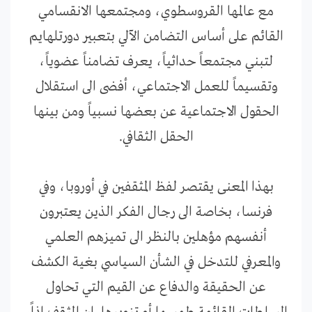
مع عالمها القروسطوي، ومجتمعها الانقسامي
القائم على أساس التضامن الآلي بتعبير دورتلهايم
لتبني مجتمعاً حداثياً، يعرف تضامناً عضوياً،
وتقسيماً للعمل الاجتماعي، أفضى الى استقلال
الحقول الاجتماعية عن بعضها نسبياً ومن بينها
الحقل الثقافي.
بهذا المعنى يقتصر لفظ المثقفين في أوروبا، وفي
فرنسا، بخاصة الى رجال الفكر الذين يعتبرون
أنفسهم مؤهلين بالنظر الى تميزهم العلمي
والمعرفي للتدخل في الشأن السياسي بغية الكشف
عن الحقيقة والدفاع عن القيم التي تحاول