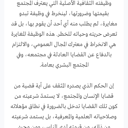
وظيفته الثقافية الأصلية التي يعترف المجتمع
بقيمتها وضرورتها، لينخرط في وظيفة تبدو
مغايرة، لم يطلب منه أي أحد أن يقوم بها، بل قد
تعرض حريته وحياته للخطر. هذه الوظيفة المغايرة
هي الانخراط في معترك المجال العمومي، والالتزام
بالدفاع عن القضايا العادلة في مجتمعه، وفي
المجتمع البشري بعامة.
إن الحكم الذي يصدره المثقف على أية قضية من
قضايا الإنسان والمجتمع، لا يستمدّ شرعيته من
كون تلك القضايا تدخل بالضرورة في نطاق مؤهلاته
وصلاحياته العلمية والمعرفية، بل يستمد شرعيته
من ذاته، من قيمته لدى الناس، ومن مجرد