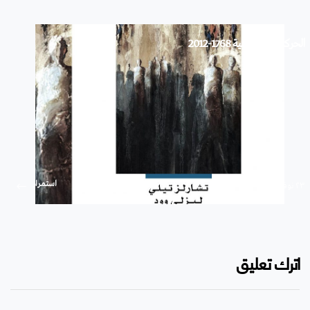
الحركات الاجتماعية 1768-2012
استمرار
۲۳ نوفمبر ۲۰۱۹
اترك تعليق