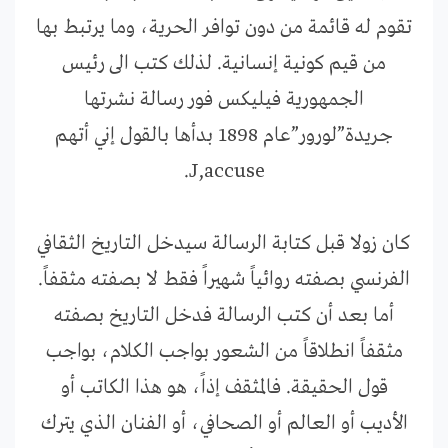
تقوم له قائمة من دون توافر الحرية، وما يرتبط بها
من قيم كونية إنسانية. لذلك كتب الى رئيس
الجمهورية فيليكس فور رسالة نشرتها
جريدة”لورور”عام 1898 بدأها بالقول إني أتهم
J,accuse.
كان زولا قبل كتابة الرسالة سيدخل التاريخ الثقافي
الفرنسي بصفته روائياً شهيراً فقط لا بصفته مثقفاً.
أما بعد أن كتب الرسالة فدخل التاريخ بصفته
مثقفاً انطلاقاً من الشعور بواجب الكلام، بواجب
قول الحقيقة. فالمثقف إذاً، هو هذا الكاتب أو
الأديب أو العالم أو الصحافي، أو الفنان الذي يترك