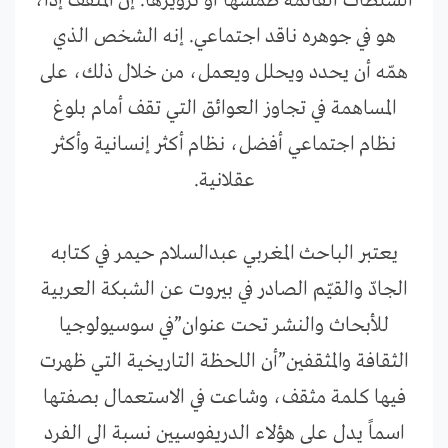
السلطات القائمة طمسها أو تزويرها. إن المثقف إذاً،
هو في جوهره ناقد اجتماعي. إنه الشخص الذي
همّه أن يحدد ويحلل ويعمل، من خلال ذلك، على
المساهمة في تجاوز العوائق التي تقف أمام بلوغ
نظام اجتماعي أفضل، نظام أكثر إنسانية وأكثر
عقلانية.
يعتبر الباحث المغربي عبدالسلام حيمر في كتابه
الجادّ والقيّم الصادر في بيروت عن الشبكة العربية
للأبحاث والنشر تحت عنوان”في سوسيولوجيا
الثقافة والمثقفين”أن اللحظة التاريخية التي ظهرت
فيها كلمة مثقف، وشاعت في الاستعمال بصفتها
اسماً يدل على هؤلاء الدريفوسيين نسبة الى الفرد