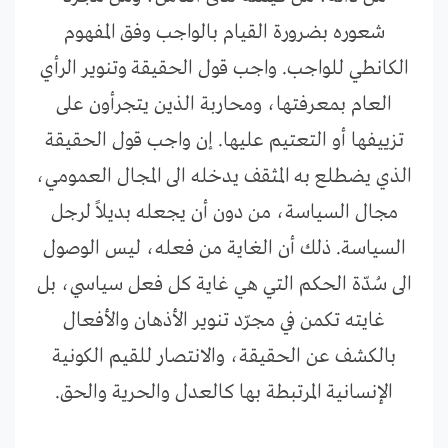
شعوره بضرورة القيام بالواجب وفق المفهوم
الكانطي للواجب. واجب قول الحقيقة وتنوير الرأي
العام بمعرفتها، ومحاربة الذين يتجرأون على
تزييفها أو التعتيم عليها. إن واجب قول الحقيقة
الذي يضطلع به المثقف يدخله الى المجال العمومي،
مجال السياسة، من دون أن يجعله بديلاً لرجل
السياسة. ذلك أن الغاية من فعله، ليس الوصول
الى سُدّة الحكم التي هي غاية كل فعل سياسي، بل
غايته تكمن في مجرّد تنوير الأذهان والأفعال
بالكشف عن الحقيقة، والانتصار للقيم الكونية
الإنسانية المرتبطة بها كالعدل والحرية والحق.