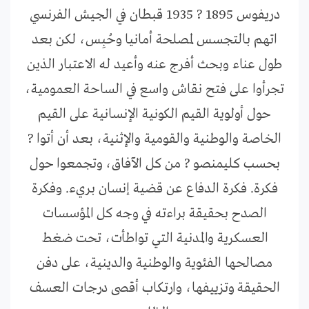
دريفوس 1895 ? 1935 قبطان في الجيش الفرنسي
اتهم بالتجسس لمصلحة أمانيا وحُبِس، لكن بعد
طول عناء وبحث أفرج عنه وأعيد له الاعتبار الذين
تجرأوا على فتح نقاش واسع في الساحة العمومية،
حول أولوية القيم الكونية الإنسانية على القيم
الخاصة والوطنية والقومية والإثنية، بعد أن أتوا ?
بحسب كليمنصو ? من كل الآفاق، وتجمعوا حول
فكرة. فكرة الدفاع عن قضية إنسان بريء. وفكرة
الصدح بحقيقة براءته في وجه كل المؤسسات
العسكرية والمدنية التي تواطأت، تحت ضغط
مصالحها الفئوية والوطنية والدينية، على دفن
الحقيقة وتزييفها، وارتكاب أقصى درجات العسف