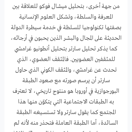
من جهة أخرى، بتحليل ميشال فوكو للعلاقة بين
المعرفة والسلطة، وتشكل العلوم الإنسانية
بصفتها تكنولوجيا للسلطة في خدمة سيطرة الدولة
الحديثة على المجال والبشر الذين يحبون في أرجائه،
كما يذكر تحليل سارتر بتحليل أنطونيو غرامشي
للمثقفين العضويين. فالمثقف العضوي، الذي
تحدث عن غرامشي، والمثقف الكوني الذي حاول
سارتر أن يرسم صورته مع صعود الطبقة
البورجوازية في أوروبا هو منتوج تاريخي، لا تعترف
به الطبقات الاجتماعية التي يتكوّن منها هذا
المجتمع كما يقول سارتر ولا تستسيغه الطبقة
السائدة، أما الطبقة العاملة فتحذر منه لأنه لم