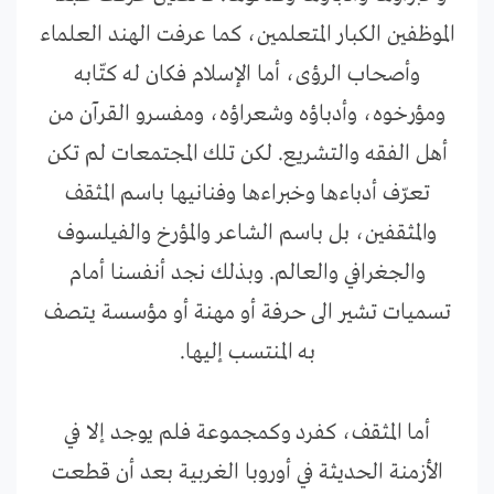
الموظفين الكبار المتعلمين، كما عرفت الهند العلماء
وأصحاب الرؤى، أما الإسلام فكان له كتّابه
ومؤرخوه، وأدباؤه وشعراؤه، ومفسرو القرآن من
أهل الفقه والتشريع. لكن تلك المجتمعات لم تكن
تعرّف أدباءها وخبراءها وفنانيها باسم المثقف
والمثقفين، بل باسم الشاعر والمؤرخ والفيلسوف
والجغرافي والعالم. وبذلك نجد أنفسنا أمام
تسميات تشير الى حرفة أو مهنة أو مؤسسة يتصف
به المنتسب إليها.
أما المثقف، كفرد وكمجموعة فلم يوجد إلا في
الأزمنة الحديثة في أوروبا الغربية بعد أن قطعت