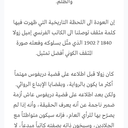
والظلم.
إن العودة الى اللحظة التاريخية التي ظهرت فيها
كلمة مثقف توصلنا الى الكاتب الفرنسي إميل زولا
1840 ? 1902 الذي مثّل بسلوكه وفعله صورة
المثقف الكوني أفضل تمثيل.
كان زولا قبل اطلاعه على قضية دريفوس مهتماً
أكثر ما يكون بالرواية، وبقضايا الإبداع الروائي.
ولكن بعد اطلاعه على قضية دريفوس عاش أزمة
ضمير ناجمة عن أنه يعرف الحقيقة، وأنه إذا لم
يصرّح بها للرأي العام، فإنه سيكون متواطئاً مع
الجلادين، وسيخون ذاته بصفته كاتباً مبدعاً، لا