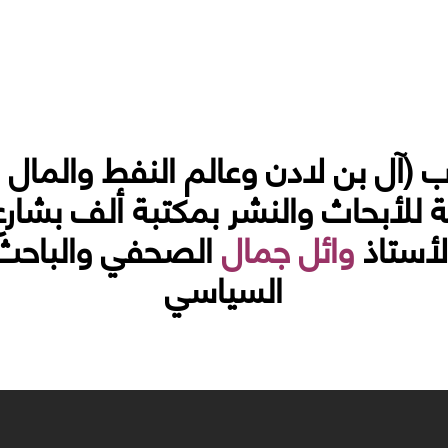
(آل بن لادن وعالم النفط والمال و
ة للأبحاث والنشر بمكتبة ألف بشار
لأستاذ
وائل جمال
الصحفي والباحث 
السياسي