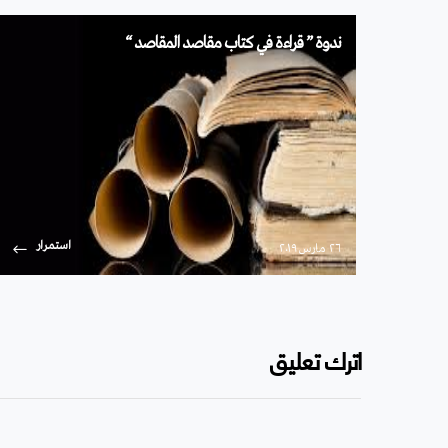
ندوة ” قراءة في كتاب مقاصد المقاصد “
استمرار
۲٦ مارس ۲۰۱۹
اترك تعليق