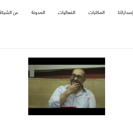
صداراتنا
المكتبات
الفعاليات
المدونة
عن الشبكة 