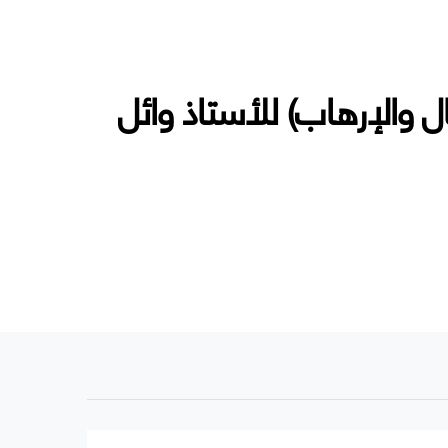
ل والإرهاب) للأستاذ وائل
 للأستاذ وائل جمال