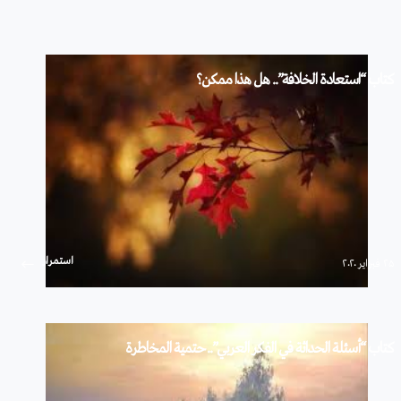
كتاب “استعادة الخلافة”.. هل هذا ممكن؟
استمرار
۲۵ فبراير ۲۰۲۰
كتاب “أسئلة الحداثة في الفكر العربي”.. حتمية المخاطرة