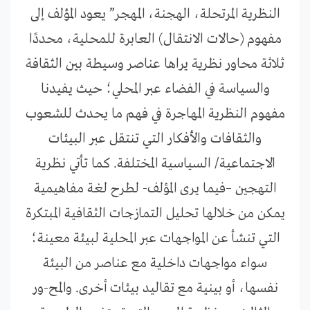
النظرية المرتحلة، الهجنة، المهجر” يعود المؤلف إلى
مفهوم (حالات الانتقال) العابرة للمحلية، محددًا
ثلاثة محاور نظرية يراها عناصر وسيطة بين الثقافة
والسياسة في الفضاء عبر المحلي؛ حيث يفيدنا
مفهوم النظرية المهاجرة في فهم ما يحدث للشعوب
والثقافات والأفكار التي تنتقل عبر البيئات
الاجتماعية/ السياسية المختلفة. كما تأتي نظرية
التهجين –فيما يرى المؤلف- لطرح لغة مفاهيمية
يمكن من خلالها تحليل التمازجات الثقافية المبتكرة
التي تنشأ عن المواجهات عبر المحلية لبيئة معينة؛
سواء مواجهات داخلية مع عناصر من البيئة
نفسها، أو بينية مع تقاليد بيئات أخرى. والمح-ور