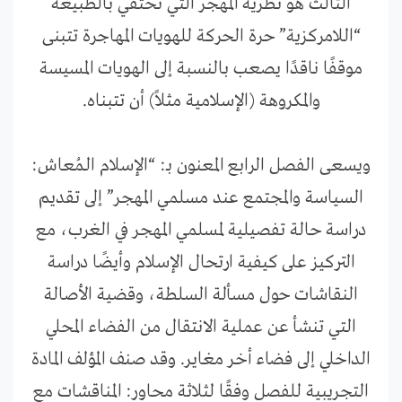
الثالث هو نظرية المهجر التي تحتفي بالطبيعة
“اللامركزية” حرة الحركة للهويات المهاجرة تتبنى
موقفًا ناقدًا يصعب بالنسبة إلى الهويات المسيسة
والمكروهة (الإسلامية مثلاً) أن تتبناه.
ويسعى الفصل الرابع المعنون بـ: “الإسلام الـمُعاش:
السياسة والمجتمع عند مسلمي المهجر” إلى تقديم
دراسة حالة تفصيلية لمسلمي المهجر في الغرب، مع
التركيز على كيفية ارتحال الإسلام وأيضًا دراسة
النقاشات حول مسألة السلطة، وقضية الأصالة
التي تنشأ عن عملية الانتقال من الفضاء المحلي
الداخلي إلى فضاء أخر مغاير. وقد صنف المؤلف المادة
التجريبية للفصل وفقًا لثلاثة محاور: المناقشات مع