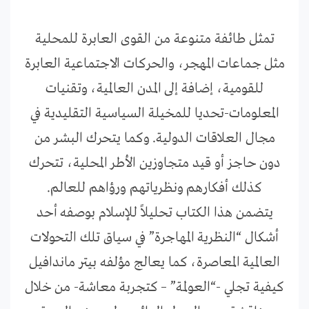
تمثل طائفة متنوعة من القوى العابرة للمحلية
مثل جماعات المهجر، والحركات الاجتماعية العابرة
للقومية، إضافة إلى المدن العالمية، وتقنيات
المعلومات-تحديا للمخيلة السياسية التقليدية في
مجال العلاقات الدولية. وكما يتحرك البشر من
دون حاجز أو قيد متجاوزين الأطر المحلية، تتحرك
كذلك أفكارهم ونظرياتهم ورؤاهم للعالم.
يتضمن هذا الكتاب تحليلاً للإسلام بوصفه أحد
أشكال “النظرية المهاجرة” في سياق تلك التحولات
العا
لمية المعاصرة، كما يعالج مؤلفه بيتر ماندافيل
كيفية تجلي -“العولمة” – كتجربة معاشة- من خلال