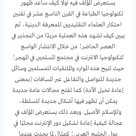
يستعرض المؤلف فيه أولا كيف ساعد ظهور
تكنولوجيا الطباعة في القرن التاسع عشر في تقنين
احتكار العلماء التقليديين للمعرفة الدينية، ثم
يبين كيف تشهد هذه العملية مزيدًا من التجذير في
العصر الحاضر؛ من خلال الانتشار الواسع
لتكنولوجيا الانترنت في مجتمع المسلمين في المهجر؛
حيث تتيح هذه الموارد والملتقيات للمسلمين وسائل
جديدة للتواصل والتفاعل عبر المسافات (بمعنى
إعادة تخيل الأمة) كما تفتح مجالات عامة جديدة
يمكن أن تظهر فيها أشكال جديدة للسلطة،
وللإسلام الأصيل. وبعد ذلك يستعرض المؤلف في
عجالة كيفية إعادة تشكيل دور الإنترنت محليًا في
دول الخليج العربي؛ كمثال لما يحدث عندما