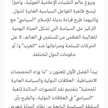
وبزوغ عالم التقنيات الإعلامية العولمية، وأخيرًا
ترسخ ظاهرة الفواعل السياسية العابرة للدول.
وثانيهما طرح قراءة بديلة للإسلام “السياسي” مع
التركيز على السياسة التي تشكل الحياة اليومية
للغالبية العظمى من المسلمين في العالم، لا على
الحركات المسلحة وصراعاتها ضد “الغرب” و/ أو
حكومات الدول المختلفة.
يبدأ الفصل الأول المعنون بـ: “ما وراء التخصصات
الانضباطية: العلاقات الدولية والسياسة العابرة
للمحلية” بتقديم نقد للتصورات السائدة لماهية
“السياسي” في العلاقات الدولية، والطرح بأن
السلطة السياسية النابعة من نظام الدولة تتعرض