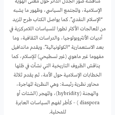
مناقشة صور الجدل الدائر حول معنى الهوية
الإسلامية، والمجتمع السياسي، وظهور ما يشبه
“الإسلام النقدي”. كما يواصل الكتاب طرح المزيد
من المعالجات الأكثر تطورا للسياسات اللامركزية في
أدبيات الأنثروبولوجيا، والدراسات الثقافية، وما
بعد الاستعمارية “الكولونيالية”. ويقدم ماندافيل
مفهوما غير ماهوي (غير تسطيحي) للإسلام، كما
يناقش الظروف التاريخية التي نشأت في ظلها
الخطابات الإسلامية حول الأمة، ثم يقدم ثلاثة
محاور نظرية رئيسة: وهي النظرية المهاجرة،
والهجنة (hybridity)، والمهجر (الشتات أو
diaspora ) – كأطر لفهم السياسات العابرة
للمحلية.