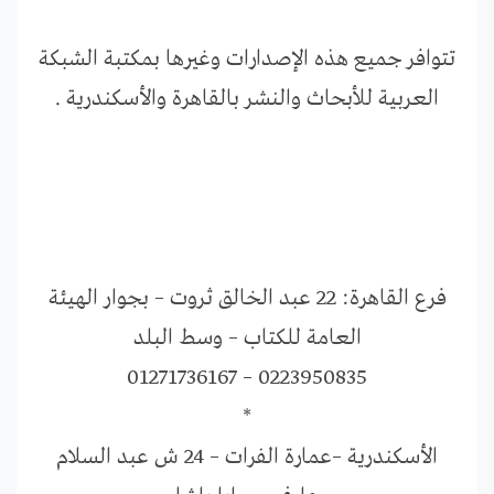
تتوافر جميع هذه الإصدارات وغيرها بمكتبة الشبكة
العربية للأبحاث والنشر بالقاهرة والأسكندرية .
‎فرع القاهرة: 22 عبد الخالق ثروت – بجوار الهيئة
العامة للكتاب – وسط البلد
0223950835 – 01271736167
*
‎الأسكندرية –عمارة الفرات – 24 ش عبد السلام