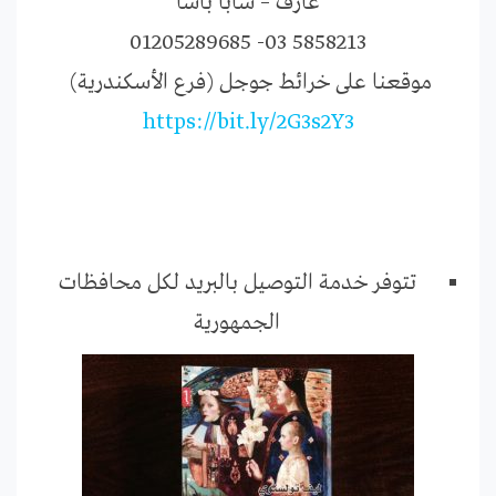
عارف – سابا باشا
5858213 03- 01205289685
https://bit.ly/2G3s2Y3
تتوفر خدمة التوصيل بالبريد لكل محافظات
الجمهورية