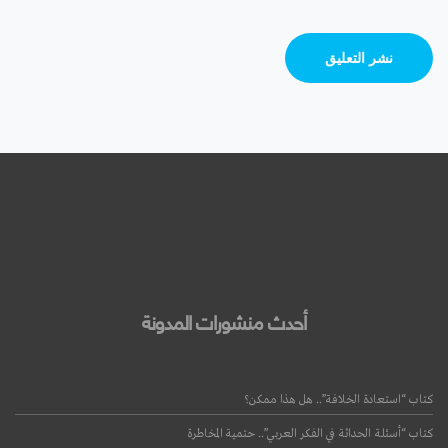
أحدث منشورات المدونة
كتاب “استعادة الخلافة”.. هل هذا ممكن؟
كتاب “أسئلة الحداثة في الفكر العربي”.. حتمية المخاطرة