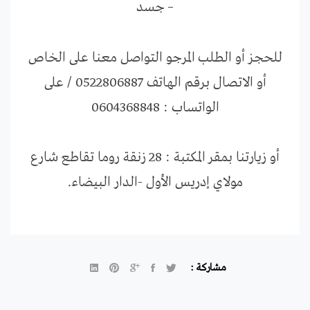
– جسد
للحجز أو الطلب المرجو التواصل معنا على الخاص
أو الاتصال برقم الهاتف 0522806887 / على
الواتساب : 0604368848
أو زيارتنا بمقر المكتبة : 28 زنقة روما تقاطع شارع
مولاي إدريس الأول -الدار البيضاء.
مشاركة :