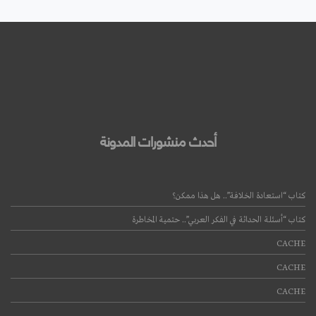
أحدث منشورات المدونة
كتاب “استعادة الخلافة”.. هل هذا ممكن؟
كتاب “أسئلة الحداثة في الفكر العربي”.. حتمية المخاطرة
CACHE
CACHE
CACHE