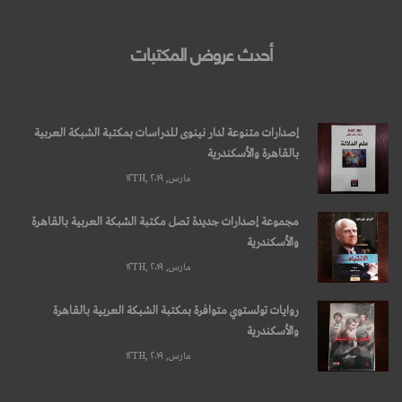
أحدث عروض المكتبات
إصدارات متنوعة لدار نينوى للدراسات بمكتبة الشبكة العربية
بالقاهرة والأسكندرية
مارس, ۱۲TH, ۲۰۱۹
مجموعة إصدارات جديدة تصل مكتبة الشبكة العربية بالقاهرة
والأسكندرية
مارس, ۱۲TH, ۲۰۱۹
روايات تولستوي متوافرة بمكتبة الشبكة العربية بالقاهرة
والأسكندرية
مارس, ۱۲TH, ۲۰۱۹