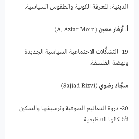
الدينية: المعرفة الكونية والطقوس السياسية.
أ. أزفار معين
(A. Azfar Moin)
19- التشكُّلات الاجتماعية السياسية الجديدة
ونهضة الفلسفة.
سجَّاد رضوي
(Sajjad Rizvi)
20- ذروة التعاليم الصوفية وترسيخها والتمكين
لأشكالها التنظيمية.