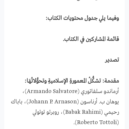
وفيما يلي جدول محتويات الكتاب:
قائمة المشاركين في الكتاب.
تصدير
مقدمة: تشكُّلُ المعمورةِ الإسلاميةِ وتحوُّلاتُهَا:
أرماندو سلفاتوري (Armando Salvatore)،
يوهان ب. أرناسون (Johann P. Arnason)، باباك
رحيمي (Babak Rahimi)، روبرتو توتولي
(Roberto Tottoli).