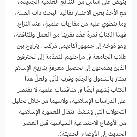
ينهض على أساسٍ من النتائج العلمية الجديدة،
مع الأخذ بعين الاعتبار تقاليدَ البحث ذات الصلة،
وما تنطوي عليه من مقاربات علميةٍ، عند النزاع.
فهذا الكتابُ ثمرةُ عَقْد تقريبًا من العمل والمثاقفة،
وهو مُوجَّهٌ إلى جمهور أكاديمي مُركَّب، يتراوح بين
طلاب الجامعة في مراحلهم المتقدِّمة إلى المحترفين
الذين يطمحون إلى تحصيل معرفةٍ بتاريخ الإسلام
تمتاز بالشمول والجِدَّةِ وقرب المأتى. ولعلَّ هذا
الكتاب يُسْهم أيضًا في مناقشات علمية لا تقتصر
على الدراسات الإسلامية، ولاسيما من خلال تحليل
التحولات التي وَسَمَتْ انتقال المعمورة الإسلامية
من الأوضاع الاجتماعية السياسية قبل العصر
الحديث إلى الأوضاع الحديثة).