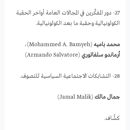
27- دور المفكِّرين في المجالات العامة أواخر الحقبة
الكولونيالية وحقبة ما بعد الكولونيالية.
محمد باميه
(Mohammed A. Bamyeh)،
أرماندو سلفاتوري
(Armando Salvatore)
28- التشابكات الاجتماعية السياسية للتصوف.
جمال مالك
(Jamal Malik)
كشَّاف.