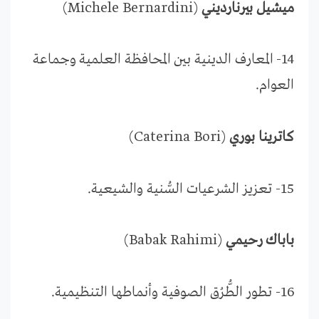
ميشيل بيرنارديني
(Michele Bernardini)
14- المعارف الدينية بين المحافظة العلمية وجماعة
العوام.
كاترينا بوري
(Caterina Bori)
15- تعزيز الشرعيات السُّنية والشيعية.
باباك رحيمي
(Babak Rahimi)
16- تطور الطُّرُق الصوفية وأنماطها التنظيمية.