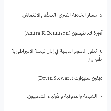
5- مسار الخلافة الكبرى: التمدُّد والانكماش.
أميرة ك. بنيسون
(Amira K. Bennison)
6- تطور العلوم الدينية في إبان نهضة الإمبراطورية
وأُفولها.
ديفين ستيوارت
(Devin Stewart)
7- الشيعة والصوفية والأولياء الشعبيون.