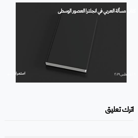
كتاب مسألة العربي في انجلترا العصور الوسطى
استمرار
۹ أغسطس ۲۰۱۹
اترك تعليق