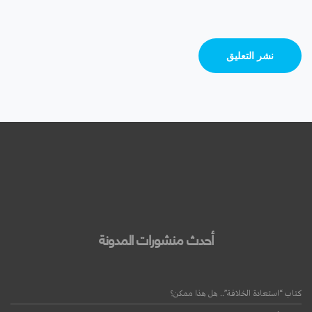
أحدث منشورات المدونة
كتاب “استعادة الخلافة”.. هل هذا ممكن؟