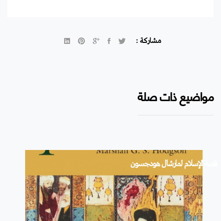
مشاركة :
مواضيع ذات صلة
قصة الإسلام لمارشال هودجسون