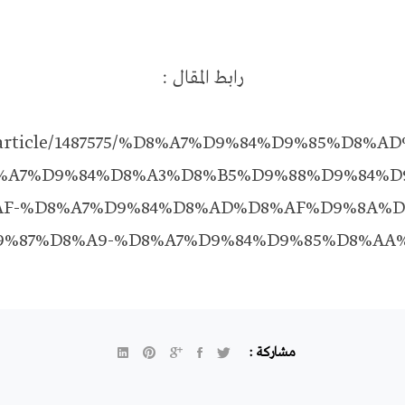
رابط المقال :
om/article/1487575/%D8%A7%D9%84%D9%85%D8
%A7%D9%84%D8%A3%D8%B5%D9%88%D9%84%D
F-%D8%A7%D9%84%D8%AD%D8%AF%D9%8A%D
%87%D8%A9-%D8%A7%D9%84%D9%85%D8%AA%
مشاركة :