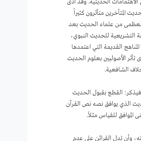
الاهتمامات الحديثية. وقد أدى
يث المتأخرين متأثرون كثيراً
 العظمى من علماء الحديث بعد
فة التشريعية للحديث النبوي،
مناهج القديمة التي اعتمدها
ى تأثر الأصوليين بعلوم الحديث
خلاف الشافعية.
فيذكر: القطع بقبول الحديث
حديث الذي يوافق نصه نص القرآن
الموافق للقياس مثلاً.
ته، وأن تدل القرائن على عدم