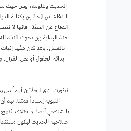
الحديث وعلومه، ومن حيث مناه
الدفاع عن المحدِّثين بكتابة ا
الدفاع عن السنّة، فإنها لا تنتمي
منذ البداية بين بحوث النقد الم
بالفعل، وقد كان همُّها إثبات 
بدائه العقول أو نص القرآن.
النبوية إسناداً فمتناً. بيد 
بالشافعي أيضاً. واختلاف المنهج
صلاحية الحديث ليكون مستنداً