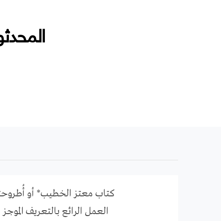
المحدثو
كتاب معتز الخطيب* أو أُطروحته
العمل الرائع بالتعريف الموجز 