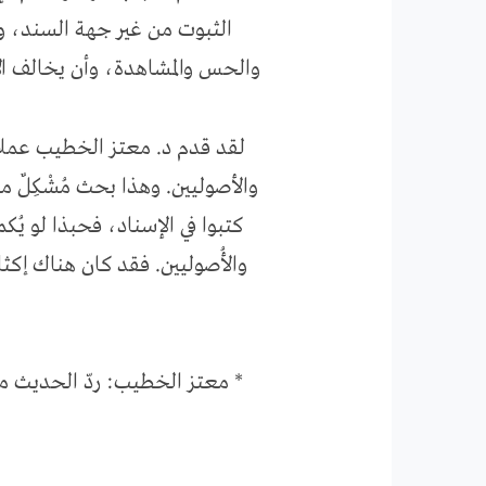
الثبوت من غير جهة السند، وأ
والحس والمشاهدة، وأن يخالف الإ
لقد قدم د. معتز الخطيب عملاً 
والأصوليين. وهذا بحث مُشْكِلٌ 
كتبوا في الإسناد، فحبذا لو ي
والأُصوليين. فقد كان هناك إكثا
* معتز الخطيب: ردّ الحديث من 