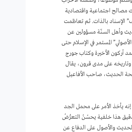
 وسلّم موضوعاً، وضعته الأحزاب
ناك مصالح اجتماعية واقتصادية
ف” الإسناد بالذات. ثم تعاظمت
يث وأهل السنّة مسؤولين عن
لأصولي” المستمر في الإسلام حتى
حمد أركون الأخيرة وكتاب جورج
 وتاريخه على مدى قرون، يقال
مصلحة الحديث، صاحب الأفاعيل
نه يأخذ الأمر على محمل الجد
قيق هذا خلفية يحسُنُ التعرُّضُ
الحديث والأصول على الدفاع عن