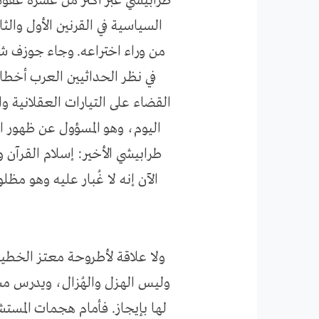
طرابيشي عبر أكثر من عشرة عقود 
السياسية في القرنين الأول وال
من وراء اختراعه. وجاء جوزف شا
في نظر الحداثيين العرب أخط
القضاء على التيارات العقلانية و
اليوم، وهو المسؤول عن ظهور ال
طرابيشي الأخير: إسلام القرآن
الآن إنه لا غُبار عليه وهو م
ولا علاقة لأطروحة معتز الخطي
وليس الهزل والهُزال، ويدرس مسائ
لها بإيجاز. فأمام هجمات المست