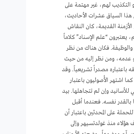
أو التكذيب لهم، غير مهتمة على
ي هذا السياق عشرات الأحاديث،
 الأزمنة القديمة، كان النقاش
يعتبرون “علم الإسناد” كلاماً
ظر والوظيفة. فكان هناك من نظر
 أو عدمه، ومن نظر إليه من حيث
 باعتباره مصدراً تشريعياً. وقد
ما اشتهر الأُصوليون باعتبار
 للأسانيد وإن لم تتجاهلها. بيد
ا بالقدر نفسه. فعندما أقبل
لحملة على المحدثين باعتبار أن
رف هؤلاء منذ غولدتسيهر وإلى