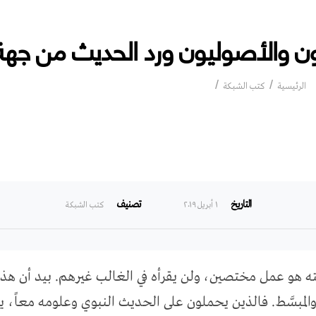
ن والأصوليون ورد الحديث من جهة
المحدثون والأصوليون ورد الحديث من جهة المتن
الرئيسية
كتب الشبكة
التاريخ
تصنيف
۱ أبريل ۲۰۱۹
كتب الشبكة
 هو عمل مختصين، ولن يقرأه في الغالب غيرهم. بيد أن هذا ا
والمبسَّط. فالذين يحملون على الحديث النبوي وعلومه معاً، ي