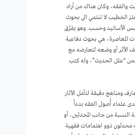
 والفقه، وكان هناك من أراد
عتز الخطيب لا تنتمي الى بحوث
 وليس الأسانيد وحسب. وهو يفرِّق
اسات المعاصرة، هي بحوث دفاعية
ضعف الأثر أو وضعه لتعارضه مع
ضمن “علل الحديث”، وله كتب
ى القرن الخامس الهجري معارف ومناهج دقيقة لتأمل الآثار
لدى علماء أُصول الفقه بدءاً
ة النسبة من جانب المحدثين، أو
 محدثون ذوو اهتمامات فقهية