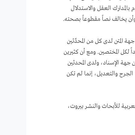
 بالمدارك العقل والاستدلال
وأن يخالف نصاً مقطوعاً بصحته.
ة المتن لدى كل من المحدِّثين
ً لكل المختصين. ومع أن كثيرين
 جهة الإسناد، ولدى المحدثين
م الجرح والتعديل، إنما لم تكن
لعربية للأبحاث والنشر بيروت،