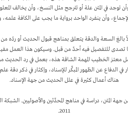
ن توجد في المتن علة أو تترجح مثل النسخ، وأن يخالف المعلوم
جماع، وأن ينفرد الواحد برواية ما يجب على الكافة علمه، 
بالغ السعة والدقة يتعلق بمناهج قبول الحديث أو ردّه من جه
ما تصدى للتفصيل فيه أحدٌ من قبل. وسيكون هذا العمل مفيدا
ُكمل معتز الخطيب المهمة الشاقة هذه، بعمل في رد الحديث من
ر في الدفاع عن الظهور المبكِّر للإسناد، وإكثار في ذكر دقة عل
هناك أعمال كثيرة في علل الحديث من جهة الإسناد.
جهة المتن، دراسة في مناهج المحدِّثين والأصوليين. الشبكة ا
2011.