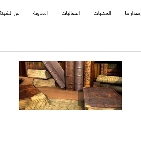
صداراتنا
المكتبات
الفعاليات
المدونة
عن الشبكة 