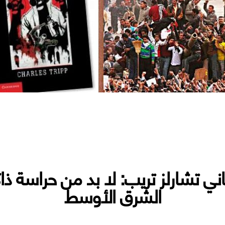
ي تشارلز تريب: لا بد من حراسة ذ
الشرق الأوسط
سلطة والشعب» للبريطاني تشارلز تريب: لا بد من حراسة ذاكرة «مقاومة» 