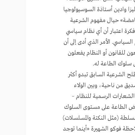
ليزا وادين أستاذة السوسيولوجيا
غامضة» حيال مفهوم الشرعية
كرة اعتبار أن أي نظام سياسي
لسياسي. الأمر الذي أدى إلى أن
ن للقانون أو النظام يفعلون
ل سلوك الطاعة له.
لح الشرعية السابق تبدو أكثر
صديق من ناحية، وبين الولاء
 الشعارات الرسمية للنظام –
فرض الطاعة على مستوى السلوك
لسلطة (مثل النكتة والمسلسلات)
احظة فوكو الشهيرة «أينما توجد