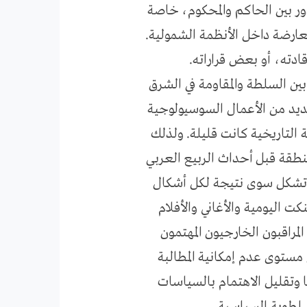
ور بين الحاكم والمحكوم، خاصة
معارضة داخل الأنظمة الشمولية.
ادته، أو بعض قراراته.
بين السلطة والمقاومة في الشرق
عديد من الأعمال السوسيولوجية
 التاريخية كانت قليلة. ولذلك
منطقة قبل أحداث الربيع العربي
 لا تشكل سوى نتيجة لكل أشكال
ت اليومية والأغاني والأفلام
لمراقبون الخارجيون المهتمون
مستوى عدم إمكانية المطالبة
ا وتقليل الاهتمام بالسياسات