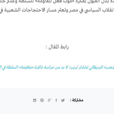
ة بدل القبول بفكرة «موت فعل المقاومة» للسلطة وعدم جدو
انقلاب السياسي في مصر وتعثر مسار الاحتجاجات الشعبية في 
رابط المقال :
عب» للبريطاني تشارلز تريب: لا بد من حراسة ذاكرة «مقاومة» السلطة في 
مشاركة :