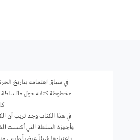
مخطوطة كتابه حول «السلطة وا
كا
في هذا الكتاب وجد تريب أن الك
وأجهزة السلطة التي أكسبت المش
باعتبارها شيئاً عرضياً وليس م