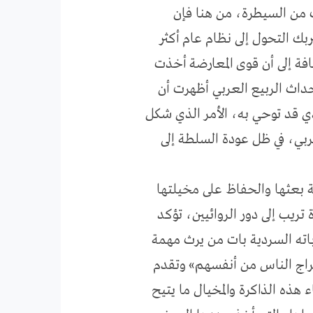
ب من السيطرة، من هنا فإن
بك التحول إلى نظام عام أكثر
ضافة إلى أن قوى المعارضة أخذت
حداث الربيع العربي أظهرت أن
الذي قد توحي به، الأمر الذي شكل
عربي، في ظل عودة السلطة إلى
لة بعثها والحفاظ على مخيلتها
تريب إلى دور الروائيين، تؤكد
باته السردية بات من يرث مهمة
«إخراج الناس من أنفسهم» وتقدم
 هذه الذاكرة والمخيال ما يتيح