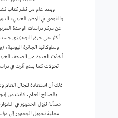
الدنيا، وبدور الف
وبعد عام من نشر كتاب تشارل
والفوضى في الوطن العربي» الذي
عن مركز دراسات الوحدة العربية
أكثر على حرق البوعزيزي جسده
وسلوكاتها الجائرة اليومية، 
أخذت العديد من الصحف الغربية 
تحولات كما يبدو أثرت في دراس
ذلك أن استعادة المجال العام وم
بالصالح العام، كانت من إنجا
مسألة نزول الجمهور في الشوا
عملية تحويل الجمهور إلى مؤ