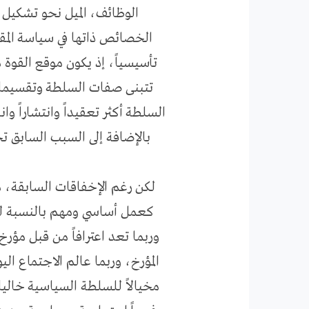
الوظائف، الميل نحو تشكيل 
الخصائص ذاتها في سياسة المقا
تأسيسياً، إذ يكون موقع القوة م
تتبنى صفات السلطة وتقسيماتها
السلطة أكثر تعقيداً وانتشاراً وا
بالإضافة إلى السبب السابق تح
لكن رغم الإخفاقات السابقة، ما
كعمل أساسي ومهم بالنسبة للمؤر
وربما تعد اعترافاً من قبل مؤر
المؤرخ، وربما عالم الاجتماع ال
مخيالاً للسلطة السياسية خاليا 