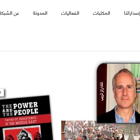
صداراتنا
المكتبات
الفعاليات
المدونة
عن الشبكة 