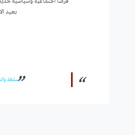
فرصاً اجتماعية وسياسية جديد
بعيد ال
«السلطة والش