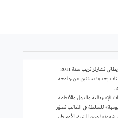
في سياق اهتمامه بتاريخ الحركات السياسية والاجتماعية في الشرق الأوسط، أعدّ المؤرخ البريطاني تشارلز تريب سنة 2011
كتاب بعدها بسنتين عن جامعة
 الإمبريالية والدول والأنظمة
ومية» للسلطة في الغالب تصوّر
لتي شهدتها مدن الشرق الأوسط،