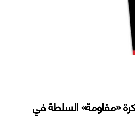
اكرة «مقاومة» السلطة في
السلطة في الشرق الأوسط