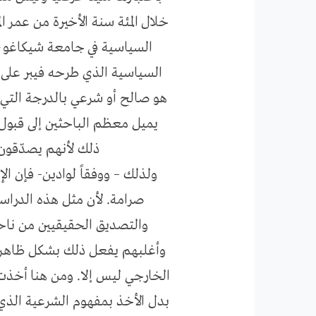
خلال المئة سنة الأخيرة من عمر ا
السياسية في جامعة شيكاغو، 
السياسية الذي طرحه فيبر على 
هو صالح أو شرعي بالدرجة التي ي
يميل معظم الباحثين إلى قبول
ذلك لأنهم يصدّقون 
ولذلك – ووفقاً لوادين- فإن ا
صرامة. لأن مثل هذه الدراسات
والتصديق الحقيقيين من ناحية
وأغلبهم يفعل ذلك بشكل ظاهري 
الخارجي ليس إلا. ومن هنا أخذت 
بدل الأخذ بمفهوم الشرعية الذي 