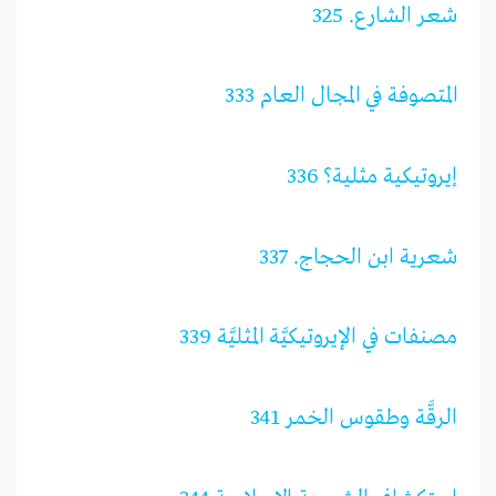
شعر الشارع. 325
المتصوفة في المجال العام 333
إيروتيكية مثلية؟ 336
شعرية ابن الحجاج. 337
مصنفات في الإيروتيكيَّة المثليَّة 339
الرقَّة وطقوس الخمر 341