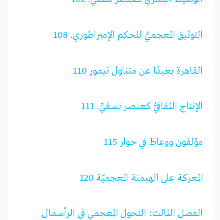
التوثيق المعجميُّ للحكم الإمبراطوري. 108
القاهرة بعيدًا عن متناول تيمور 110
الإنتاج الثقافيُّ كعنصر نسقيٍّ. 111
مؤلفون ووعاظ في حوار 115
المعركة على الهيمنة المعجميَّة 120
الفصل الثالث: التحول المعجمي في الرأسمال