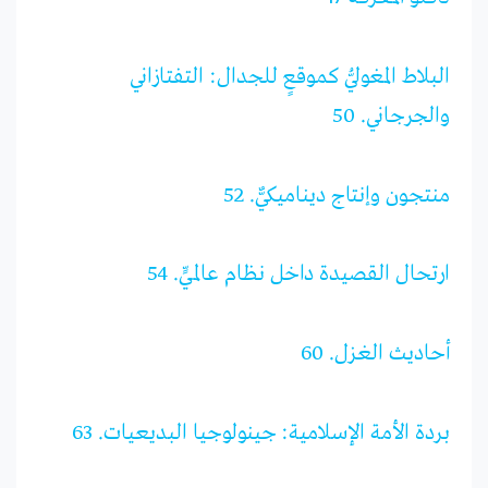
البلاط المغوليُّ كموقعٍ للجدال: التفتازاني
والجرجاني. 50
منتجون وإنتاج ديناميكيٌّ. 52
ارتحال القصيدة داخل نظام عالميٍّ. 54
أحاديث الغزل. 60
بردة الأمة الإسلامية: جينولوجيا البديعيات. 63