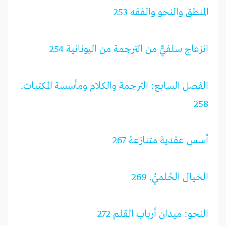
المنطق والنحو والفقه 253
انزعاج سلفيٌّ من الترجمة من اليونانية 254
الفصل السابع: الترجمة والكلام ومأسسة المكتبات.
258
أسس عقدية متنازعة 267
الخيال الحُلميُّ. 269
النحو: ميدان أرباب القلم 272