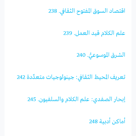
اقتصاد السوق المفتوح الثقافي. 238
علم الكلام قيد العمل. 239
الشرق الموسوعيُّ. 240
تعريف المحيط الثقافي: جينولوجيات متعدِّدة 242
إبحار الصفدي: علم الكلام والسلفيون. 245
أماكن أدبية 248