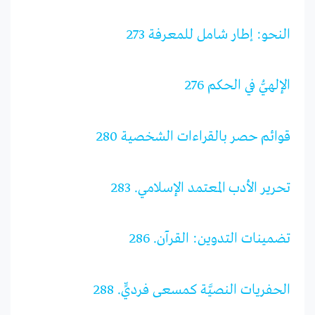
النحو: إطار شامل للمعرفة 273
الإلهيُّ في الحكم 276
قوائم حصر بالقراءات الشخصية 280
تحرير الأدب المعتمد الإسلامي. 283
تضمينات التدوين: القرآن. 286
الحفريات النصيَّة كمسعى فرديٍّ. 288