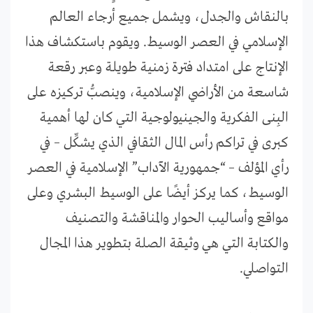
بالنقاش والجدل، ويشمل جميع أرجاء العالم
الإسلامي في العصر الوسيط. ويقوم باستكشاف هذا
الإنتاج على امتداد فترة زمنية طويلة وعبر رقعة
شاسعة من الأراضي الإسلامية، وينصبُّ تركيزه على
البِنى الفكرية والجينيولوجية التي كان لها أهمية
كبرى في تراكم رأس المال الثقافي الذي يشكِّل – في
رأي المؤلف – “جمهورية الآداب” الإسلامية في العصر
الوسيط، كما يركز أيضًا على الوسيط البشري وعلى
مواقع وأساليب الحوار والمناقشة والتصنيف
والكتابة التي هي وثيقة الصلة بتطوير هذا المجال
التواصلي.