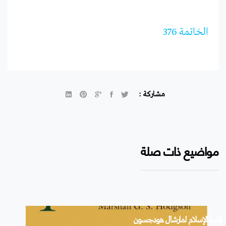
الخاتمة 376
مشاركة :
مواضيع ذات صلة
قصة الإسلام لمارشال هودجسون