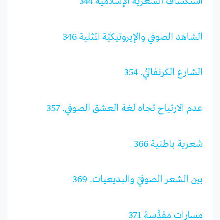
استكشاف الشعرية الإسلامية 344
الشاهد الصوفي والإيروتيكيَّة المثلية 346
الشارع الكرنفاليُّ. 354
عدم الارتياح تجاه لغة العشق الصوفي. 357
شعرية باطنية 366
بين الشعر الصوفيِّ والبديعيات. 369
مسارات مقدَّسة 371