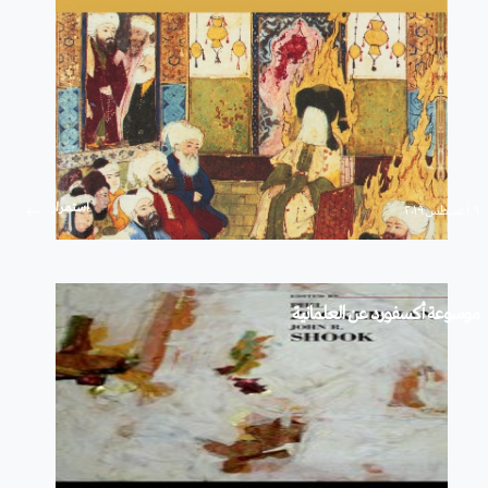
استمرار
۹ أغسطس ۲۰۱۹
موسوعة أكسفورد عن العلمانية