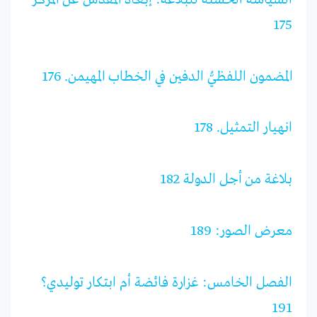
السياسة الخشنة للبلاغة: إبعاد المقدَّس عن المركز
175
المضمون اللفظيُّ الدفين في الخطاب المهيمن. 176
انهيار التمثيل. 178
بلاغة من أجل الدولة 182
معرض الصور: 189
الفصل الخامس: غزارة فائضة أم ابتكار توليدي؟
191