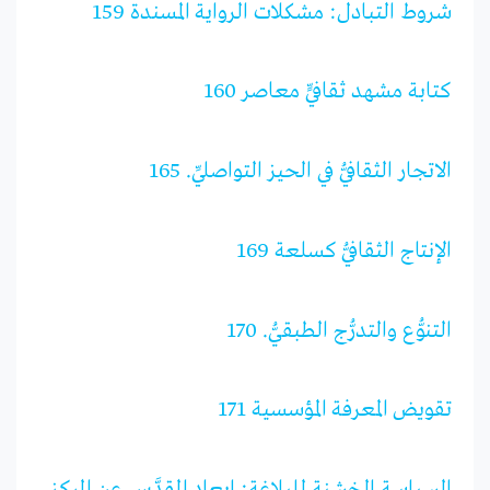
شروط التبادل: مشكلات الرواية المسندة 159
كتابة مشهد ثقافيٍّ معاصر 160
الاتجار الثقافيُّ في الحيز التواصليِّ. 165
الإنتاج الثقافيُّ كسلعة 169
التنوُّع والتدرُّج الطبقيُّ. 170
تقويض المعرفة المؤسسية 171