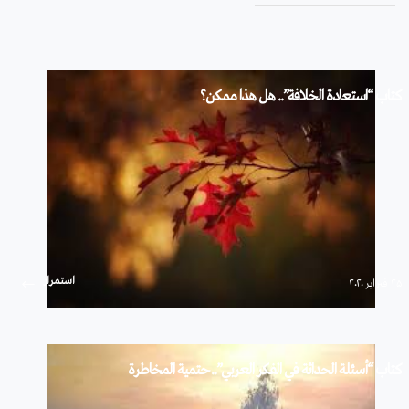
كتاب “استعادة الخلافة”.. هل هذا ممكن؟
استمرار
۲۵ فبراير ۲۰۲۰
كتاب “أسئلة الحداثة في الفكر العربي”.. حتمية المخاطرة