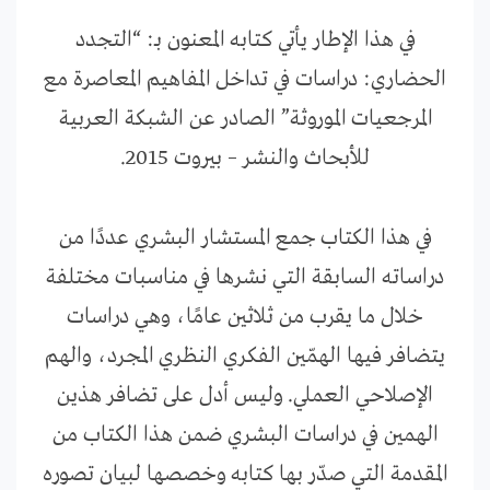
في هذا الإطار يأتي كتابه المعنون بـ: “التجدد
الحضاري: دراسات في تداخل المفاهيم المعاصرة مع
المرجعيات الموروثة” الصادر عن الشبكة العربية
للأبحاث والنشر – بيروت 2015.
في هذا الكتاب جمع المستشار البشري عددًا من
دراساته السابقة التي نشرها في مناسبات مختلفة
خلال ما يقرب من ثلاثين عامًا، وهي دراسات
يتضافر فيها الهمّين الفكري النظري المجرد، والهم
الإصلاحي العملي. وليس أدل على تضافر هذين
الهمين في دراسات البشري ضمن هذا الكتاب من
المقدمة التي صدّر بها كتابه وخصصها لبيان تصوره