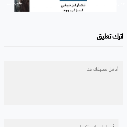
استمرار
۲۳ نوفمبر ۲۰۱۹
اترك تعليق