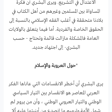
الاعتدال في التشريع. ويرى البشري أن فكرة
المساواة بين المسلمين وغيرهم من أهل الكتاب في
بلادنا متحققة في أغلب الفقه الإسلامي بالنسبة إلى
الحقوق الخاصة والفردية. أما فيما يتعلق بالولايات
العامة فالمشكلة مازالت قائمة وتحتاج – حسب
البشري- إلى اجتهاد جديد.
*
حول العروبة والإسلام
يرى البشري أن أخطر الانقسامات التي عاناها الفكر
العربي المعاصر هو الانقسام بين التيار السياسي
الوطني والتيار العروبي الوطني ، وأن من يروم لم
شمل الأمة وترميم ما انصدع من أبنيتها عليه ألا