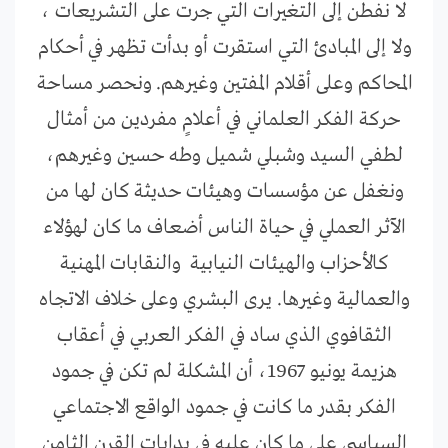
لا نفطن إلى التغيرات التي جرت على التشريعات ،
ولا إلى المبادئ التي استقرت أو بدأت تظهر في أحكام
المحاكم وعلى أقلام المفتين وغيرهم. ونحصر مساحة
حركة الفكر العلماني في أعلامٍ مفردين من أمثال
لطفي السيد وشبلي شميل وطه حسين وغيرهم،
ونغفل عن مؤسسات وهيئات حديثة كان لها من
الآثر العملي في حياة الناس أضعاف ما كان لهؤلاء
كالأحزاب والهيئات النيابية والنقابات المهنية
والعمالية وغيرها. يرى البشري وعلى خلاف الاتجاه
الثقافوي الذي ساد في الفكر العربي في أعقاب
هزيمة يونيو 1967، أن المشكلة لم تكن في جمود
الفكر بقدر ما كانت في جمود الواقع الاجتماعي
السياسي على ما كان عليه في بدايات القرن الثامن