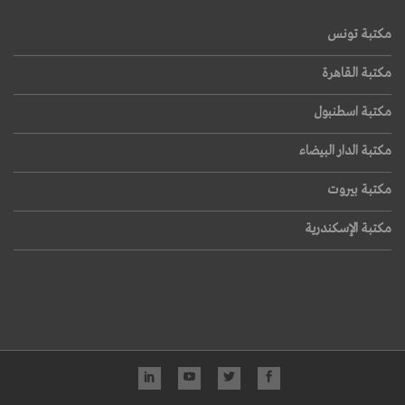
مكتبة تونس
مكتبة القاهرة
مكتبة اسطنبول
مكتبة الدار البيضاء
مكتبة بيروت
مكتبة الإسكندرية