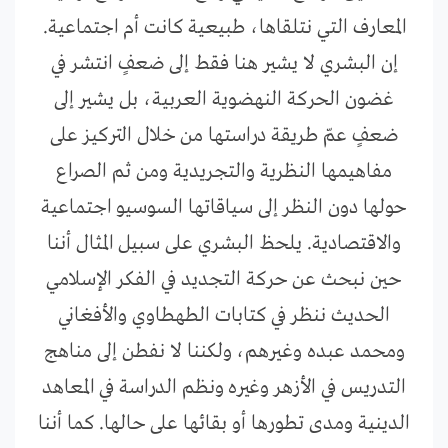
المعارف التي نتلقاها، طبيعية كانت أم اجتماعية.
إن البشري لا يشير هنا فقط إلى ضعفٍ انتشر في
غضون الحركة النهضوية العربية، بل يشير إلى
ضعفٍ عمّ طريقة دراستها من خلال التركيز على
مفاهيمها النظرية والتجريدية ومن ثم الصراع
حولها دون النظر إلى سياقاتها السوسيو اجتماعية
والاقتصادية. يلحظ البشري على سبيل المثال أننا
حين نبحث عن حركة التجديد في الفكر الإسلامي
الحديث ننظر في كتابات الطهطاوي والأفغاني
ومحمد عبده وغيرهم، ولكننا لا نفطن إلى مناهج
التدريس في الأزهر وغيره ونظم الدراسة في المعاهد
الدينية ومدى تطورها أو بقائها على حالها. كما أننا