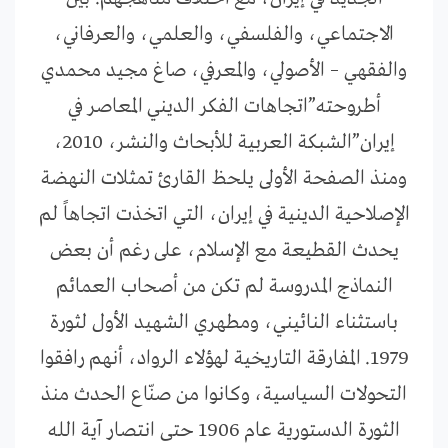
الاجتماعي، والفلسفي، والعلمي، والعرفاني،
والفقهي – الأصولي، والمعرفي، صاغ مجيد محمدي
أطروحته”اتجاهات الفكر الديني المعاصر في
إيران”الشبكة العربية للأبحاث والنشر، 2010،
ومنذ الصفحة الأولى يلحظ القارئ تمثلات النهضة
الإصلاحية الدينية في إيران، التي اتخذت اتجاهاً لم
يحدث القطيعة مع الإسلام، على رغم أن بعض
النماذج المدروسة لم تكن من أصحاب العمائم
باستثناء النائيني، ومطهري الشهيد الأول لثورة
1979. المفارقة التاريخية لهؤلاء الرواد، أنهم رافقوا
التحولات السياسية، وكانوا من صنّاع الحدث منذ
الثورة الدستورية عام 1906 حتى انتصار آية الله