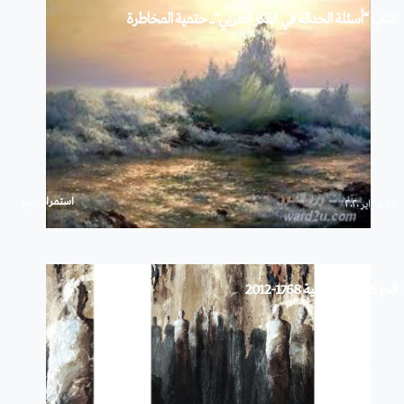
كتاب “أسئلة الحداثة في الفكر العربي”.. حتمية المخاطرة
استمرار
۲۵ فبراير ۲۰۲۰
الحركات الاجتماعية 1768-2012