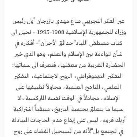
عبر الفكر التجريبي صاغ مهدي بازرجان أول رئيس
وزراء للجمهورية الإسلامية 1908-1995 – نحيل الى
كتاب مصطفى اللباد”حدائق الأحزان”- أفكاره في
شأن المواءمة بين الإسلام والعلم، وهو الذي خبر
الحضارة الغربية من معقلها، فتعرف الى سماتها:
التفكير الديموقراطي، الروح الاجتماعية، التفكير
العلمي، المناهج العلمية، محاولاً تطبيقها على
الإسلام، مجادلاً في الوقت نفسه الماركسية، لا
سيما ما يتعلق بحتمية التاريخ، منتقداً اشتراكية
أريك فروم، ليس على إيقاع هدم الحاجات المتبادلة
في المجتمع بل”لأنه من المستحيل القضاء على روح