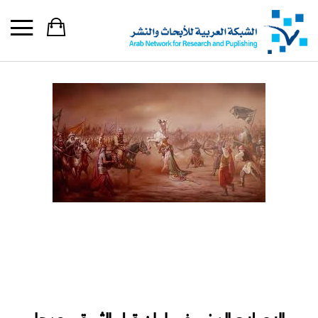
الإصلاح الديني في إيران قبل الثورة وبعدها