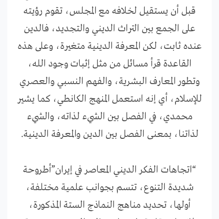
قبل أن يستقيل لخلافه مع المجلس، تقوم رؤيته
على الجمع بين التراث الديني والتجديد، فالدين
عنده ثابت، لكن المعرفة الدينية متغيرة، وعلى هذه
القاعدة قرأ مسائل من مثل إثبات وجود الله،
وتطور المعارف البشرية، والفهم النسبي والعصري
للإسلام، أي إنه استعمل المنهج الكانطي، كما يشير
محمدي، في الفصل بين الشيء لذاته، والشيء
لذاتنا، بمعنى الفصل بين الدين والمعرفة الدينية.
“اتجاهات الفكر الديني المعاصر في إيران”أطروحة
شديدة التنوع، تتسم بجوانب علمية مختلفة،
أولها، تحديد مناهج النماذج الستة المذكورة،