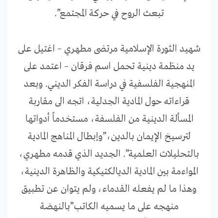
تبعث الروح في حركة المجتمع”.
شهيد الثورة الإسلامية مرتضى مطهري – اغتيل على
يد منظمة دينية تحمل اسم فرقان – اعتمد على
المنهجية الفلسفية في دراسة الفكر الديني. وبعد
قراءاته حول المادية الجدلية، اتجه الى مقاربة
المسألة الدينية من الفلسفة، مستخدماً أدواتها
لترسيخ الإيمان بالدين،”وإبطال المناهج المادية
بالتحليلات العلمية”. الجديد الذي قدمه مطهري،
المواءمة بين المادية الديالكتيكية والظاهرة الدينية،
وهذا ما لم يفعله القدماء، ولم يتوان عن تطبيق
منهجه على ما يسميه الكاتب”بالنهضة