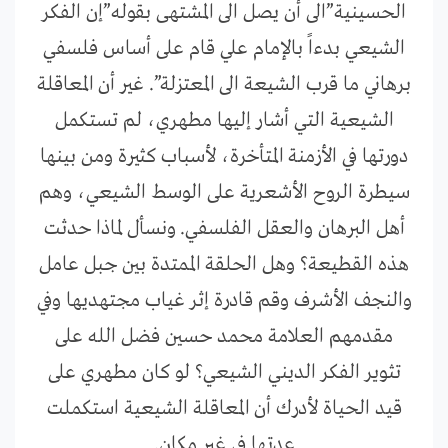
الحسينية”الى أن يصل الى المشتهى بقوله”إن الفكر
الشيعي بدءاً بالإمام علي قام على أساس فلسفي
برهاني ما قرب الشيعة الى المعتزلة”. غير أن المعاقلة
الشيعية التي أشار إليها مطهري، لم تستكمل
دورتها في الأزمنة المتأخرة، لأسباب كثيرة ومن بينها
سيطرة الروح الأشعرية على الوسط الشيعي، وهم
أهل البرهان والعقل الفلسفي. ونسأل لماذا حدثت
هذه القطيعة؟ وهل الحلقة الممتدة بين جبل عامل
والنجف الأشرف وقم قادرة إثر غياب مجتهديها وفي
مقدمهم العلامة محمد حسين فضل الله على
تثوير الفكر الديني الشيعي؟ لو كان مطهري على
قيد الحياة لأدرك أن المعاقلة الشيعية استكملت
عدتها في غير مكان.