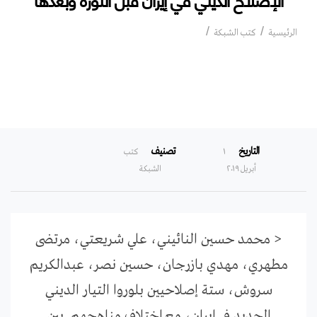
الإصلاح الديني في إيران قبل الثورة وبعدها
الرئيسية
كتب الشبكة
التاريخ
تصنيف
۱
كتب
أبريل ۲۰۱۹
الشبكة
< محمد حسين النائيني، علي شريعتي، مرتضى
مطهري، مهدي بازرجان، حسين نصر، عبدالكريم
سروش، ستة إصلاحيين بلوروا التيار الديني
الجديد في إيران، مع اختلاف مناهجهم. بين