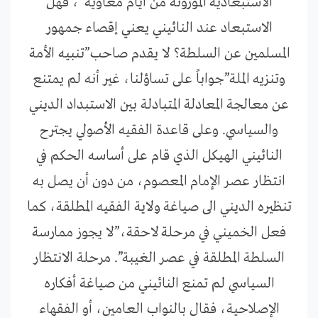
الاستبعادية الموروثة من أيام معاوية”، فهل
الاستبعاد عند النائيني يعني إقصاء جمهور
المسلمين عن السلطة؟ لا يقدم صاحب”تنبيه الأمة
وتنزيه الملة”جواباً على تساؤلنا، غير أنه لم يمتنع
عن معالجة المعادلة المتبادلة بين الاستبداد الديني
والسياسي. وعلى قاعدة الفقيه الأصولي يجترح
النائيني الهيكل الذي قام على أساسه الحكم في
انتظار عصر الإمام المعصوم، من دون أن يصل به
تنظيره الديني الى صياغة ولاية الفقيه المطلقة، كما
فعل الخميني في مرحلة لاحقة،”لا يجوز ممارسة
السلطة المطلقة في عصر الغيبة”. مرحلة الانتظار
السياسي لم تمنع النائيني من صياغة أفكاره
الإصلاحية، فقال بالنواب العامين، أو الفقهاء