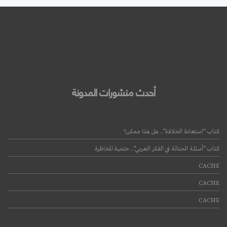
أحدث منشورات المدونة
كتاب “استعادة الخلافة”.. هل هذا ممكن؟
كتاب “أسئلة الحداثة في الفكر العربي”.. حتمية المخاطرة
CACHE
CACHE
CACHE