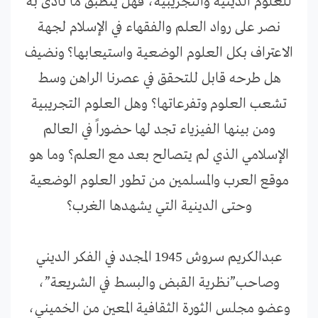
للعلوم الدينية والتجريبية، فهل ينطبق ما نادى به
نصر على رواد العلم والفقهاء في الإسلام لجهة
الاعتراف بكل العلوم الوضعية واستيعابها؟ ونضيف
هل طرحه قابل للتحقق في عصرنا الراهن وسط
تشعب العلوم وتفرعاتها؟ وهل العلوم التجريبية
ومن بينها الفيزياء تجد لها حضوراً في العالم
الإسلامي الذي لم يتصالح بعد مع العلم؟ وما هو
موقع العرب والمسلمين من تطور العلوم الوضعية
وحتى الدينية التي يشهدها الغرب؟
عبدالكريم سروش 1945 المجدد في الفكر الديني
وصاحب”نظرية القبض والبسط في الشريعة”،
وعضو مجلس الثورة الثقافية المعين من الخميني،