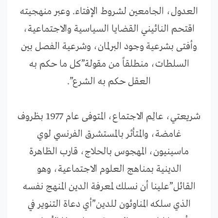
العدول، الجامعين لشروط الإفتاء. وعبر منهجيته
اقتحم النائيني القضايا السياسية والاجتماعية،
وأفتى بشرعية وجود البرلمان، وشرعية الفصل بين
السلطات، منطلقاً من مقولة”كل ما حكم به
العقل حكم به الشرع”.
شريعتي، عالِم الاجتماع، المتوفى عام 1977 بظروف
غامضة، والمتأثر بالمستشرق الفرنسي لوي
ماسينيون، المهجوس بالحلاج، قارب الظاهرة
الدينية بمناهج العلوم الاجتماعية، وهو
القائل”علينا أن نسلك لمعرفة الدين المنهج نفسه
الذي سلكه المناوئون للدين”أي دعاة التنوير في