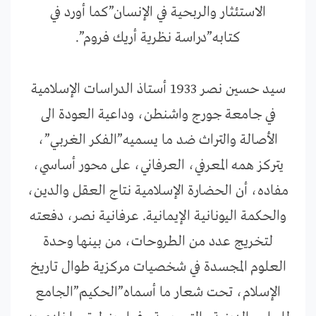
الاستئثار والربحية في الإنسان”كما أورد في
كتابه”دراسة نظرية أريك فروم”.
سيد حسين نصر 1933 أستاذ الدراسات الإسلامية
في جامعة جورج واشنطن، وداعية العودة الى
الأصالة والتراث ضد ما يسميه”الفكر الغربي”،
يتركز همه المعرفي، العرفاني، على محور أساسي،
مفاده، أن الحضارة الإسلامية نتاج العقل والدين،
والحكمة اليونانية الإيمانية. عرفانية نصر، دفعته
لتخريج عدد من الطروحات، من بينها وحدة
العلوم المجسدة في شخصيات مركزية طوال تاريخ
الإسلام، تحت شعار ما أسماه”الحكيم”الجامع