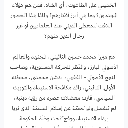
الخميني على الطاغوت، أي الشاه. فمن هم هؤلاء
المجددون؟ وما هي أبرز أفكارهم؟ ولماذا هذا الحضور
اللافت للمعطى الديني عند العلمانيين أو غير
رجال الدين منهم؟
مع ميرزا محمد حسين النائيني، المجتهد والعالِم
الأصولي البارز، والمنّظر للحركة الدستورية، وصاحب
المنهج الأصولي – الفقهي، يدشن محمدي، محطته
الأولى. النائيني، رائد مكافحة الاستبداد والتوريث
السياسي، قارب معضلات عصره من رؤية دينية،
لم تنفصل ولو لحظة عن إسلام السلطة الذي تزيا
برداء الاستبداد ووقع”تحت وطأة الحكومة