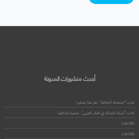
أحدث منشورات المدونة
كتاب “استعادة الخلافة”.. هل هذا ممكن؟
كتاب “أسئلة الحداثة في الفكر العربي”.. حتمية المخاطرة
CACHE
CACHE