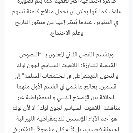
ظاهرة اجتماعية أكثر تعقيدًا مما يتم تصويره
عادة، كما أنها يمكن أن تحمل منافع كامنة تسهم
في التطوير، عندما يُنظر إليها من منظور التاريخ
وعلم الاجتماع.
وينقسم الفصل الثاني المعنون بـ: “النصوص
المقدسة المتبارزة: اللاهوت السياسي لجون لوك
والتحول الديمقراطي في المجتمعات المسلمة” إلى
قسمين. يعالج هاشمي في القسم الأول منهما
العلاقة بين الإصلاح الديني والديمقراطية عبر
مناقشة اللاهوت السياسي لجون لوك؛ لا لأن لوك
هو أحد الآباء المؤسسين للديمقراطية الليبرالية
الحديثة فحسب، بل لأنه كان مشغولاً بالتفكير في