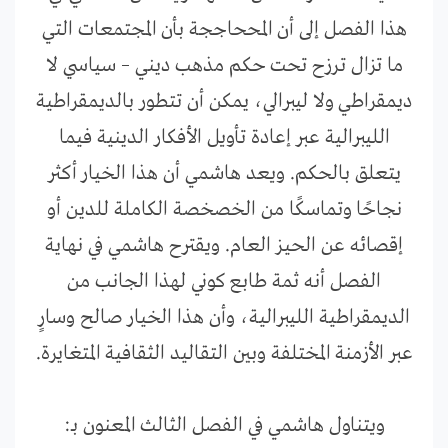
هذا الفصل إلى أن المححاججة بأن المجتمعات التي
ما تزال ترزح تحت حكم مذهب ديني – سياسي لا
ديمقراطي ولا ليبرالي، يمكن أن تتطور بالديمقراطية
الليبرالية عبر إعادة تأويل الأفكار الدينية فيما
يتعلق بالحكم. ويعد هاشمي أن هذا الخيار أكثر
نجاحًا وتماسكًا من الخصخصة الكاملة للدين أو
إقصائه عن الحيز العام. ويقترح هاشمي في نهاية
الفصل أنه ثمة طابع كوني لهذا الجانب من
الديمقراطية الليبرالية، وأن هذا الخيار صالح وسارٍ
عبر الأزمنة المختلفة وبين التقاليد الثقافية المتغايرة.
ويتناول هاشمي في الفصل الثالث المعنون بـ: