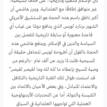
بأن الإسلام مذهبيًا وتاريخيًا، على خلاف المسيحية،
غير متوافق إطلاقًا مع العلمانية. ويبرز هاشمي أن
أكبر ناطق باسم هذه الحجة هو المستشرق الأمريكي
الشهير برنارد لويس الذي يدافع دومًا عن غياب أي
قاعدة معنوية أو سابقة تاريخية للفصل بين
السياسة والدين في الإسلام. ويدفع هاشمي هذه
الحجة بالقول أن أطروحة لويس تتجاهل حقيقة أن
المسيحية ظلت لما يزيد عن ألف عام –بالرغم من
وصية المسيح بإعطاء ما لله لله وما لقيصر لقيصر”
قد استمت طوال تلك الفترة التاريخية بالتكافل
والاعتماد المتبادل، وفي بعض الأحيان بالاتحاد بين
الكنيسة والدولة. أما عن التحديات الأيديولوجية
العملية التي تواجهها العلمانية في السياق