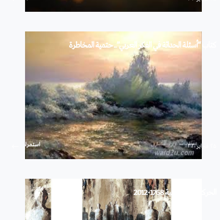
كتاب “أسئلة الحداثة في الفكر العربي”.. حتمية المخاطرة
استمرار
۲۵ فبراير ۲۰۲۰
الحركات الاجتماعية 1768-2012