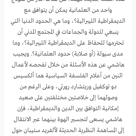
واحد من العلمانية يمكن أن يتوافق مع
الديمقراطية الليبرالية؟، وما هي الحدود الدنيا التي
ينبغي للدولة والجماعات في المجتمع المدني أن
تحترمها للحفاظ على الديمقراطية الليبرالية؟، وما
مدى سيولة (أو صلابة) حدود العلمانية؟. ويجيب
هاشمي عن هذه الأسئلة من خلال تفحصه لأعمال
اثنين من أعلام الفلسفة السياسية هما ألكسيس
دو توكفيل وريتشارد رورتي، وعلى الرغم من
وصولهما إلى خلاصتين مختلفتين على صعيد
إمكانية التوافق بين الدين والديمقراطية، فإن
هاشمي يسعى لتجسير الهوة بينهما عبر الانتقال
إلى المساهمة النظرية الحديثة لألفريد ستيبان حول