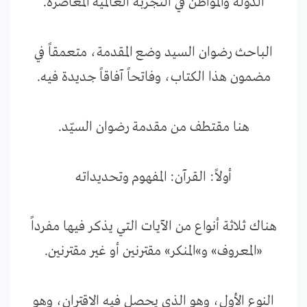
الدولة والمواطن في التجربة العالمية المعاصرة.
الباحث رضوان السيد وضع المقدمة، متعمقاً في
مضمون هذا الكتاب، وفاتحاً آفاقاً جديدة فيه.
هنا مقتطف من مقدمة رضوان السيّد.
أولاً: القرآن: المفهوم وتحديداته
هناك ثلاثة أنواع من الآيات التي يذكر فيها مفرداً
«المعروف» و»المنكر» مقترنين أو غير مقترنين.
النوع الأول، وهو الذي يحصل فيه الاقتران، وهو