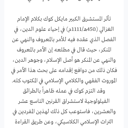
تأثر المستشرق الكبير مايكل كوك بكلام الإمام
الغزالي (ـ450هـ/1111م) في إحياء علوم الدين، في
الفصل الذي عقده فيه للأمر بالمعروف والنهي عن
المنكر، حيث قال في مطلعه إن الأمر بالمعروف
والنهي عن المنكر هو أصل الإسلام، وجوهر الدين،
فكان ذلك من دوافع إقدامه على بحث هذا الأمر في
الموروث الفقهي والكلامي الإسلامي في المكتوب كله.
وقد التزم كوك في عمله ظاهراً بالطرائق
الفيلولوجية لاستشراق القرنين التاسع عشر
والعشرين، فاستوعب كل ذلك لهذين المفردين في
التراث الإسلامي الكلاسيكي، وعن طريق القراءة