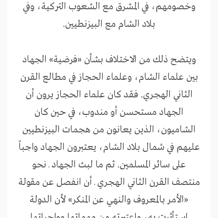
وخصومهم، في المشرق مع الشعوب التركية، وفي
بلاد الشام مع البيزنطيين.
ويتضح ذلك من الاختلاف بشأن «فرضية» الجهاد
بين علماء الشام، وعلماء الحجاز في مطالع القرن
الثاني الهجري. فقد كان علماء الحجاز يرون أن
الجهاد مستحسن أو مندوب، في حين كان
الشاميون، الذين يعانون من هجمات البيزنطيين
عليهم في شمال بلاد الشام، يعتبرون الجهاد واجباً
على سائر المسلمين. ثم ما لبث الجهاد ـ نحو
منتصف القرن الثاني الهجري ـ أن انفصل عن مقولة
«الأمر بالمعروف والنهي عن المنكر» لأن الدولة
استأثرت به، واعتبرته من مهماتها وواجباتها