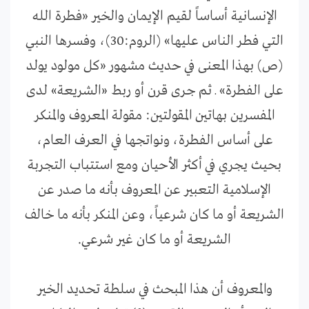
الإنسانية أساساً لقيم الإيمان والخير «فطرة الله
التي فطر الناس عليها» (الروم:30)، وفسرها النبي
(ص) بهذا المعنى في حديث مشهور «كل مولود يولد
على الفطرة» ـ ثم جرى قرن أو ربط «الشريعة» لدى
المفسرين بهاتين المقولتين: مقولة المعروف والمنكر
على أساس الفطرة، ونواتجها في العرف العام،
بحيث يجري في أكثر الأحيان ومع استتباب التجربة
الإسلامية التعبير عن المعروف بأنه ما صدر عن
الشريعة أو ما كان شرعياً، وعن المنكر بأنه ما خالف
الشريعة أو ما كان غير شرعي.
والمعروف أن هذا المبحث في سلطة تحديد الخير