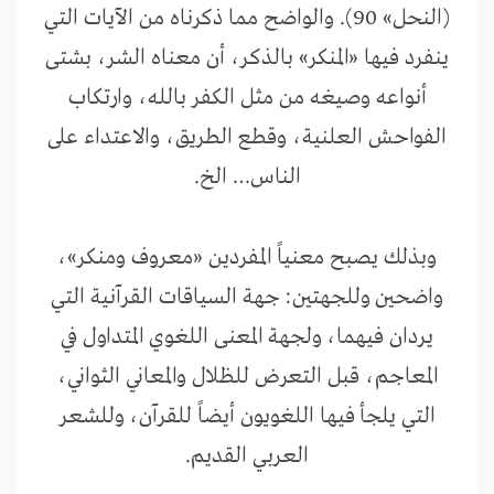
(النحل» 90). والواضح مما ذكرناه من الآيات التي
ينفرد فيها «المنكر» بالذكر، أن معناه الشر، بشتى
أنواعه وصيغه من مثل الكفر بالله، وارتكاب
الفواحش العلنية، وقطع الطريق، والاعتداء على
الناس… الخ.
وبذلك يصبح معنياً المفردين «معروف ومنكر»،
واضحين وللجهتين: جهة السياقات القرآنية التي
يردان فيهما، ولجهة المعنى اللغوي المتداول في
المعاجم، قبل التعرض للظلال والمعاني الثواني،
التي يلجأ فيها اللغويون أيضاً للقرآن، وللشعر
العربي القديم.