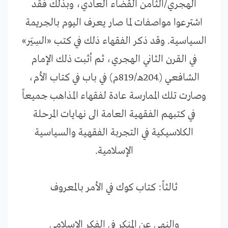
الهجري/الثامن القضاء العادي، وبذلك فقد
اشترعوا مواصفات لما صار يعرف اليوم بالجريمة
السياسية. وقد ذكر الفقهاء ذلك في كتب «السِيَر»
في القرن الثاني الهجري، ثم أثبت ذلك الإمام
الشافعي (ـ204هـ/819م) في باب في كتاب الأم،
وصارت تلك الممارسة عادة لفقهاء المذاهب جميعاً
في كتبهم الفقهية العامة الى نهايات المرحلة
الكلاسيكية في التجربة الفقهية والسياسية
الإسلامية.
ثالثاً: كتاب كوك في الأمر بالمعروف
والنهي عن المنكر في الفكر الإسلامي