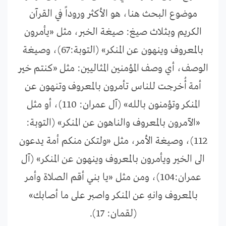
موضوع البحث هنا، هو الأكثر وروداً في القرآن
الكريم وبثلاث صيغ: صيغة الخبر، مثل «يأمرون
بالمعروف وينهون عن المنكر» (التوبة:67)، وصيغة
الوصف، أي وصف المؤمنين المثاليين: مثل «كنتم خير
أمة أُخرجت للناس تأمرون بالمعروف وتنهون عن
المنكر وتؤمنون بالله» (آل عمران: 110)، أو مثل
«الآمرون بالمعروف والناهون عن المنكر» (التوبة:
112)، وصيغة الأمر، مثل «ولتكن منكم أمة يدعون
الى الخير ويأمرون بالمعروف وينهون عن المنكر» (آل
عمران:104)، ومن مثل «يا بني أقم الصلاة وأمر
بالمعروف وانهِ عن المنكر واصبر على ما أصابك»
(لقمان: 17).