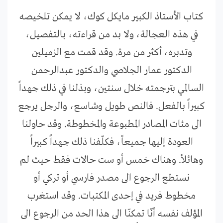
كتاب الأستاذ الكبير مايكل كوك، لا يمكن تلخيصه
في هذه العجالة، ولا بد من قراءته، بالتفصيل،
وتدبره، أكثر من مرة. وقد قمت مع الزميلين
الدكتور عمار الجلاصي والدكتور عبدالرحمن
السالمي بترجمته خلال سنتين، وبذلنا في ذلك جهداً
كبيراً بالفعل. فالنص طويل وشاسع، والرجل يرجع
الى مئات المصادر المطبوعة والمخطوطة. وقد حاولنا
العودة إليها جميعاً، فكلّفنا ذلك جهداً كبيراً
وهائلاً. وهناك خمس أو ست حالات فقط حيث لم
نستطع الرجوع الى مصدر فارسي أو تركي أو
مخطوط فريد في إحدى المكتبات. وقد استغرب
المؤلف نفسه أنّا تمكنّا الى هذا الحد من الرجوع الى