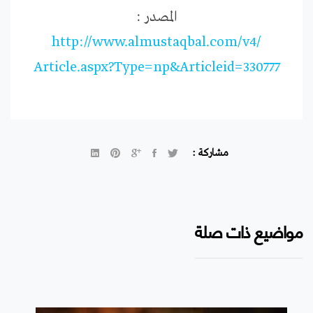
المصدر :
http://
www.almustaqbal.com/v4/
Article.aspx?Type=np&Articl
eid=330777
مشاركة :
مواضيع ذات صلة