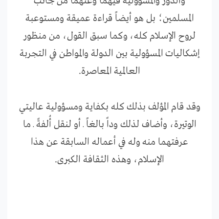
والدور والمسؤولية فيهما وعنهما من جانب
المسلمين؛ بل هو أيضاً قراءة عميقة ومستوعبة
لروح الإسلام كله، وكما سبق القول، من منظور
إشكاليات المسؤولية بين الدولة والمواطن في التجربة
العالمية المعاصرة.
وقد قام المؤلف بذلك كله بكفاية ومسؤولية عاليتي
الوتيرة، وأضاف لذلك وداً بالغاً ـ أو لنقل أُلفةً ـ ما
عرفتهما منه وله في أعماله السابقة عن هذا
الإسلام، وهذه الثقافة الكبرى.