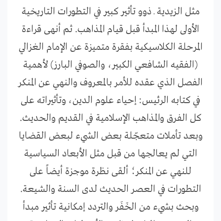
مثل الزيدية ـ ذوو تأثير كبير في التطورات التاريخية
الأولى لهذا المبدأ قبل قيام المذاهب. ثم أنهى قراءة
المرحلة الكلاسيكية بفقرة متميزة عن الإمام الغزالي
(الفقيه الشافعي الكبير، والصوفي البارز) لأهمية
الفصل الذي عقده للأمر بالمعروف والنهي عن المنكر
في كتابه الرئيس: إحياء علوم الدين، وتأثيراته على
كل الفرق والمذاهب الإسلامية في القديم والحديث.
وبعد تأملات متعجّلة بعض الشيء لبعض القضايا
التي لم يعالجها من قبل مثل الأبعاد السياسية
للنهي عن المنكر؛ ألقى نظرة موجزة أيضاً على
التطورات في العصر الحديث لدى السنة والشيعة.
وبحث بشيء من الخَفَر والتردد إمكانية تأثير مبدأ