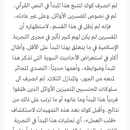
ثم انصرف كوك لتتبع هذا المبدأ في النص القرآني،
ثم في نصوص المفسرين الأوائل. وعلى غير عادته،
فإنه لم يُطل في هذا القسم، لاستظهاره أن
المفسرين لم يكن لهم كبير تأثير في مجرى التجربة
الإسلامية في ما يتعلق بهذا المبدأ على الأقل. وأطال
أكثر في استعراض الأحاديث النبوية التي تذكر هذا
المبدأ وضوابطه، وأهمها حديثاً: التصدي للجائر
لمنعه من الجور، والمنازل الثلاث. ثم انصرف الى
سلوكات المحتسبين المتميزين الأوائل الذين طبّقوا
فردياً هذا المبدأ وما عانوه أو ما ترتب على ذلك من
نتائج. وأقبل كوك بعد هذه التمهيدات لاستكشاف
«قلب العمل»، أي تجليات هذا المبدأ في التجربة