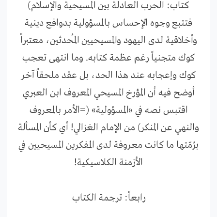
كتاب: الحرب العادلة بين المسيحية والإسلام)
فتتبع وجوه الإحساس بالمسؤولية بدوافع دينية
وأخلاقية لدى اليهود والمسيحيين المُحدثين، معتبراً
كوك متجنياً رغم عظمة كتابه. وما انتهى تعجب
كوك وإعجابه عند هذا الحد، بل عقد ملحقاً آخر
أوضح فيه أن المؤرخ المسيحي المعروف ابن العبري
اقتبس نصه في «المسؤولية» (=الأمر بالمعروف
والنهي عن المنكر) من الإمام الغزالي! أي كأن المسألة
برُمّتها ما كانت معروفة لدى المفكرين المسيحيين في
الأزمنة الكلاسيكية!
رابعاً: ترجمة الكتاب