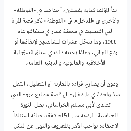
بدأ المؤلف كتابه بقصتين، أحداهما في «التوطئة»
والأخرى في «المدخل». في «التوطئة» ذكر قصة المرأة
التي اغتصبت في محطة قطار في شيكاغو عام
1988، وما تدخّل عشرات المشاهدين لإنقاذها أو
ردع الجاني، وماذا يعنيه ذلك في سياق المسؤولية
الأخلاقية والقانونية والدينية العامة.
ودون أن يصارح قرّاءه بالمقارنة أو التعليل، انتقل
مرة واحدة في «المدخل» الى قصة «صائغ مرو» الذي
تصدى لأبي مسلم الخراساني، بطل الثورة
العباسية، لردعه عن الظلم ففقد حياته استناداً
لاعتقاده بواجب الأمر بالمعروف والنهي عن المنكر.