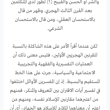
والشر أو الحسن والقبيح (؟) تطور لدى المتكلمين
بعد القرن الثالث الهجري. وظهر من قال
بالاستحسان العقلي، ومن قال بالاستحسان
الشرعي.
لكن عندما أقرأ الأمر على هذه الشاكلة بالنسبة
للقرنين الهجريين الأولين، فليس معنى ذلك أن
العمليات التفسيرية والفقهية والتجريبية
الاجتماعية والسياسية، جرت على هذا الخط
المستقيم والبسيط. إذ إن المفسرين الأوائل اختلفوا
في تفسير آيات الاقتران بين المعروف والمنكر، فمنهم
من اعتبرهما مقارنين للإسلام نفسه، ومنهم من
اعتبر أن معناهما الملازم للإسلام هو الجهاد، أي أن