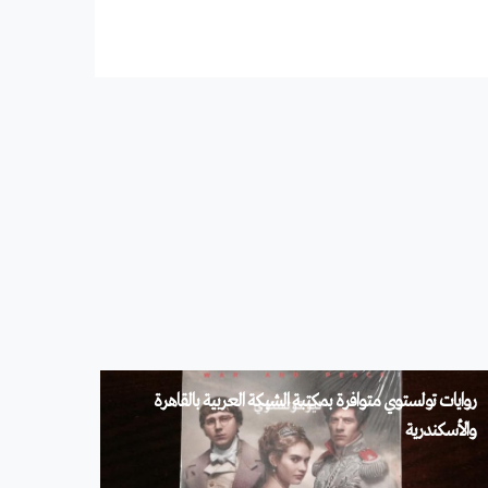
روايات تولستوي متوافرة بمكتبة الشبكة العربية بالقاهرة
والأسكندرية