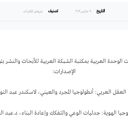
التاريخ
تصنيف
۹ مارس ۲۰۱۹
عروض المكتبات
ت الوحدة العربية بمكتبة الشبكة العربية للأبحاث والنشر 
الإصدارات:
 العقل العربي: أنطولوجيا المجرد والعيني، لاسكندر عبد النور
يا الهوية: جدليات الوعي والتفكك وإعادة البناء، د.عبد ا