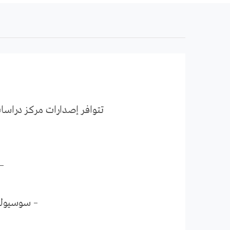
تتوافر إصدارات مركز دراسا
–
– سوسيولوج