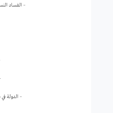
– الفساد النس
–
–
– الدولة في