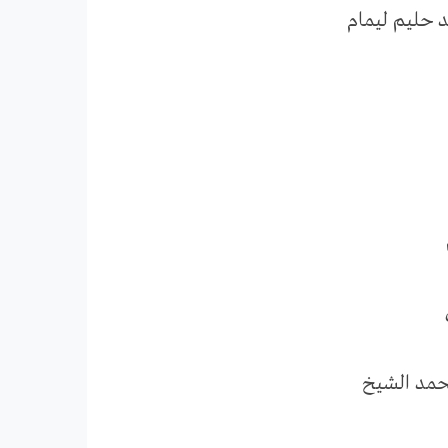
د حليم ليمام
محمد الشيخ