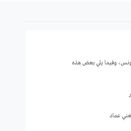
بتونس، وفيما يلي بعض هذه
لغني عماد