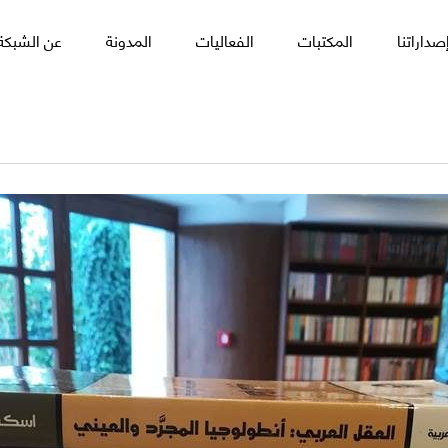
صداراتنا
المكتبات
الفعاليات
المدونة
عن الشبكة 