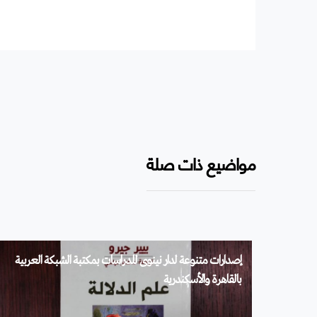
مواضيع ذات صلة
إصدارات متنوعة لدار نينوى للدراسات بمكتبة الشبكة العربية
بالقاهرة والأسكندرية