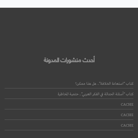
أحدث منشورات المدونة
كتاب “استعادة الخلافة”.. هل هذا ممكن؟
كتاب “أسئلة الحداثة في الفكر العربي”.. حتمية المخاطرة
CACHE
CACHE
CACHE