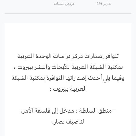
مارس ۲۰۱۹
عروض المكتبات
تتوافر إصدارات مركز دراسات الوحدة العربية
بمكتبة الشبكة العربية للأبحاث والنشر ببيروت ،
وفيما يلي أحدث إصداراتها المتوافرة بمكتبة الشبكة
العربية ببيروت :
– منطق السلطة : مدخل إلى فلسفة الأمر،
لناصيف نصار.