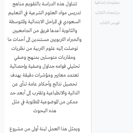
معلومات إضافية
تتناول هذه الدراسة بالتقويم مناهج
تدريس مواد العلوم الشرعية في التعليم
مراجعات الكتاب
السعودي في المراحل الابتدائية والمتوسطة
فهرس الكتاب
والثانوية أعدها فريق من الجامعيين
والخبراء التربويين مستندين إلى أحداث ما
توصلت إليه علوم التربية من نظريات
ومقاربات متوسلين بمنهج وصفي
تحليلي قوامه جداول وصفية وإحصائية
تعتمد معايير ومؤشرات دقيقة بهدف
تحصيل نتائج وأحكام عامة تنأى عن
الذاتية والانطباعية وتقترب إلى أبعد حد
ممكن من الموضوعية المطلوبة في مثل
هذه البحوث
ويمثل هذا العمل لبنة أولى من مشروع