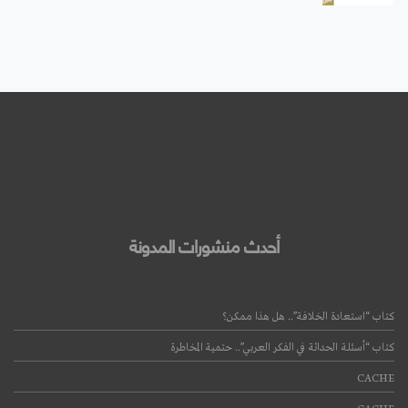
أحدث منشورات المدونة
كتاب “استعادة الخلافة”.. هل هذا ممكن؟
كتاب “أسئلة الحداثة في الفكر العربي”.. حتمية المخاطرة
CACHE