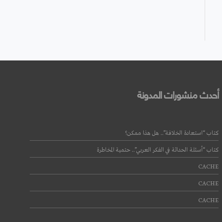
أحدث منشورات المدونة
كتاب “استعادة الخلافة”.. هل هذا ممكن؟
كتاب “أسئلة الحداثة في الفكر العربي”.. حتمية المخاطرة
CACHE
CACHE
CACHE