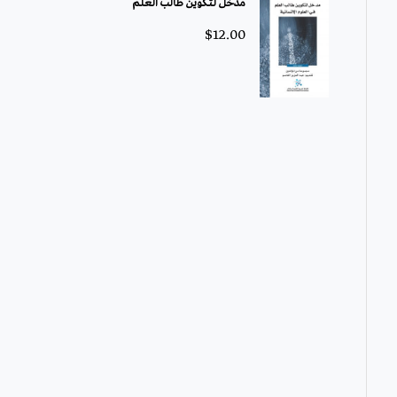
مدخل لتكوين طالب العلم
$
12.00