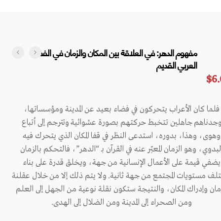
مفهوم الدهر: في العلاقة بين المكان والزمان في الفضاء
العربي القديم
$
6
فلما كان الأعراب يتحركون في فضاء بعيد عن المدينة ومؤسساتها،
جدناهم جاهلين تتخبط حركتهم بصورة عشوائية وتترجم إلى أتباع
وهوى، وهذا، بدوره، استدعى النظر في قفا المكان الذي يتحرك فيه
لبدوي، وهو الزمان المعبّر عنه في القرآن بـ “الدهر”، فالتحكم بالزمان
يضفي قيمة على الأعمال الإنسانية من جهة، ويخلق قدرة على بناء
ف مستويات المجتمع من جهة ثانية. ولا يتم ذلك إلا من خلال عقلنة
مان وإدراك المكان، والنتيجة ستكون نقلة نوعية من الجهل إلى العلم
ومن الصحراء إلى المدينة ومن الضلال إلى الهدى.