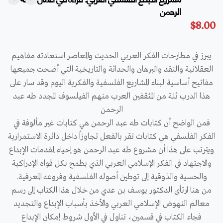
الرحمن
$
8.00
يبرز في مطارحات الفكر العربي الحديث والمعاصر استعادته مفاهيم
العقلانية والنقد والبرهان والحداثة والتاريخية التي أضحت جميعها
مفاتيح أساسية لبناء المشاريع الفلسفية والفكرية اليوم وقد سار على
هذا الدرب ثلة من المثقفين العرب منهم الفيلسوف المجدد طه عبد
الرحمن
فمن الواضح أن كتابات طه عبد الرحمن هي كتابات غير مألوفة في
الفكر الفلسفي هي كتابات تقر بالفعل تجاوزاً داخل دائرة الاستمرارية
ويترتب على هذا أن مشروع طه عبد الرحمن هو إحياء لمقدمات الإبداع
والاجتهاد في الفكر الإسلامي العربي الذي يطمح بكل قواه الإدراكية
والحسية والذوقية إلى توطين أصوله الفلسفية وفروعه المعرفية.
من هنا ارتأى الدكتور يوسف بن عدي من خلال هذا الكتاب إلى رسم
معالم النهوض الإسلامي العربي والأخذ بأسباب الإبداع والتجديد
فجاء الكتاب في قسمين، تناول في الأول شروط إمكان الإبداع