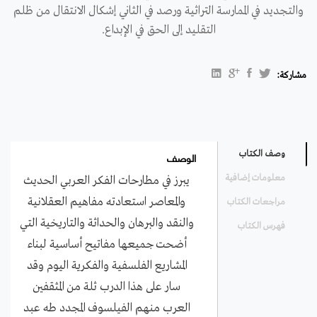
والتجديد في الممارسة التراثية ورصد في الثاني إشكال الانتقال من ظلم
التقليد إلى الحق في الإبداع.
مشاركة:
الوصف
وصف الكتاب
معلومات إضافية
يبرز في مطارحات الفكر العربي الحديث
والمعاصر استعادته مفاهيم العقلانية
مراجعات الكتاب
والنقد والبرهان والحداثة والتاريخية التي
فهرس الكتاب
أضحت جميعها مفاتيح أساسية لبناء
المشاريع الفلسفية والفكرية اليوم وقد
سار على هذا الدرب ثلة من المثقفين
العرب منهم الفيلسوف المجدد طه عبد