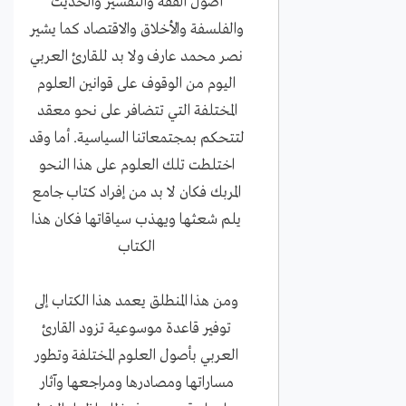
أصول الفقه والتفسير والحديث
والفلسفة والأخلاق والاقتصاد كما يشير
نصر محمد عارف ولا بد للقارئ العربي
اليوم من الوقوف على قوانين العلوم
المختلفة التي تتضافر على نحو معقد
لتتحكم بمجتمعاتنا السياسية. أما وقد
اختلطت تلك العلوم على هذا النحو
المربك فكان لا بد من إفراد كتاب جامع
يلم شعثها ويهذب سياقاتها فكان هذا
الكتاب
ومن هذا المنطلق يعمد هذا الكتاب إلى
توفير قاعدة موسوعية تزود القارئ
العربي بأصول العلوم المختلفة وتطور
مساراتها ومصادرها ومراجعها وآثار