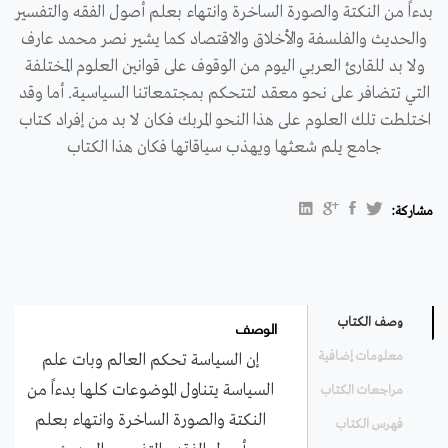
بدءاً من النكتة والصورة الساخرة وانتهاء بعلم أصول الفقه والتفسير
والحديث والفلسفة والأخلاق والاقتصاد كما يشير نصر محمد عارف
ولا بد للقارئ العربي اليوم من الوقوف على قوانين العلوم المختلفة
التي تتضافر على نحو معقد لتتحكم بمجتمعاتنا السياسية. أما وقد
اختلطت تلك العلوم على هذا النحو المربك فكان لا بد من إفراد كتاب
جامع يلم شعثها ويهذب سياقاتها فكان هذا الكتاب
مشاركة:
الوصف
وصف الكتاب
معلومات إضافية
إن السياسة تحكم العالم وبات علم
السياسة يتناول الموضوعات كلها بدءاً من
مراجعات الكتاب
النكتة والصورة الساخرة وانتهاء بعلم
فهرس الكتاب