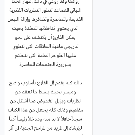
روادها وقد روعي في ذلك إظهار الخط
البياني المتصاعد لتطور النظريات الفكرية
القديمة والمعاصرة وتضافرها وإزالة اللبس
الذي يحتوي تداخلاتها المعقدة بحيث
يمكن القارئ أن يكتشف على نحو
تدريجي ماهية العلاقات التي تنطوي
عليها الظواهر العامة التي تتحكم
بسيرورة المجتمعات المعاصرة
ذلك كله يقدم إلى القارئ بأسلوب واضح
وميسر بحيث يبسط ما تعقد من
نظريات ويزيل الغموض عما أشكل من
مفاهيم وذلك كله يجعل من هذا الكتاب
سجلاً حافلاً لا بد منه ومدخلاً رئيساً آمناً
للإرشاد إلى المزيد من المراجع الجدية لمن آثر