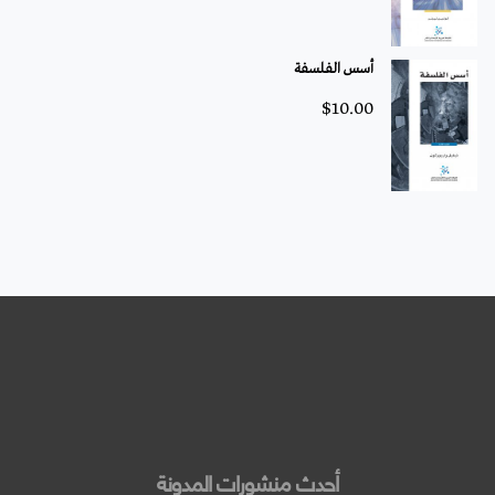
أسس الفلسفة
$
10.00
أحدث منشورات المدونة