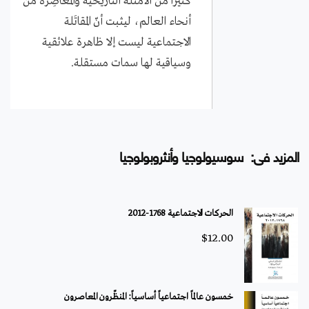
كثيراً من الأمثلة التاريخية والمعاصِرة من
أنحاء العالم، ليثبت أنّ المقاتَلة
الاجتماعية ليست إلا ظاهرة علائقية
وسياقية لها سمات مستقلة.
المزيد فى: سوسيولوجيا وأنثروبولوجيا
الحركات الاجتماعية 1768-2012
$
12.00
خمسون عالماً اجتماعياً أساسياً: المنظّرون المعاصرون