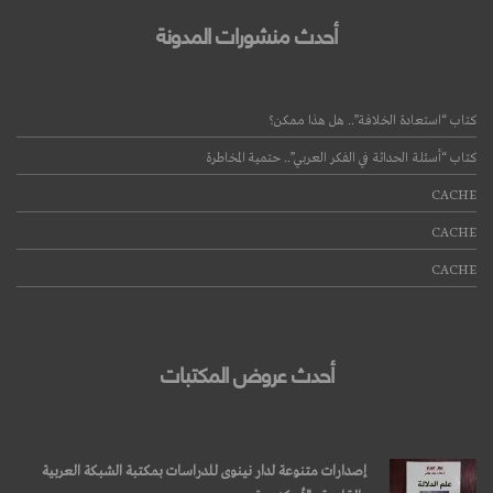
أحدث منشورات المدونة
كتاب “استعادة الخلافة”.. هل هذا ممكن؟
كتاب “أسئلة الحداثة في الفكر العربي”.. حتمية المخاطرة
CACHE
CACHE
CACHE
أحدث عروض المكتبات
إصدارات متنوعة لدار نينوى للدراسات بمكتبة الشبكة العربية