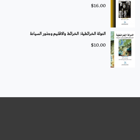
$
16.00
الدولة الخرائطية: الخرائط والاقليم وجذور السيادة
$
10.00