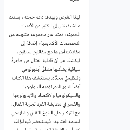
لهذا الغرض وبهدف دعم حجته، يستند
مالشيفيتش إلى الكثير من الأدبيات
الحديثة، تمتد عبر مجموعة متنوعة من
التخصصات الأكاديمية، إضافة إلى
مقابلات أجراها مع مقاتلين سابقين،
ليكشف عن أنّ قابلية القتال هي ظاهرةٌ
سياقية يشكّلها منطقٌ أيديولوجي
وتنظيميٌّ محدَّد. يستكشف هذا الكتاب
أيضاً الدور الذي تؤديه البيولوجيا
والسيكولوجيا والاقتصاد والأيديولوجيا
والقسر في معايشة الفرد تجربة القتال،
مع التركيز على التنوع الثقافي والتاريخي
للسمة القتالية، فيستحضر فيه المؤلف