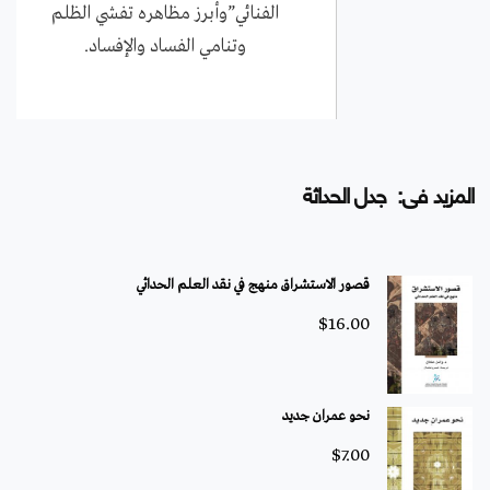
الفنائي”وأبرز مظاهره تفشي الظلم
وتنامي الفساد والإفساد.
المزيد فى: جدل الحداثة
قصور الاستشراق منهج في نقد العلم الحداثي
$
16.00
نحو عمران جديد
$
7.00