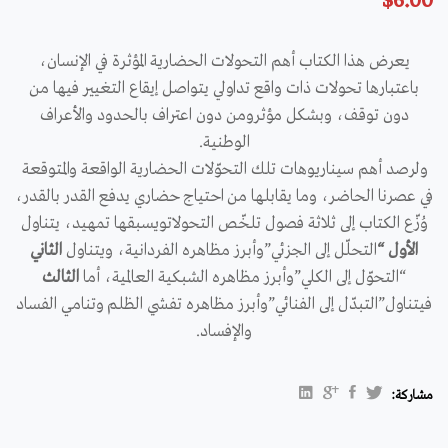
$
6.00
يعرض هذا الكتاب أهم التحولات الحضارية المؤثرة في الإنسان،
باعتبارها تحولات ذات واقع تداولي يتواصل إيقاع التغيير فيها من
دون توقف، وبشكل مؤثرومن دون اعتراف بالحدود والأعراف
الوطنية.
ولرصد أهم سيناريوهات تلك التحوّلات الحضارية الواقعة والمتوقعة
في عصرنا الحاضر، وما يقابلها من احتياج حضاري يدفع القدر بالقدر،
وُزّع الكتاب إلى ثلاثة فصول تلخّص التحولاتويسبقها تمهيد، يتناول
الأول “
التحلّل إلى الجزئي”وأبرز مظاهره الفردانية، ويتناول
الثاني
“التحوّل إلى الكلي”وأبرز مظاهره الشبكية العالمية، أما
الثالث
فيتناول”التبدّل إلى الفنائي”وأبرز مظاهره تفشي الظلم وتنامي الفساد
والإفساد.
مشاركة: