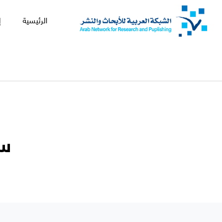
الرئيسية
إ
سي