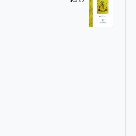
$
12.00