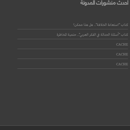
أحدث منشورات المدونة
كتاب “استعادة الخلافة”.. هل هذا ممكن؟
كتاب “أسئلة الحداثة في الفكر العربي”.. حتمية المخاطرة
CACHE
CACHE
CACHE