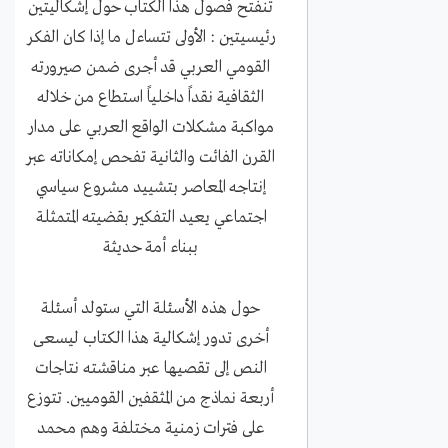
تنفتح فصول هذا الكتاب حول إشكاليتين
رئيسيتين : الأولى تتساءل ما إذا كان الفكر
القومي العربي قد أجرى ضمن صيرورته
الثقافية نقداً داخلياً استطاع من خلاله
مواكبة مشكلات الواقع العربي على مدار
القرن الفائت والثانية تفحص إمكاناته عبر
إنتاجه المعاصر بتشييد مشروع سياسي
اجتماعي يعيد التفكير بقضيته المتمثلة
ببناء أمة حديثة
حول هذه الأسئلة التي ستولد أسئلة
أخرى تدور إشكالية هذا الكتاب ليسعى
النص إلى تقصيها عبر مناقشته نتاجات
أربعة نماذج من المثقفين القوميين. تتوزع
على فترات زمنية مختلفة وهم محمد