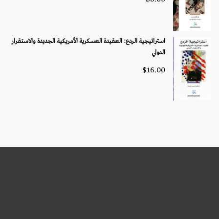
استراتيجية الردع: العقيدة العسكرية الأمريكية الجديدة والاستقرار
الدولي
$
16.00