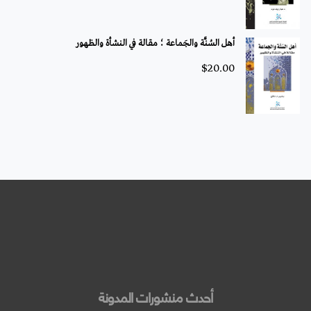
أهل السُنَّة والجَماعة ؛ مقالة في النشأة والظهور
$
20.00
أحدث منشورات المدونة