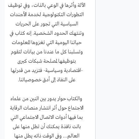
الآلة وأثرها في الوعي بالذات، وفي توظيف
التطورات التكنولوجية لخدمة الأجندات
السياسية التي تجور على الحريات
وتنتهك الحدود الشخصية. إنه كتاب في
حياتنا اليومية التي تغزوها المعلومات
وتسلبنا كل ما عندنا من بيانات لتقوم
بتوظيفها لمصلحة شبكات كبرى
-اقتصادية وسياسية- فتزيد من قدرتها
على النفاذ إلى أدق خصوصياتنا.
والكتاب حوار يدور بين اثنين من علماء
الاجتماع حول أثر انتشار منصات الرقابة
بما فيها أدوات الاتصال الاجتماعي التي
باتت نافذة يمكنك أن تطل منها على
العالم… وفي الوقت ذاته يطل منها