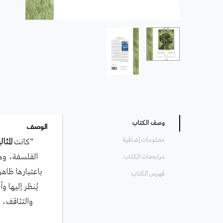
الوصف
وصف الكتاب
معلومات إضافية
“كانت
المثال
الفلسفة، وهي
مراجعات الكتاب
باعتبارها ظاهر
فهرس الكتاب
يُنظر إليها و
والتثاقف، أ