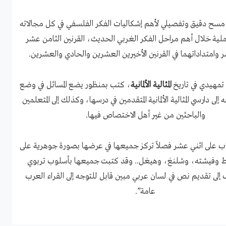
 مسح دقيق وتفصيلي لأهم إشكاليات الفكر الفلسفي في كل مجالاته
ملية خلال أهم مراحل الفكر الغربي الحديث، القرنين الثامن عشر
 وامتداداتهما في القرنين الأخيرين العشرين والحادي والعشرين.
تمهيدي في تاريخ
المثالية الألمانية
، كتب بمنظور يضع المسائل في وضع
لى دارسي المثالية الألمانية المتقدمين في درسها، وكذلك إلى المتعلمين
والباحثين من غير أهل الاختصاص فيها.
اب على اثني عشر فصلاً تركز جميعها في عرضها بصورة جوهرية على
 وفيشته، وشلنغ، وهيغل.. وقد كتبت جميعها بأسلوب تربوي
ى تقديم نص في لسان عربي مبين قابل للتوجه إلى القراء العرب
عامة”.