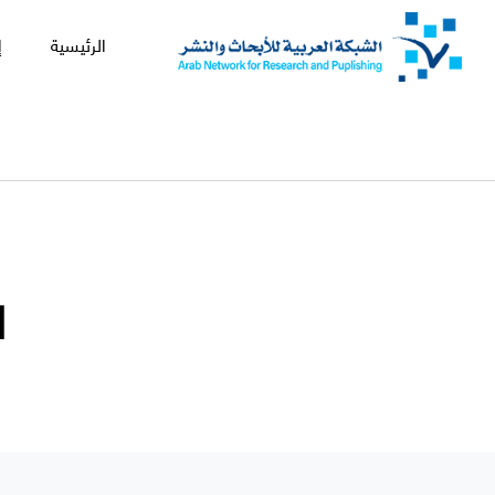
الرئيسية
إ
ا