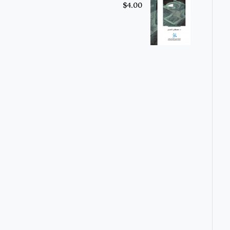
$
4.00