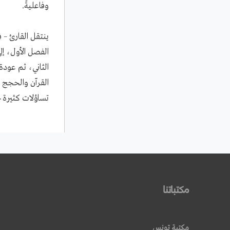
وفاعليةً.
ينتقل القارئ –
الفصل الأول، إ
الثاني، ثم عودة 
القرآن والحجج ا
تساؤلات كثيرة ح
مكتباتنا
مكتبة تونس