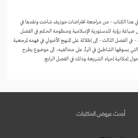
 في هذا الكتاب – من مراجعة افتراضات جوزيف شاخت ونقدها في
لى صياغة رؤية للدستورية الإسلامية ومنظومة الحكم في الفصل
– في الفصل الثالث – إلى إطلالة على المنهج الأصولي في فهمه لمرجعية
لتي يسوقها الشاطبيُّ في الردِّ على مخالفيه، إلى موضوع يطرح
ول إمكانية إحياء الشريعة وذلك في الفصل الرابع.
أحدث عروض المكتبات