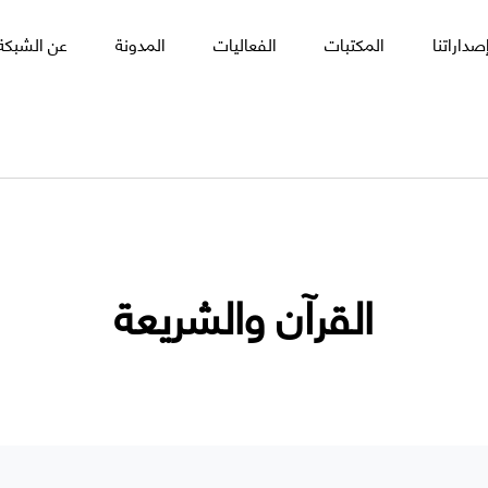
صداراتنا
المكتبات
الفعاليات
المدونة
عن الشبكة 
القرآن والشريعة