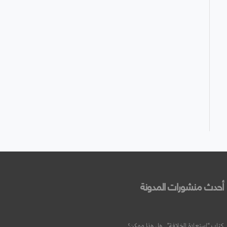
أحدث منشورات المدونة
كتاب “استعادة الخلافة”.. هل هذا ممكن؟