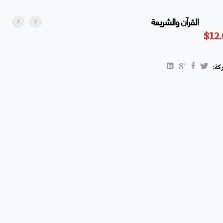
القرآن والشريعة
$
12
كة: