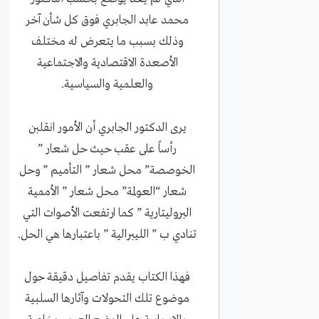
محمد عابد الجابري فوق كل شأن آخر
وذلك بسبب ما يتعرض له مختلف
الأصعدة الاقتصادية والاجتماعية
والعلمية والسياسية.
يرى الدكتور الجابري أن الأمور انقلبن
رأساً على عقب حيث حل شعار ”
الخوصصة” محل شعار ” التأميم ” وحل
شعار “العولمة” محل شعار ” الأممية
البروليتارية ” كما ارتفعت الأصوات التي
تنادي ب ” الليبرالية ” باعتبارها هي الحل.
فهذا الكتاب يقدم تفاصيل دقيقة حول
موضوع تلك التحولات وآثارها السلبية