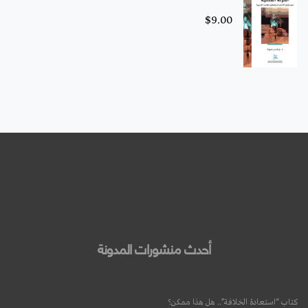
$
9.00
أحدث منشورات المدونة
كتاب “استعادة الخلافة”.. هل هذا ممكن؟