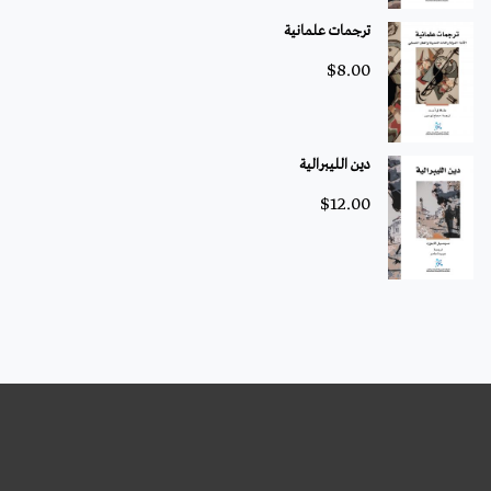
ترجمات علمانية
$
8.00
دين الليبرالية
$
12.00