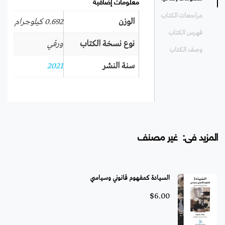
معلومات إضافية
مراجعات الكتاب
الوزن
0.692 كيلوجرام
فهرس الكتاب
نوع نسخة الكتاب
ورقي
وصف الكتاب
سنة النشر
2021
المزيد فى: غير مصنف
السيادة كمفهوم قانوني وسياسي
$
6.00