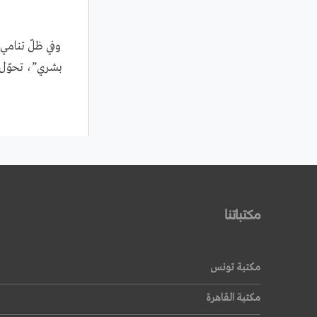
وفي ظلّ تنامي
بشري”، تحوّل 
مكتباتنا
مكتبة تونس
مكتبة القاهرة