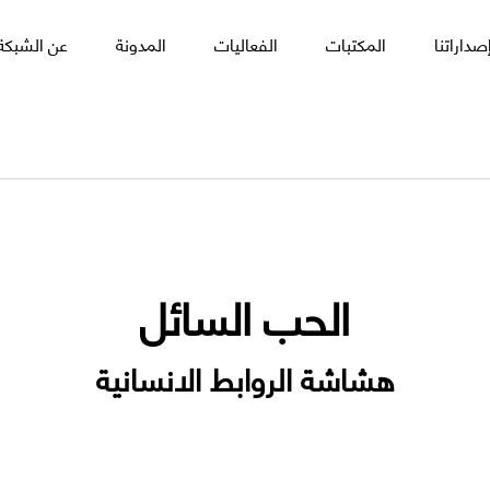
صداراتنا
المكتبات
الفعاليات
المدونة
عن الشبكة 
الحب السائل
هشاشة الروابط الانسانية