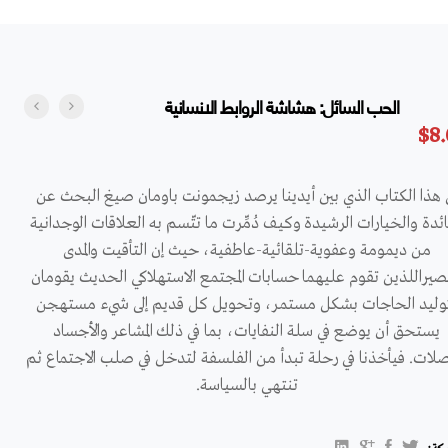
الحب السائل: هشاشة الروابط الانسانية
$
8
 هذا الكتاب الذي بين أيدينا يرصد زيجمونت باومان صيغ البحث عن
ائدة والخيارات الرشيدة وكيف دُمِّرت ما تتّسم به العلاقات الوجدانية
من ديمومة وعفوية-تلقائية-عاطفية، حيث إن التأقيت والمدى
صيراللذين تقوم عليهما حسابات المجتمع الاستهلاكي الحديث يقومان
وليد الحاجات بشكل مستمر، وتحويل كل قديم إلى شيء مستهجن
يستحق أن يوضع في سلة النفايات، بما في ذلك المشاعر والأجساد
صلات. فيأخذنا في رحلة تبدأ من الفلسفة لتدخل في صلب الاجتماع ثم
تنتهي بالسياسة.