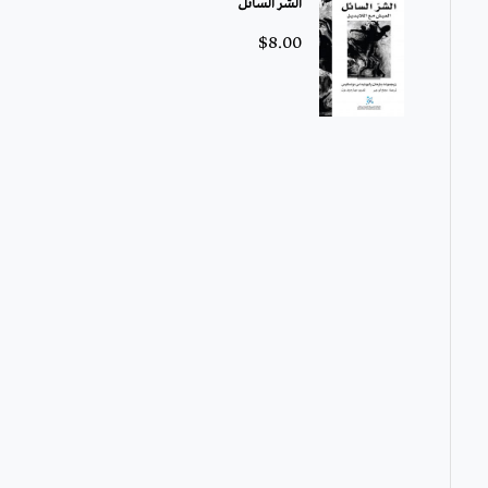
الشر السائل
$
8.00