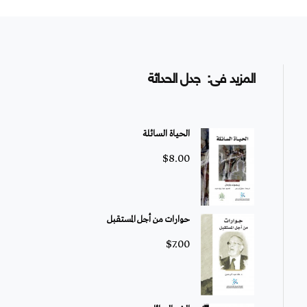
المزيد فى: جدل الحداثة
الحياة السائلة
$
8.00
حوارات من أجل المستقبل
$
7.00