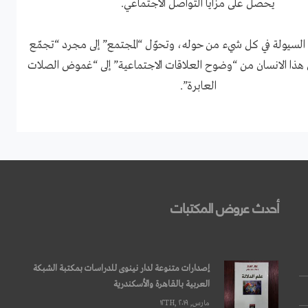
يحصل على مزايا التواصل الاجتماعي.
 السيولة في كل شيء من حوله، وتحوّل “المجتمع” إلى مجرد “تجمّع
هذا الانسان من “وضوح العلاقات الاجتماعية” إلى “غموض الصلات
العابرة”.
أحدث عروض المكتبات
إصدارات متنوعة لدار نينوى للدراسات بمكتبة الشبكة
العربية بالقاهرة والأسكندرية
مارس, ۱۲TH, ۲۰۱۹