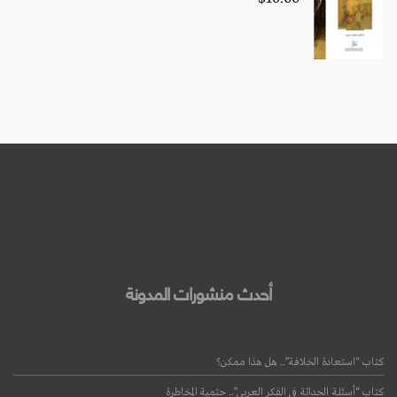
أحدث منشورات المدونة
كتاب “استعادة الخلافة”.. هل هذا ممكن؟
كتاب “أسئلة الحداثة في الفكر العربي”.. حتمية المخاطرة