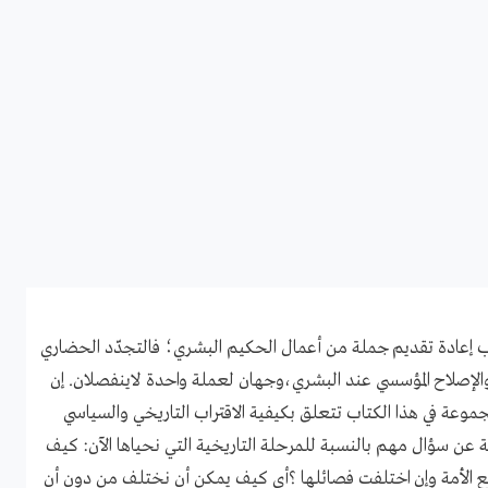
اب إعادة تقديم جملة من أعمال الحكيم البشري؛ فالتجدّد الحضاري
 والإصلاح المؤسسي عند البشري،وجهان لعملة واحدة لاينفصلان. إن
مجموعة في هذا الكتاب تتعلق بكيفية الاقتراب التاريخي والسياسي
بة عن سؤال مهم بالنسبة للمرحلة التاريخية التي نحياها الآن: كيف
 الأمة وإن اختلفت فصائلها ؟أي كيف يمكن أن نختلف من دون أن