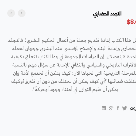
التجدد الحضاري
$
8
ل هذا الكتاب إعادة تقديم جملة من أعمال الحكيم البشري؛ فالتجدّد
لحضاري وإعادة البناء والإصلاح المؤسسي عند البشري،وجهان لعملة
حدة لاينفصلان. إن الدراسات المجموعة في هذا الكتاب تتعلق بكيفية
لاقتراب التاريخي والسياسي والثقافي للإجابة عن سؤال مهم بالنسبة
لمرحلة التاريخية التي نحياها الآن: كيف يمكن أن تجتمع الأمة وإن
تلفت فصائلها ؟أي كيف يمكن أن نختلف من دون أن نفترق؟وكيف
يمكن أن نقيم التوازن في أمتنا، وجوداً وحركةً؟.
كة: