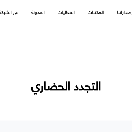
صداراتنا
المكتبات
الفعاليات
المدونة
عن الشبكة 
التجدد الحضاري