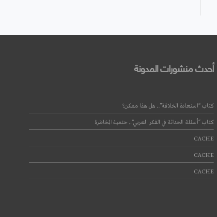
أحدث منشورات المدونة
كتاب “استعادة الخلافة”.. هل هذا ممكن؟
كتاب “أسئلة الحداثة في الفكر العربي”.. حتمية المخاطرة
CACHE
CACHE
CACHE