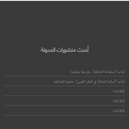
أحدث منشورات المدونة
كتاب “استعادة الخلافة”.. هل هذا ممكن؟
كتاب “أسئلة الحداثة في الفكر العربي”.. حتمية المخاطرة
CACHE
CACHE
CACHE