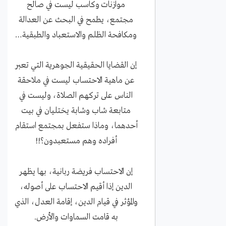
موازنات وكاسب ليست في صالح
مجتمع، يطمح في البحث عن العدالة
ومكافحة الظلم والاستعباد والطبقية…
إن القضايا الحقيقية الجوهرية التي تعبر
عن ماهية الاحتساب ليست في ملاحقة
الناس على تركهم الصلاة، وليست في
متابعة شاب وشابة يختليان في بيت
أحدهما، وماذا ستفعل بمجتمع استقام
أفراده وهم مستعبدون؟!!
إن الاحتساب فريضة ربانية، بها يظهر
الدين إذا أقيم الاحتساب على أصوله،
والمؤثر في قيام الدين، إقامة العدل، الذي
به قامت السماوات والأرض.