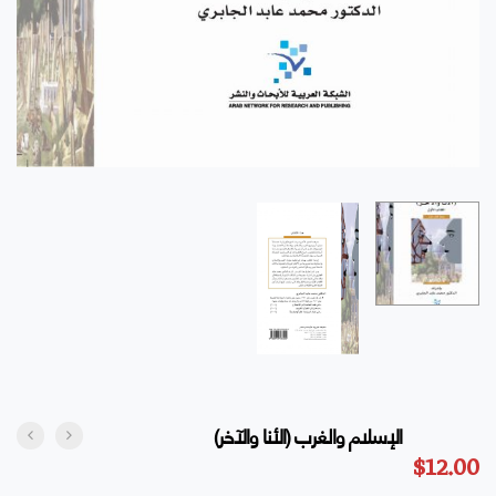
الإسلام والغرب (الأنا والآخر)
$
12.00