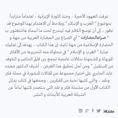
عرفت العهود الأخيرة ، ومنذ الثورة الإيرانية ، اهتماماً متزايداً
بموضوع ” الغرب و الإسلام “.ويلاحظ أن الاهتمام بهذا الموضوع قد
تطور ، إلى أن توسع الكلام فيه ليندرج تحت ما أسماه هانتنغتون ب
”
صراعالحضارات
” أي الصراع بين الحضارة الغربية من جهة و
الحضارة الإسلامية من جهة تانية. إن هذا الكتاب ، يهدف إلى تفكيك
عبارة ” الغرب و الإسلام ” في محاولة منه لتحريرها من الأفكار
الموروثة و المشحونة بدلالات غامضة تجمع بين قلق الحاضر و الخوف
من المستقبل ” ومن أجل تحقيق هذا الغرض ، أشرف الدكتور محمد
عابد الجابري على اختيار مجموعة من المقالات المنشورة في مجلة فكر
ونقد ، والتي كتبها نخبة من المفكرين ، وجمعها في كتاب يمثل
الكتاب الأول من سلسلة فكر و نقد التي ستصدر كتبها تباعاً عن
الشبكة العربية للأبحاث و النشر.
مشاركة: