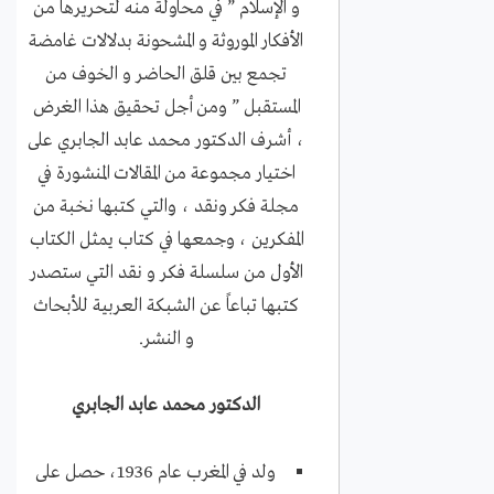
و الإسلام ” في محاولة منه لتحريرها من
الأفكار الموروثة و المشحونة بدلالات غامضة
تجمع بين قلق الحاضر و الخوف من
المستقبل ” ومن أجل تحقيق هذا الغرض
، أشرف الدكتور محمد عابد الجابري على
اختيار مجموعة من المقالات المنشورة في
مجلة فكر ونقد ، والتي كتبها نخبة من
المفكرين ، وجمعها في كتاب يمثل الكتاب
الأول من سلسلة فكر و نقد التي ستصدر
كتبها تباعاً عن الشبكة العربية للأبحاث
و النشر.
الدكتور محمد عابد الجابري
ولد في المغرب عام 1936، حصل على